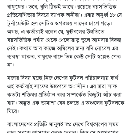
বাফুফের। তবে, বুলি ঠিকই আছে। রয়েছে বয়সভিত্তিক
প্রতিযোগিতার বিষয়ে ব্যাপক অনীহা। এবার অনুর্ধ্ব ১৮ যে
টুর্নামেন্টটি হল সেটিও ওপরওয়ালাদের চাপে পড়ে।
অথচ, এ কর্তারাই বলেন যে, ফুটবলের উন্নতিতে
বয়সভিত্তিক পর্যায় থেকে খেলোয়াড় তুলে আনবার বিকল্প
নেই। কথায় আর কাজে অমিলের জন্য যদি নোবেল এর
ব্যবস্থা থাকত, বাফুফে বাদে ভিন্ন কেউ সেটি স্বপ্নেও পেত
না।
মজার বিষয় হচ্ছে নিজ দেশের ফুটবল পরিচালনায় ব্যর্থ
এই কর্তারাই সাফের উচ্চপদে অাসীন। এর দ্বারা সাফ
কতটা শক্তিধর প্রতিষ্ঠান তার সম্পর্কেও কিছুটা আঁচ করা
যায়। অদ্ভুত এক তামাশা যেন চলছে এ অঞ্চলের ফুটবলকে
ঘিরে।
বাংলাদেশের প্রতিটি মানুষই স্বপ্ন দেখে বিশ্বকাপের সময়
লাল-সবুজে আসমান ঢেকে দেবার। কিন্তু সে স্বপ্নপূরণের