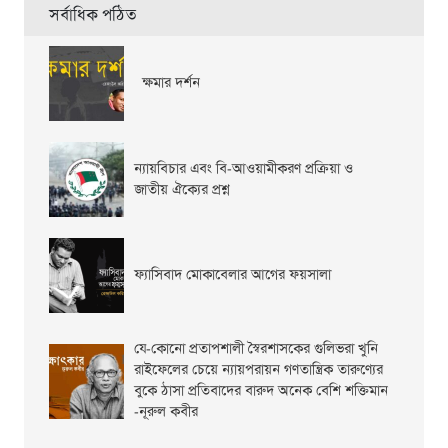
সর্বাধিক পঠিত
ক্ষমার দর্শন
ন্যায়বিচার এবং বি-আওয়ামীকরণ প্রক্রিয়া ও
জাতীয় ঐক্যের প্রশ্ন
ফ্যাসিবাদ মোকাবেলার আগের ফয়সালা
যে-কোনো প্রতাপশালী স্বৈরশাসকের গুলিভরা খুনি
রাইফেলের চেয়ে ন্যায়পরায়ন গণতান্ত্রিক তারুণ্যের
বুকে ঠাসা প্রতিবাদের বারুদ অনেক বেশি শক্তিমান
-নূরুল কবীর