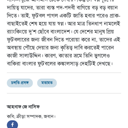
দায়িত্ব যাদের, তারা ব্যস্ত পদ-পদবী বাগিয়ে বড় বড় বয়ান
দিতে। তাই, ফুটবল পাগল একটি জাতি হবার পরেও প্রাক-
বাছাইতেই শেষ হয়ে যায় স্বপ্ন। আর মাত্র তিনধাপ নামলেই
র‌্যাংকিংয়ে দু’শ ছোঁবে বাংলাদেশ। যে দেশের মানুষ প্রিয়
ফুটবলারের জন্য জীবন দিতে পরোয়া করে না, তাদের এই
অবস্থায় পৌছে দেয়ার জন্য কৃতিত্ব দাবি করতেই পারেন
কাজী সালাউদ্দিন। কারণ, কাতার ভ্রমে তিনি ভুগলেও
বাকিরা বাংলার ফুটবলের কঙ্কালসাড় দেহটিই দেখছে।
চলতি প্রসঙ্গ
মতামত
আহনাফ জে নাসিফ
কবি; ক্রীড়া সম্পাদক, জবান।