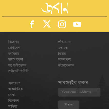
বিজ্ঞাপন
প্রতিবেদন
যোগাযোগ
মতামত
ক্যারিয়ার
ফিচার
জবান বুকস
সাক্ষাৎকার
যত্ন ফাউন্ডেশন
ইন্টারভেনশন
প্রাইভেসি পলিসি
সাবস্ক্রাইব করুন
বাংলাদেশ
আন্তর্জাতিক
খেলা
বিনোদন
সাহিত্য