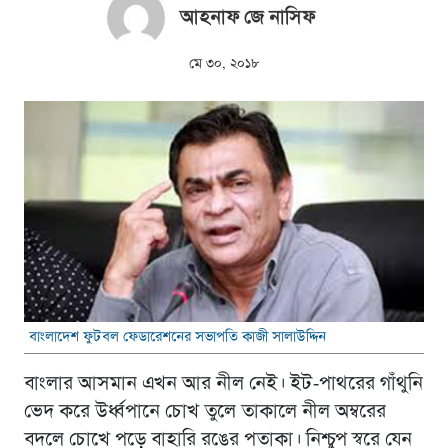
আহনাফ জে নাসিফ
মে ৩০, ২০১৮
বাংলাদেশ ফুটবল ফেডারেশনের সভাপতি কাজী সালাউদ্দিন
বাংলার আসমান এখন আর নীল নেই। ইট-পাথরের গাঁথুনি
ভেদ করে উর্ধ্বপানে চোখ তুলে তাকালে নীল অম্বরের
বদলে চোখে পড়ে বাহারি রঙের পতাকা। নিশ্চুপ স্বরে যেন