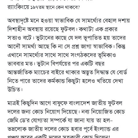
র‌্যাংকিংয়ে
১৯৭তম স্থানে কেন থাকবে?
অবস্থাদৃষ্টে মনে হওয়া স্বাভাবিক যে সামর্থ্যের বেহাল দশায়
দিশাহীন অবস্থায় রয়েছে ফুটবল। কথাটা এক প্রকার
সত্যও বটে। ভুটানের কাছে যে দল ভূপাতিত হয় তাদের
আদৌ সামর্থ্য আছে কি না সে প্রশ্ন জাগা স্বাভাবিক। কিন্তু
এখানে সামর্থ্যের সাথে সাথে সংগঠকদের ভূমিকাও
ভাববার মত। ভুটান বিপর্যয়ের পর একটি বছর
আন্তর্জাতিক ম্যাচের বাইরে থাকার অদ্ভুত সিদ্ধান্ত যে বোর্ড
নিতে পারে তাদের কর্মকান্ড কিছুটা হলেও খতিয়ে দেখা
উচিত।
মাত্রই কিছুদিন আগে বাফুফে বাংলাদেশ জাতীয় ফুটবল
দলের জন্য কোচ নিয়োগ দিয়েছে। নব্য নিয়োজিত কোচ
জেমি ডে’র যোগ্যতা সম্পর্কে যা জানা যায় তা হল–
ভদ্রলোক জাতীয় দলের কোচ হবার পূর্বে ইংল্যান্ড এর
পঞ্চম স্তরের একটি দলের সহকারী কোচ ছিলেন!