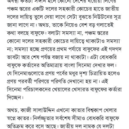
অবস্থা কতটা সঙ্গীন হলে কোনো দেশের ঘরোয়া লিগের
পঞ্চম স্তরের একটি দলের সহকারী কোচের হাতে জাতীয়
দলের দায়িত্ব তুলে দেয়া লাগে সেটা বুঝতে নিউটনের সূত্র
জানা লাগে না। অথচ, তাকে নিয়েও বেশ বড় গলাতেই
কথা বলছে বাফুফে। বলাটা সমস্যা না, পঞ্চম স্তরের
কোনো দলের সহকারী কোচের দায়িত্বে থাকাটাও সমস্যা
না; সমস্যা হচ্ছে প্রণয়ের প্রথম পর্যায়ে বাফুফের এই গদগদ
ভাবটা আর শেষ পর্যন্ত বজায় না থাকাটা। এটা বোধকরি
বাফুফে কর্তাদের অতিমাত্রায় বাংলা সিনেমা দেখার ফল।
যে সিনেমাগুলোতে প্রণয় পর্বের মধুর দৃশ্য চিত্রায়িত হলেও
প্রণয় পরবর্তী পরিণয়ে পরিণতি দেখানো হয় না। এই
সিনেমা পরিচালকদের খেয়ালের খেসারত বাফুফের কর্তারা
দিচ্ছেন।
অথচ, কাজী সালাউদ্দিন এখনো কাতার বিশ্বকাপ খেলার
স্বপ্নে কাতর। নির্লজ্জ্বতার সর্বশেষ সীমাও বোধকরি বাফুফে
অতিক্রম করে বসে আছে। জাতীয় দল নামক যে দলটা