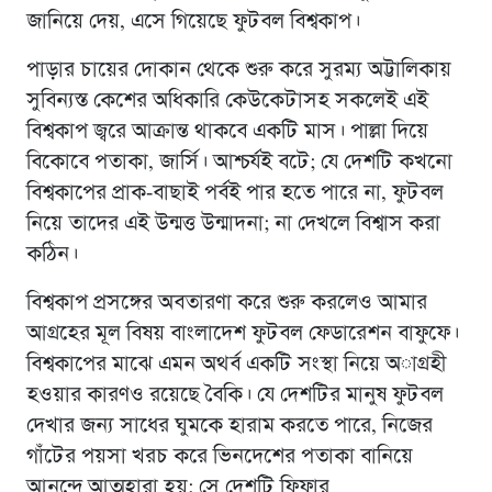
জানিয়ে দেয়, এসে গিয়েছে ফুটবল বিশ্বকাপ।
পাড়ার চায়ের দোকান থেকে শুরু করে সুরম্য অট্টালিকায়
সুবিন্যস্ত কেশের অধিকারি কেউকেটাসহ সকলেই এই
বিশ্বকাপ জ্বরে আক্রান্ত থাকবে একটি মাস। পাল্লা দিয়ে
বিকোবে পতাকা, জার্সি। আশ্চর্যই বটে; যে দেশটি কখনো
বিশ্বকাপের প্রাক-বাছাই পর্বই পার হতে পারে না, ফুটবল
নিয়ে তাদের এই উন্মত্ত উন্মাদনা; না দেখলে বিশ্বাস করা
কঠিন।
বিশ্বকাপ প্রসঙ্গের অবতারণা করে শুরু করলেও আমার
আগ্রহের মূল বিষয় বাংলাদেশ ফুটবল ফেডারেশন বাফুফে।
বিশ্বকাপের মাঝে এমন অথর্ব একটি সংস্থা নিয়ে অাগ্রহী
হওয়ার কারণও রয়েছে বৈকি। যে দেশটির মানুষ ফুটবল
দেখার জন্য সাধের ঘুমকে হারাম করতে পারে, নিজের
গাঁটের পয়সা খরচ করে ভিনদেশের পতাকা বানিয়ে
আনন্দে আত্মহারা হয়; সে দেশটি ফিফার