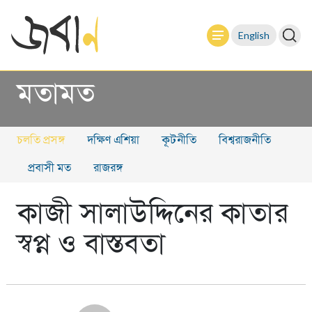
English
মতামত
চলতি প্রসঙ্গ
দক্ষিণ এশিয়া
কূটনীতি
বিশ্বরাজনীতি
প্রবাসী মত
রাজরঙ্গ
কাজী সালাউদ্দিনের কাতার
স্বপ্ন ও বাস্তবতা