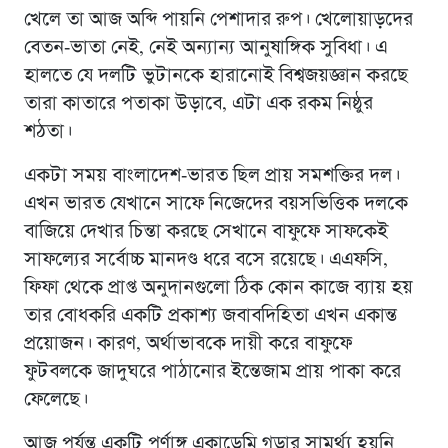
খেলে তা আজ অব্দি পায়নি পেশাদার রুপ। খেলোয়াড়দের
বেতন-ভাতা নেই, নেই অন্যান্য আনুষাঙ্গিক সুবিধা। এ
হালতে যে দলটি ভুটানকে হারানোই বিশ্বজয়জ্ঞান করছে
তারা কাতারে পতাকা উড়াবে, এটা এক রকম নিষ্ঠুর
শঠতা।
একটা সময় বাংলাদেশ-ভারত ছিল প্রায় সমশক্তির দল।
এখন ভারত যেখানে সাফে নিজেদের বয়সভিত্তিক দলকে
বাজিয়ে দেখার চিন্তা করছে সেখানে বাফুফে সাফকেই
সাফল্যের সর্বোচ্চ মানদণ্ড ধরে বসে রয়েছে। এএফসি,
ফিফা থেকে প্রাপ্ত অনুদানগুলো ঠিক কোন কাজে ব্যায় হয়
তার বোধকরি একটি প্রকাশ্য জবাবদিহিতা এখন একান্ত
প্রয়োজন। কারণ, অর্থাভাবকে দায়ী করে বাফুফে
ফুটবলকে জাদুঘরে পাঠানোর ইন্তেজাম প্রায় পাকা করে
ফেলেছে।
আজ পর্যন্ত একটি পূর্ণাঙ্গ একাডেমি গড়ার সামর্থ্য হয়নি