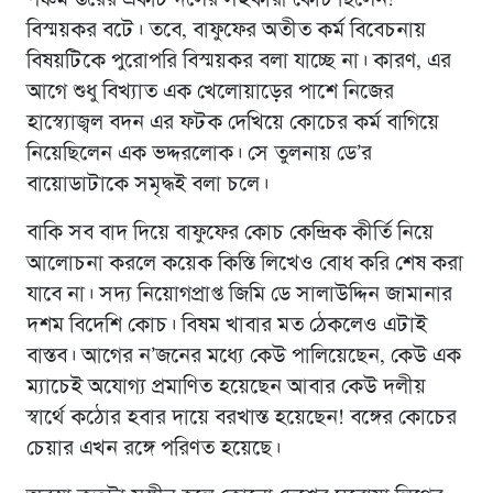
বিস্ময়কর বটে। তবে, বাফুফের অতীত কর্ম বিবেচনায়
বিষয়টিকে পুরোপরি বিস্ময়কর বলা যাচ্ছে না। কারণ, এর
আগে শুধু বিখ্যাত এক খেলোয়াড়ের পাশে নিজের
হাস্ব্যোজ্বল বদন এর ফটক দেখিয়ে কোচের কর্ম বাগিয়ে
নিয়েছিলেন এক ভদ্দরলোক। সে তুলনায় ডে’র
বায়োডাটাকে সমৃদ্ধই বলা চলে।
বাকি সব বাদ দিয়ে বাফুফের কোচ কেন্দ্রিক কীর্তি নিয়ে
আলোচনা করলে কয়েক কিস্তি লিখেও বোধ করি শেষ করা
যাবে না। সদ্য নিয়োগপ্রাপ্ত জিমি ডে সালাউদ্দিন জামানার
দশম বিদেশি কোচ। বিষম খাবার মত ঠেকলেও এটাই
বাস্তব। আগের ন’জনের মধ্যে কেউ পালিয়েছেন, কেউ এক
ম্যাচেই অযোগ্য প্রমাণিত হয়েছেন আবার কেউ দলীয়
স্বার্থে কঠোর হবার দায়ে বরখাস্ত হয়েছেন! বঙ্গের কোচের
চেয়ার এখন রঙ্গে পরিণত হয়েছে।