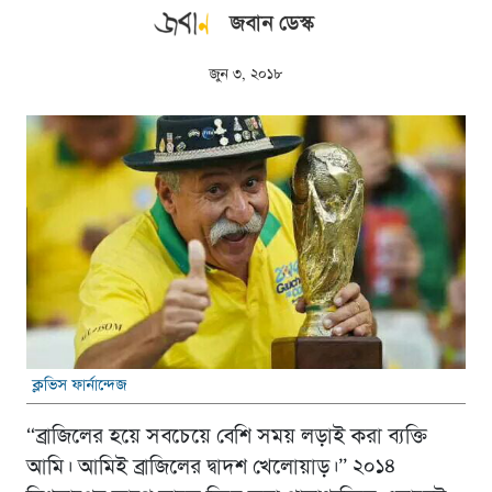
জবান ডেস্ক
জুন ৩, ২০১৮
ক্লভিস ফার্নান্দেজ
“ব্রাজিলের হয়ে সবচেয়ে বেশি সময় লড়াই করা ব্যক্তি
আমি। আমিই ব্রাজিলের দ্বাদশ খেলোয়াড়।” ২০১৪