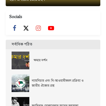
Socials
সর্বাধিক পঠিত
ক্ষমার দর্শন
ন্যায়বিচার এবং বি-আওয়ামীকরণ প্রক্রিয়া ও
জাতীয় ঐক্যের প্রশ্ন
ফ্যাসিবাদ মোকাবেলার আগের ফয়সালা