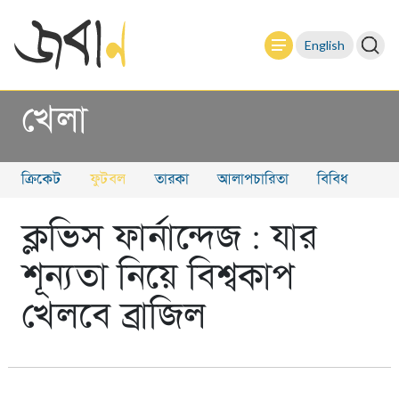
English
খেলা
ক্রিকেট
ফুটবল
তারকা
আলাপচারিতা
বিবিধ
ক্লভিস ফার্নান্দেজ : যার
শূন্যতা নিয়ে বিশ্বকাপ
খেলবে ব্রাজিল