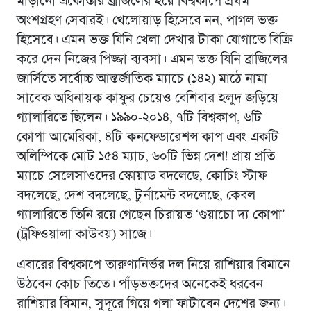
মাড়ানো একোস্তার ব্রাজিলের হয়ে বিশ্বকাপে প্রথম
অংশগ্রহণ সেবারই। খেলোয়াড় হিসেবে নন, পাগল ভক্ত
হিসেবে। এমন ভক্ত যিনি খেলা দেখার টাকা যোগাতে বিক্রি
করে দেন নিজের পিজ্জা ব্যবসা। এমন ভক্ত যিনি ব্রাজিলের
জার্সিতে সর্বোচ্চ আন্তর্জাতিক ম্যাচে (১৪২) মাঠে নামা
সাবেক অধিনায়ক কাফুর চেয়েও বেশিবার হলুদ জড়িয়ে
গ্যালারিতে ছিলেন। ১৯৯০-২০১৪, ৭টি বিশ্বকাপ, ৬টি
কোপা আমেরিকা, ৪টি কনফেডারেশন্স কাপ এবং একটি
অলিম্পিকে মোট ১৫৪ ম্যাচ, ৬০টি ভিন্ন দেশ! প্রায় প্রতি
ম্যাচে সেলেসাওদের স্কোয়াড বদলেছে, কোচিং স্টাফ
বদলেছে, দেশ বদলেছে, টুর্নামেন্ট বদলেছে, কেবল
গ্যালারিতে তিনি রয়ে গেছেন চিরায়ত ‘গুয়াচো দ্য কোপা’
(ট্রফিওয়ালা কাউবয়) সাজে।
এবারের বিশ্বকাপে তারুণ্যনির্ভর দল নিয়ে রাশিয়ার বিমানে
উঠবেন কোচ তিতে। পাঁড়ভক্তদের অনেকেই ধরবেন
রাশিয়ার বিমান, সুদূরে গিয়ে গলা ফাটাবেন দেশের জন্য।