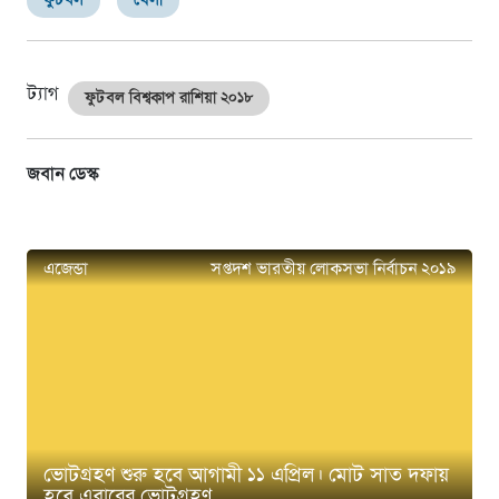
ফুটবল
খেলা
ট্যাগ
ফুটবল বিশ্বকাপ রাশিয়া ২০১৮
জবান ডেস্ক
এজেন্ডা
সপ্তদশ ভারতীয় লোকসভা নির্বাচন ২০১৯
ভোটগ্রহণ শুরু হবে আগামী ১১ এপ্রিল। মোট সাত দফায়
হবে এবারের ভোটগ্রহণ