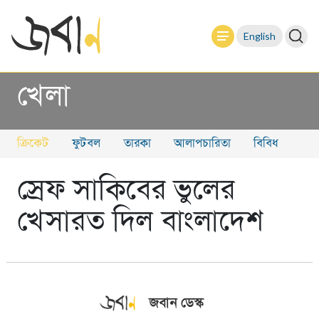
English
খেলা
ক্রিকেট
ফুটবল
তারকা
আলাপচারিতা
বিবিধ
স্রেফ সাকিবের ভুলের
খেসারত দিল বাংলাদেশ
জবান ডেস্ক