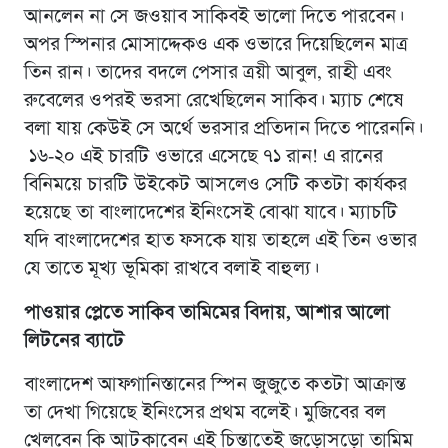
আনলেন না সে জওয়াব সাকিবই ভালো দিতে পারবেন।
অপর স্পিনার মোসাদ্দেকও এক ওভারে দিয়েছিলেন মাত্র
তিন রান। তাদের বদলে পেসার ত্রয়ী আবুল, রাহী এবং
রুবেলের ওপরই ভরসা রেখেছিলেন সাকিব। ম্যাচ শেষে
বলা যায় কেউই সে অর্থে ভরসার প্রতিদান দিতে পারেননি।
১৬-২০ এই চারটি ওভারে এসেছে ৭১ রান! এ রানের
বিনিময়ে চারটি উইকেট আসলেও সেটি কতটা কার্যকর
হয়েছে তা বাংলাদেশের ইনিংসেই বোঝা যাবে। ম্যাচটি
যদি বাংলাদেশের হাত ফসকে যায় তাহলে এই তিন ওভার
যে তাতে মূখ্য ভূমিকা রাখবে বলাই বাহুল্য।
পাওয়ার প্লেতে সাকিব তামিমের বিদায়, আশার আলো
লিটনের ব্যাটে
বাংলাদেশ আফগানিস্তানের স্পিন জুজুতে কতটা আক্রান্ত
তা দেখা গিয়েছে ইনিংসের প্রথম বলেই। মুজিবের বল
খেলবেন কি আটকাবেন এই চিন্তাতেই জড়োসড়ো তামিম