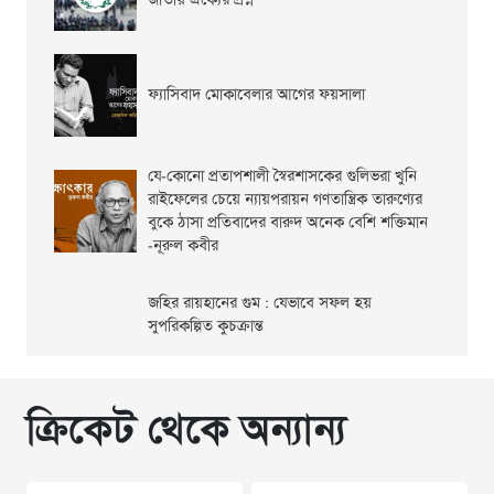
জাতীয় ঐক্যের প্রশ্ন
ফ্যাসিবাদ মোকাবেলার আগের ফয়সালা
যে-কোনো প্রতাপশালী স্বৈরশাসকের গুলিভরা খুনি
রাইফেলের চেয়ে ন্যায়পরায়ন গণতান্ত্রিক তারুণ্যের
বুকে ঠাসা প্রতিবাদের বারুদ অনেক বেশি শক্তিমান
-নূরুল কবীর
জহির রায়হানের গুম : যেভাবে সফল হয়
সুপরিকল্পিত কুচক্রান্ত
ক্রিকেট থেকে অন্যান্য