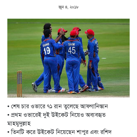
জুন ৪, ২০১৮
•
শেষ চার ওভারে ৭১ রান তুলেছে আফগানিস্তান
•
প্রথম ওভারেই দুই উইকেট নিয়েও অব্যবহৃত
মাহমুদুল্লাহ
•
তিনটি করে উইকেট নিয়েছেন শাপুর এবং রশিদ