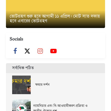
ভোটগ্রহণ শুরু হবে আগামী ১১ এপ্রিল। মোট সাত দফায়
হবে এবারের ভোটগ্রহণ
Socials
সর্বাধিক পঠিত
ক্ষমার দর্শন
ন্যায়বিচার এবং বি-আওয়ামীকরণ প্রক্রিয়া ও