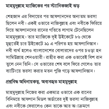
মাহমুদুল্লাহ ম্যাজিকের পর স্ট্যানিকজাই ঝড়
শেহজাদ এর বিদায়ের পর আফগানদের অন্যতম ভরসা
ছিলেন নবী। একই ওভারে নাজিবুল্লাহ এবং নবীকে ফিরিয়ে
দিয়ে আফগানদের রানের গতিতে লাগাম টেনেছিলেন
মাহমুদুল্লাহ। তার ম্যাজিকে দুই উইকেটে ৮৬ থেকে
মুহুর্তেই চার উইকেটে ৯১ এ পরিণত হয় আফগানিস্তান।
নবী ব্যর্থ হলেও বাংলাদেশের বোলারদের ওপর চওড়া হন
সামিউল্লাহ শেনওয়ারী। রাহীর করা এক ওভারেই বিশ রান
তুলে নেন তিনি। সে ওভারের শেষ বলে ফিরে গেলেও তার
ব্যাটিংয়ে ভরসা করার মতন পুজি গড়ে আফগানিস্তান।
প্রশ্নবিদ্ধ অধিনায়কত্ব, অব্যবহৃত মাহমুদুল্লাহ
মাহমুদুল্লাহ নিজের করা একমাত্র ওভারে এক রানের
বিনিময়ে আফগান মিডল অর্ডারের দুই ভরসা নাজিবুল্লাহ
এবং নবীকে ফেরালেও কেন তাকে আর অাক্রমণে