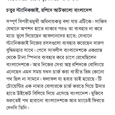
চতুর স্ট্যানিকজাই, রশিদে আটকালো বাংলাদেশ
সম্পূর্ণ বিপরীতমুখী অধিনায়কত্ব বলা যায় এটিকে। সাকিব
যেখানে অপশন হাতে থাকার পরও তা ব্যবহার না করে
ম্যাচ তুলে দিয়েছেন আফগানদের হাতে; সেখানে
স্ট্যানিকজাই নিজের রসদগুলো ব্যবহার করেছেন দারুণ
বুদ্ধিমত্তার সাথে। পেসে সাবলীল বাংলাদেশকে একপ্রান্ত
থেকে টানা স্পিনার ব্যবহার করে চাপে রেখেছিলেন
বাংলাদেশকে। আর নিজের সেরা অস্ত্র রশিদকে বোলিংয়ে
এনেছেন এমন সময় যখন চার্জ করা ব্যতীত ভিন্ন কোনো
পথ ছিল না সামনে। ফলাফল যা হবার তাই হয়েছে। টি
টোয়েন্টির এক নাম্বার বোলারকে চার্জ করতে গিয়ে উদার
হাতে উইকেট বিলিয়ে দিয়ে এসেছে বাংলাদেশ। মুজিবে
শুরুতেই পথ হারানো বাংলাদেশকে আর ম্যাচেই ফিরতে
দেননি তিনি।