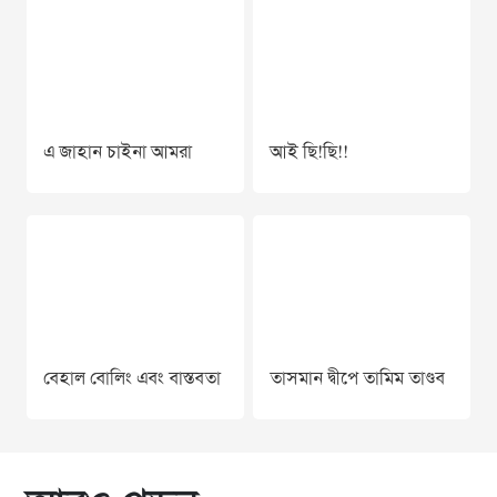
এ জাহান চাইনা আমরা
আই ছি!ছি!!
বেহাল বোলিং এবং বাস্তবতা
তাসমান দ্বীপে তামিম তাণ্ডব