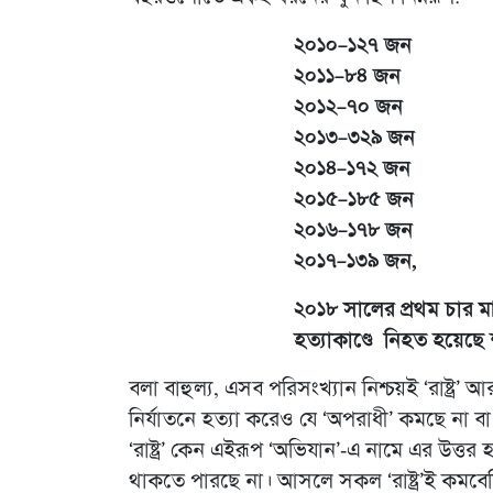
২০১০–১২৭ জন
২০১১–৮৪ জন
২০১২–৭০ জন
২০১৩–৩২৯ জন
২০১৪–১৭২ জন
২০১৫–১৮৫ জন
২০১৬–১৭৮ জন
২০১৭–১৩৯ জন,
২০১৮ সালের প্রথম চার 
হত্যাকাণ্ডে নিহত হয়েছে
বলা বাহুল্য, এসব পরিসংখ্যান নিশ্চয়ই ‘রাষ্ট্র
নির্যাতনে হত্যা করেও যে ‘অপরাধী’ কমছে না 
‘রাষ্ট্র’ কেন এইরূপ ‘অভিযান’-এ নামে এর উত্তর
থাকতে পারছে না। আসলে সকল ‘রাষ্ট্র’ই কমবে