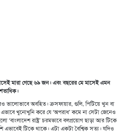
মাসেই মারা গেছে ৬৯ জন। এবং বছরের মে মাসেই এমন
 শতাধিক।
’ আরও ভালোভাবে অবহিত। ক্রসফায়ার, গুলি, পিটিয়ে খুন বা
বা এভাবে খুনোখুনি করে যে ‘অপরাধ’ কমে না সেটা জেনেও
 হলো ‘বাংলাদেশ রাষ্ট্র’ চরমভাবে বলপ্রয়োগ ছাড়া আর টিকে
শি এভাবেই টিকে থাকে। এটা একটা বৈশ্বিক সত্য। যদিও