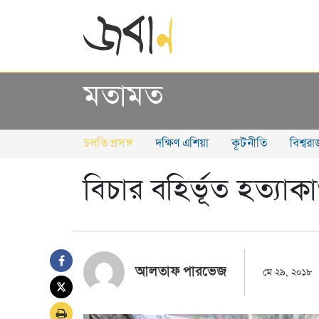
মতামত
চলতি প্রসঙ্গ
দক্ষিণ এশিয়া
কূটনীতি
বিশ্বর
বিচার বহির্ভূত হত্যাক
আলতাফ পারভেজ
মে ২৯, ২০১৮