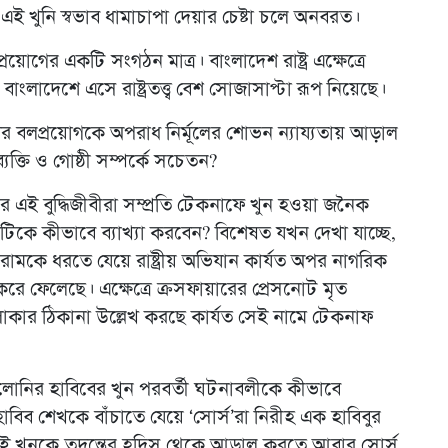
 এই খুনি স্বভাব ধামাচাপা দেয়ার চেষ্টা চলে অনবরত।
রয়োগের একটি সংগঠন মাত্র। বাংলাদেশ রাষ্ট্র এক্ষেত্রে
লাদেশে এসে রাষ্ট্রতত্ত্ব বেশ সোজাসাপ্টা রূপ নিয়েছে।
ট্রের বলপ্রয়োগকে অপরাধ নির্মূলের শোভন ন্যায্যতায় আড়াল
ক্তি ও গোষ্ঠী সম্পর্কে সচেতন?
শের এই বুদ্ধিজীবীরা সম্প্রতি টেকনাফে খুন হওয়া জনৈক
িকে কীভাবে ব্যাখ্যা করবেন? বিশেষত যখন দেখা যাচ্ছে,
রামকে ধরতে যেয়ে রাষ্ট্রীয় অভিযান কার্যত অপর নাগরিক
করে ফেলেছে। এক্ষেত্রে ক্রসফায়ারের প্রেসনোট মৃত
াকার ঠিকানা উল্লেখ করছে কার্যত সেই নামে টেকনাফ
 কলোনির হাবিবের খুন পরবর্তী ঘটনাবলীকে কীভাবে
াবিব শেখকে বাঁচাতে যেয়ে ‘সোর্স’রা নিরীহ এক হাবিবুর
েই খুনকে তদন্তের হদিস থেকে আড়াল করতে আবার সোর্স