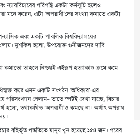
বং ন্যায়বিচারের পরিপন্থি একটা কর্মসূচি হলেও
ারা মনে করেন, এটা ‘অপরাধী’দের সংখ্যা কমাতে একটা
্যাসিক এবং একটি পাবলিক বিশ্ববিদ্যালয়ের
য় দেখলাম। মুশকিল হলো, উপরোক্ত গুনীজনদের দাবি
খ্যা কমাতো তাহলে নিশ্চয়ই এইরূপ হত্যাকাণ্ড ক্রমে কমে
া নথিভুক্ত করে এমন একটি সংগঠন ‘অধিকার’-এর
 পরিসংখ্যান পেলাম– তাতে স্পষ্টই দেখা যাচ্ছে, বিচার
ন অর্থ হলো, তথাকথিত ‘অপরাধী’ও কমছে না। অর্থাৎ অপরাধ
 নয়।
চার বহির্ভূত পদ্ধতিতে মানুষ খুন হয়েছে ১৫৪ জন। পরের