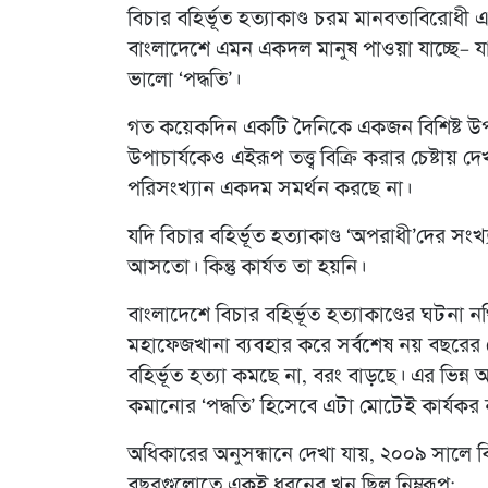
বিচার বহির্ভূত হত্যাকাণ্ড চরম মানবতাবিরোধী এ
বাংলাদেশে এমন একদল মানুষ পাওয়া যাচ্ছে– য
ভালো ‘পদ্ধতি’।
গত কয়েকদিন একটি দৈনিকে একজন বিশিষ্ট উপন
উপাচার্যকেও এইরূপ তত্ত্ব বিক্রি করার চেষ্টা
পরিসংখ্যান একদম সমর্থন করছে না।
যদি বিচার বহির্ভূত হত্যাকাণ্ড ‘অপরাধী’দের সং
আসতো। কিন্তু কার্যত তা হয়নি।
বাংলাদেশে বিচার বহির্ভূত হত্যাকাণ্ডের ঘটন
মহাফেজখানা ব্যবহার করে সর্বশেষ নয় বছরের যে
বহির্ভূত হত্যা কমছে না, বরং বাড়ছে। এর ভিন্
কমানোর ‘পদ্ধতি’ হিসেবে এটা মোটেই কার্যকর
অধিকারের অনুসন্ধানে দেখা যায়, ২০০৯ সালে বি
বছরগুলোতে একই ধরনের খুন ছিল নিম্নরূপ: