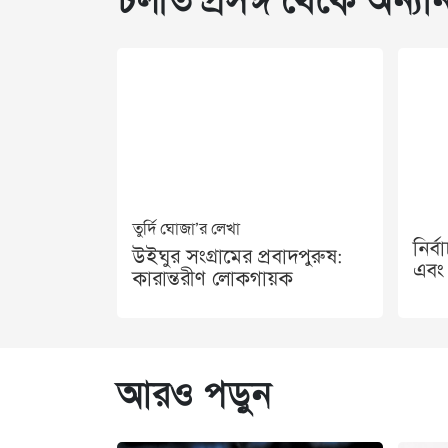
চলতি প্রসঙ্গ থেকে অন্যান
তুর্দি ঘোজা’র লেখা
নির্
উইঘুর সংগ্রামের প্রবাদপুরুষ:
এবং 
কারান্তরীণ লোকগায়ক
আরও পড়ুন