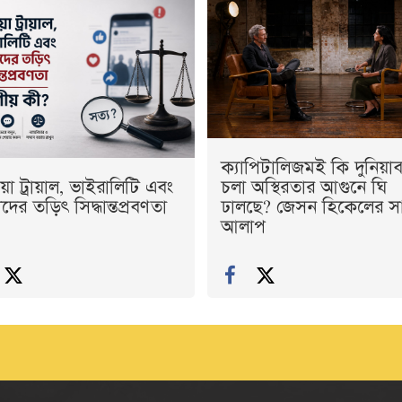
ক্যাপিটালিজমই কি দুনিয়াব্
য়া ট্রায়াল, ভাইরালিটি এবং
চলা অস্থিরতার আগুনে ঘি
ের তড়িৎ সিদ্ধান্তপ্রবণতা
ঢালছে? জেসন হিকেলের স
আলাপ