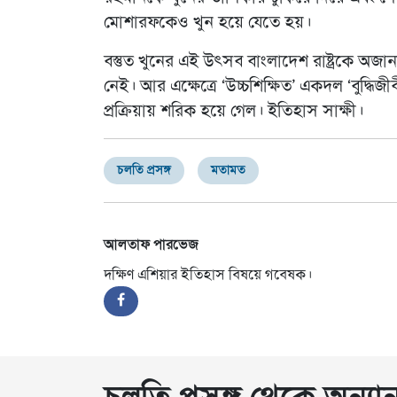
মোশারফকেও খুন হয়ে যেতে হয়।
বস্তুত খুনের এই উৎসব বাংলাদেশ রাষ্ট্রকে অজা
নেই। আর এক্ষেত্রে ‘উচ্চশিক্ষিত’ একদল ‘বুদ্ধিজী
প্রক্রিয়ায় শরিক হয়ে গেল। ইতিহাস সাক্ষী।
চলতি প্রসঙ্গ
মতামত
আলতাফ পারভেজ
দক্ষিণ এশিয়ার ইতিহাস বিষয়ে গবেষক।