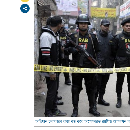
অভিযান চলাকালে রাস্তা বন্ধ করে অপেক্ষারত র‌্যাপিড অ্যাকশন ব