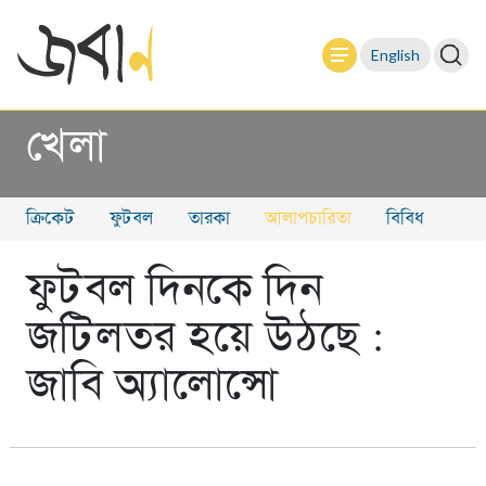
English
খেলা
ক্রিকেট
ফুটবল
তারকা
আলাপচারিতা
বিবিধ
ফুটবল দিনকে দিন
জটিলতর হয়ে উঠছে :
জাবি অ্যালোন্সো