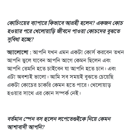
কোচিংয়ের ব্যাপারে কিভাবে আগ্রহী হলেন? একজন কোচ
হওয়ার পরে খেলোয়াড়ি জীবনে পাওয়া কোচদের বুঝতে
সুবিধা হচ্ছে?
অ্যালোন্সো :
আপনি যখন এমন একটা কোর্স করবেন তখন
আপনি ভুলে যাবেন আপনি আগে কেমন ছিলেন এবং
আপনি তেমনি হতে চাইবেন যা আপনি হতে চান। এবং
এটা অবশ্যই ভালো। আমি সব সময়ই বুঝতে চেয়েছি
একটা কোচের চাকরি কেমন হতে পারে। খেলোয়াড়
হওয়ার সাথে এর কোন সম্পর্ক নেই।
বর্তমান স্পেন বস হুলেন লপেতেগুইকে নিয়ে কেমন
আশাবাদী আপনি?