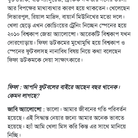
আর বিপক্ষের মাথাব্যথার কারণ হয়ে থাকতেন। খেলেছেন
লিভারপুল, রিয়াল মাদ্রিদ, বায়ার্ন মিউনিখের মতো দলে।
খেলা ছেড়ে এখন কোচিংয়ের ট্রেনিং নিচ্ছেন স্পেনের হয়ে
২০১০ বিশ্বকাপ জেতা অ্যালোন্সো। আরেকটি বিশ্বকাপ যখন
দোরগোড়ায়। ফিফা ডটকমের মুখোমুখি হয়ে বিশ্বকাপ ও
স্পেনের ফুটবলসহ নানাবিধ বিষয় নিয়ে কথা বলেছেন
ফিফা ডটকমকে দেয়া সাক্ষাৎকারে।
ফিফা : আপনি ফুটবলের বাইরে আছেন বছর খানেক।
কেমন লাগছে?
জাবি অ্যালোন্সো :
ভালো। আমার জীবনের গতি পরিবর্তন
হয়েছে। এই সিদ্ধান্ত নেয়ার জন্যে আমার অনেক ভাবতে
হয়েছে। হ্যাঁ আমি খেলা মিস করি কিন্ত এর সাথে মানিয়ে
নিচ্ছি।