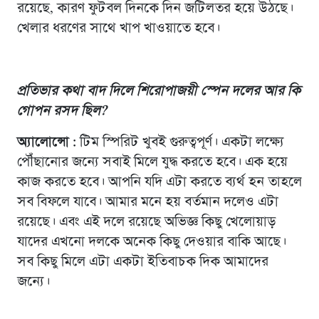
রয়েছে, কারণ ফুটবল দিনকে দিন জটিলতর হয়ে উঠছে।
খেলার ধরণের সাথে খাপ খাওয়াতে হবে।
প্রতিভার কথা বাদ দিলে শিরোপাজয়ী স্পেন দলের আর কি
গোপন রসদ ছিল?
অ্যালোন্সো :
টিম স্পিরিট খুবই গুরুত্বপূর্ণ। একটা লক্ষ্যে
পৌঁছানোর জন্যে সবাই মিলে যুদ্ধ করতে হবে। এক হয়ে
কাজ করতে হবে। আপনি যদি এটা করতে ব্যর্থ হন তাহলে
সব বিফলে যাবে। আমার মনে হয় বর্তমান দলেও এটা
রয়েছে। এবং এই দলে রয়েছে অভিজ্ঞ কিছু খেলোয়াড়
যাদের এখনো দলকে অনেক কিছু দেওয়ার বাকি আছে।
সব কিছু মিলে এটা একটা ইতিবাচক দিক আমাদের
জন্যে।