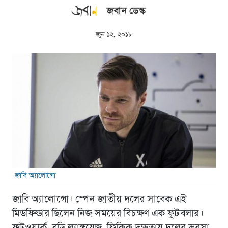
জবান ডেস্ক
জুন ১২, ২০১৮
জাবি অ্যালোন্সো
জাবি অ্যালোন্সো। স্পেন জাতীয় দলের সাবেক এই
মিডফিল্ডার ছিলেন নিজ সময়ের বিচক্ষণ এক ফুটবলার।
ফুটওয়ার্ক, বডি ল্যাঙ্গুয়েজ, ফ্রিকিক দক্ষতায় দলের ভরসা