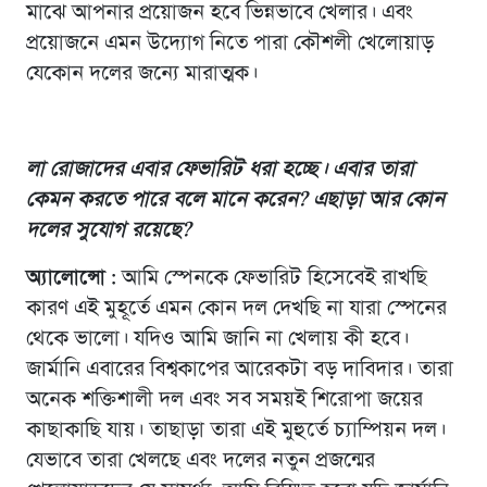
মাঝে আপনার প্রয়োজন হবে ভিন্নভাবে খেলার। এবং
প্রয়োজনে এমন উদ্যোগ নিতে পারা কৌশলী খেলোয়াড়
যেকোন দলের জন্যে মারাত্মক।
লা রোজাদের এবার ফেভারিট ধরা হচ্ছে। এবার তারা
কেমন করতে পারে বলে মানে করেন? এছাড়া আর কোন
দলের সুযোগ রয়েছে?
অ্যালোন্সো :
আমি স্পেনকে ফেভারিট হিসেবেই রাখছি
কারণ এই মুহূর্তে এমন কোন দল দেখছি না যারা স্পেনের
থেকে ভালো। যদিও আমি জানি না খেলায় কী হবে।
জার্মানি এবারের বিশ্বকাপের আরেকটা বড় দাবিদার। তারা
অনেক শক্তিশালী দল এবং সব সময়ই শিরোপা জয়ের
কাছাকাছি যায়। তাছাড়া তারা এই মুহুর্তে চ্যাম্পিয়ন দল।
যেভাবে তারা খেলছে এবং দলের নতুন প্রজন্মের