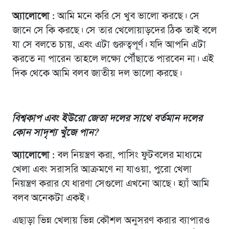
অ্যালোন্সো :
আমি মনে করি সে খুব ভালো করছে। সে
জানে সে কি করছে। সে তার খেলোয়াড়দের ঠিক তাই বলে
যা সে বলতে চায়, এবং এটা গুরুত্বপূর্ণ। যদি আপনি এটা
করতে না পারেন তাহলে লক্ষ্যে পৌঁছাতে পারবেন না। এই
দিক থেকে আমি বলব জাতীয় দল ভালো করছে।
বিশ্বকাপ এবং ইউরো জেতা দলের সাথে বর্তমান দলের
কোন সাদৃশ্য খুঁজে পান?
অ্যালোন্সো :
বল নিয়ন্ত্রণ করা, পাসিং ফুটবলের মাধ্যমে
খেলা এবং সরাসরি আক্রমণে না যাওয়া, পুরো খেলা
নিয়ন্ত্রণ করার যে ধারণা সেগুলো এখনো আছে। হ্যাঁ আমি
বলব অনেকটা একই।
এছাড়া ভিন্ন খেলায় ভিন্ন কৌশল অনুসরণ করার ব্যাপারও