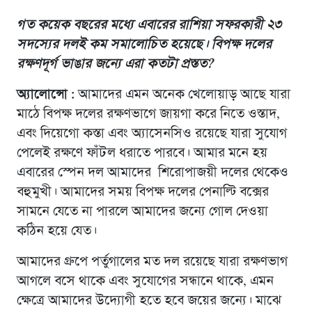
গত কয়েক বছরের মধ্যে এবারের রাশিয়া সফরকারী ২৩
সদস্যের দলই কম সমালোচিত হয়েছে। বিপক্ষ দলের
রক্ষণদূর্গ ভাঙার জন্যে এরা কতটা প্রস্তত?
অ্যালোন্সো :
আমাদের এমন অনেক খেলোয়াড় আছে যারা
মাঠে বিপক্ষ দলের রক্ষণভাগে জায়গা করে নিতে ওস্তাদ,
এবং দিয়েগো কস্তা এবং অ্যাসেনসিও রয়েছে যারা সুযোগ
পেলেই রক্ষণে ফাঁটল ধরাতে পারবে। আমার মনে হয়
এবারের স্পেন দল আমাদের শিরোপাজয়ী দলের থেকেও
বহুমুখী। আমাদের সময় বিপক্ষ দলের পেনাল্টি বক্সের
সামনে যেতে না পারলে আমাদের জন্যে গোল দেওয়া
কঠিন হয়ে যেত।
আমাদের গ্রুপে পর্তুগালের মত দল রয়েছে যারা রক্ষণভাগ
আগলে বসে থাকে এবং সুযোগের সন্ধানে থাকে, এমন
ক্ষেত্রে আমাদের উদ্যোগী হতে হবে জয়ের জন্যে। মাঝে