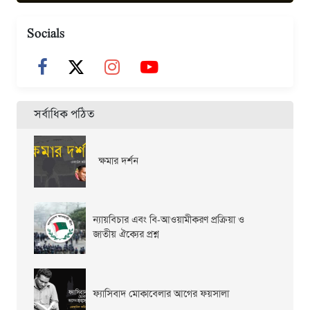
Socials
সর্বাধিক পঠিত
ক্ষমার দর্শন
ন্যায়বিচার এবং বি-আওয়ামীকরণ প্রক্রিয়া ও
জাতীয় ঐক্যের প্রশ্ন
ফ্যাসিবাদ মোকাবেলার আগের ফয়সালা