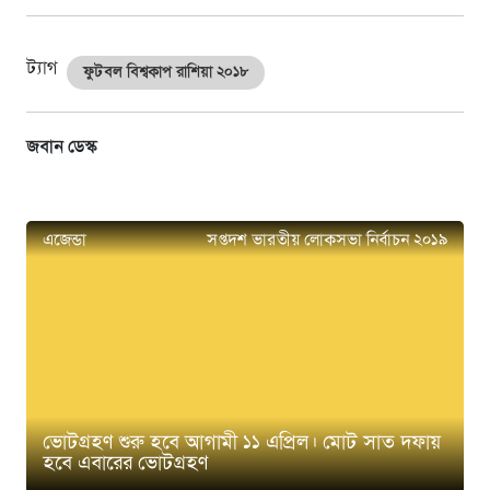
ট্যাগ
ফুটবল বিশ্বকাপ রাশিয়া ২০১৮
জবান ডেস্ক
এজেন্ডা
সপ্তদশ ভারতীয় লোকসভা নির্বাচন ২০১৯
ভোটগ্রহণ শুরু হবে আগামী ১১ এপ্রিল। মোট সাত দফায়
হবে এবারের ভোটগ্রহণ