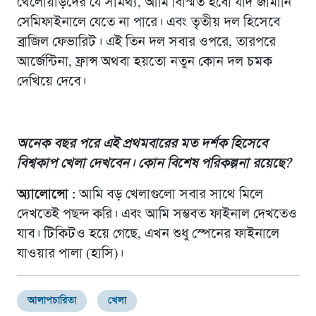
খেলোয়াড়দের যে সামর্থ্য, আমি বিস্মিত হবো যদি জার্মানি
সেমিফাইনালে যেতে না পারে। এবং তৃতীয় দল হিসেবে
ব্রাজিল ফেভারিট। এই তিন দল সবার ওপরে, তারপরে
আর্জেন্টিনা, ফ্রান্স অথবা হয়তো নতুন কোন দল চমক
দেখিয়ে দেবে।
অনেক বছর পরে এই প্রথমবারের মত দর্শক হিসেবে
বিশ্বকাপ খেলা দেখবেন। কোন বিশেষ পরিকল্পনা রয়েছে?
অ্যালোন্সো :
আমি বড় খেলাগুলো সবার সাথে মিলে
দেখতেই পছন্দ করি। এবং আমি সম্ভবত ফাইনাল দেখতেও
যাব। টিকিটও হয়ে গেছে, এখন শুধু স্পেনের ফাইনালে
যাওয়ার পালা (হাসি)।
আলাপচারিতা
খেলা