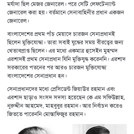
মর্যাদা ছিল মেজর জেনারেল। পরে সেটি লেফটেন্যান্ট
জেনারেল করা হয়। বর্তমানে সেনাবাহিনীর প্রধান একজন
জেনারেল।
বাংলাদেশের প্রথম পাঁচ মেয়াদে চারজন সেনাপ্রধানই
ছিলেন মুক্তিযোদ্ধা। তারা সবাই যুদ্ধের সময় বীরত্বের জন্য
খেতাবপ্রাপ্ত ছিলেন। এর মধ্যে একমাত্র হুসেইন মুহম্মদ
এরশাদই প্রথম সেনাপ্রধান যিনি মুক্তিযুদ্ধ করেননি। এরশাদ
সরকারের পতনের পর আরও চারজন মুক্তিযোদ্ধা
বাংলাদেশের সেনাপ্রধান হন।
সেনাপ্রধানদের মধ্যে প্রেসিডেন্ট জিয়াউর রহমান এবং
এরশাদ ছাড়াও সংসদ সদস্য হয়েছেন কে এম সফিউল্লাহ,
নুরুদ্দীন আহমেদ, মাহবুবুর রহমান। আর নির্বাচন করেও
জিততে পারেননি মোস্তাফিজুর রহমান।