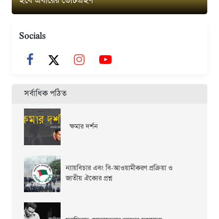
হবে এবারের ভোটগ্রহণ
Socials
সর্বাধিক পঠিত
ক্ষমার দর্শন
ন্যায়বিচার এবং বি-আওয়ামীকরণ প্রক্রিয়া ও
জাতীয় ঐক্যের প্রশ্ন