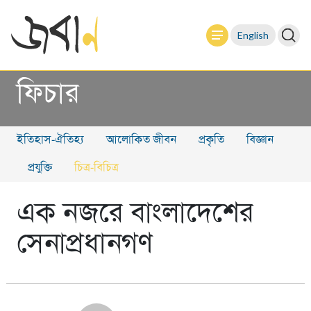
English
ফিচার
ইতিহাস-ঐতিহ্য
আলোকিত জীবন
প্রকৃতি
বিজ্ঞান
প্রযুক্তি
চিত্র-বিচিত্র
এক নজরে বাংলাদেশের
সেনাপ্রধানগণ