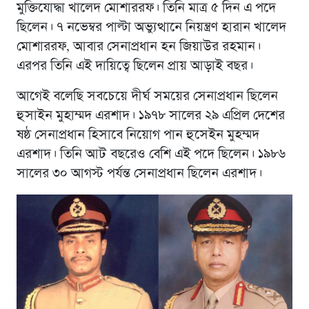
মুক্তিযোদ্ধা খালেদ মোশাররফ। তিনি মাত্র ৫ দিন এ পদে
ছিলেন। ৭ নভেম্বর পাল্টা অভ্যুত্থানে নিয়ন্ত্রণ হারান খালেদ
মোশাররফ, আবার সেনাপ্রধান হন জিয়াউর রহমান।
এরপর তিনি এই দায়িত্বে ছিলেন প্রায় আড়াই বছর।
আগেই বলেছি সবচেয়ে দীর্ঘ সময়ের সেনাপ্রধান ছিলেন
হুসাইন মুহাম্মদ এরশাদ। ১৯৭৮ সালের ২৯ এপ্রিল দেশের
ষষ্ঠ সেনাপ্রধান হিসাবে নিয়োগ পান হুসেইন মুহম্মদ
এরশাদ। তিনি আট বছরেও বেশি এই পদে ছিলেন। ১৯৮৬
সালের ৩০ আগস্ট পর্যন্ত সেনাপ্রধান ছিলেন এরশাদ।