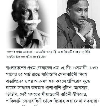
দেশের প্রথম সেনাপ্রধান এমএজি ওসমানী। এবং জিয়াউর রহমান; যিনি
রাজনৈতিক দল গঠন করেছিলেন
বাংলাদেশের প্রথম জেনারেল এম. এ. জি. ওসমানী। ১৯৭১
সালের ২৫ মার্চ রাতে পাকিস্তানি সেনাবাহিনী নিরস্ত্র
বাঙালিদের ওপর আক্রমণ শুরু করলে প্রতিরোধ যুদ্ধে
নামেন সাধারণ জনতার পাশাপাশি পুলিশ, আনসার,
ভিডিপি, সেই সময়ের সীমান্তরক্ষী বাহিনী ইপিআর,
পাকিস্তানি সেনাবাহিনী থেকে বিদ্রোহ করা সেনা সদস্যরা।