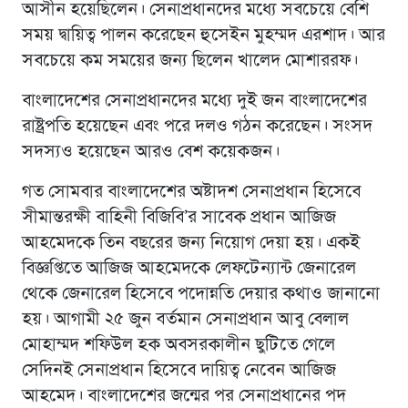
আসীন হয়েছিলেন। সেনাপ্রধানদের মধ্যে সবচেয়ে বেশি
সময় দ্বায়িত্ব পালন করেছেন হুসেইন মুহম্মদ এরশাদ। আর
সবচেয়ে কম সময়ের জন্য ছিলেন খালেদ মোশাররফ।
বাংলাদেশের সেনাপ্রধানদের মধ্যে দুই জন বাংলাদেশের
রাষ্ট্রপতি হয়েছেন এবং পরে দলও গঠন করেছেন। সংসদ
সদস্যও হয়েছেন আরও বেশ কয়েকজন।
গত সোমবার বাংলাদেশের অষ্টাদশ সেনাপ্রধান হিসেবে
সীমান্তরক্ষী বাহিনী বিজিবি’র সাবেক প্রধান আজিজ
আহমেদকে তিন বছরের জন্য নিয়োগ দেয়া হয়। একই
বিজ্ঞপ্তিতে আজিজ আহমেদকে লেফটেন্যান্ট জেনারেল
থেকে জেনারেল হিসেবে পদোন্নতি দেয়ার কথাও জানানো
হয়। আগামী ২৫ জুন বর্তমান সেনাপ্রধান আবু বেলাল
মোহাম্মদ শফিউল হক অবসরকালীন ছুটিতে গেলে
সেদিনই সেনাপ্রধান হিসেবে দায়িত্ব নেবেন আজিজ
আহমেদ। বাংলাদেশের জন্মের পর সেনাপ্রধানের পদ