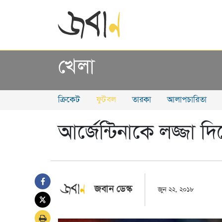
খেলা
ক্রিকেট
ফুটবল
তারকা
আলাপচারিতা
আর্জেন্টিনাকে লজ্জা দ
জবান ডেস্ক
জুন ২২, ২০১৮