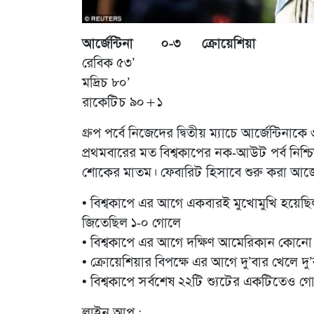
আর্জেন্টিনা ০-৩ ক্রোয়েশিয়া
রেবিক ৫৩’
মদ্রিচ ৮০’
রাকেটিচ ৯০+১
গ্রুপ পর্বে নিজেদের দ্বিতীয় ম্যাচে আর্জেন্টি
প্রথমবারের মত বিশ্বকাপের নক-আউট পর্ব নিশ্চি
শোকের মাতম। ফেবারিট হিসাবে শুরু করা আর্জেন্
•
বিশ্বকাপে এর আগে একবারই মুখোমুখি হয়েছিল আর
জিতেছিল ১-০ গোলে
•
বিশ্বকাপে এর আগে দক্ষিণ আমেরিকান কোনো দলে
•
ক্রোয়েশিয়ার বিপক্ষে এর আগে দু’বার খেলে 
•
বিশ্বকাপে সর্বশেষ ২২টি শ্যুটের একটিতেও 
লাইন আপ :