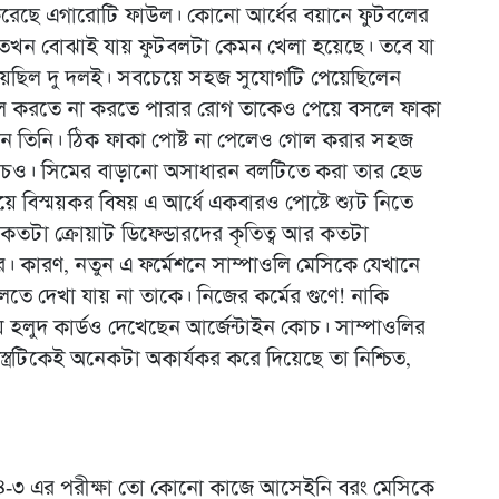
ও করেছে এগারোটি ফাউল। কোনো আর্ধের বয়ানে ফুটবলের
খন বোঝাই যায় ফুটবলটা কেমন খেলা হয়েছে। তবে যা
েয়েছিল দু দলই। সবচেয়ে সহজ সুযোগটি পেয়েছিলেন
লে গোল করতে না করতে পারার রোগ তাকেও পেয়ে বসলে ফাকা
েখান তিনি। ঠিক ফাকা পোষ্ট না পেলেও গোল করার সহজ
দজুকিচও। সিমের বাড়ানো অসাধারন বলটিতে করা তার হেড
ে বিস্ময়কর বিষয় এ আর্ধে একবারও পোষ্টে শ্যুট নিতে
কতটা ক্রোয়াট ডিফেন্ডারদের কৃতিত্ব আর কতটা
ে। কারণ, নতুন এ ফর্মেশনে সাম্পাওলি মেসিকে যেখানে
ে দেখা যায় না তাকে। নিজের কর্মের গুণে! নাকি
়ে হলুদ কার্ডও দেখেছেন আর্জেন্টাইন কোচ। সাম্পাওলির
ত্রটিকেই অনেকটা অকার্যকর করে দিয়েছে তা নিশ্চিত,
-৪-৩ এর পরীক্ষা তো কোনো কাজে আসেইনি বরং মেসিকে