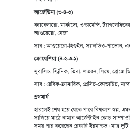
আর্জেন্টিনা (৩-৪-৩)
ক্যাবেলারো, মার্কাদো, ওতামেন্দি, ট্যাগলেফি
আগুয়েরো, মেজা
সাব : আগুয়েরো-হিগুইন, স্যালভিও-পাভোন, 
ক্রোয়েশিয়া (৪-২-৩-১)
সুবাসিচ, স্ট্রিনিক, ভিদা, লভরন, সিমে, ব্রোজোভি
সাব : রেবিক-ক্রামারিক, প্রেসিচ-কোভাচিচ, মান
প্রথমার্ধ
হারলেই শেষ হয়ে যেতে পারে বিশ্বকাপ স্বপ্ন
সাজিয়ে মাঠে নামান আর্জেন্টাইন কোচ সাম্পাওলি।
সময় পার করেছেন রেফারি ইরমাতভ। মাত্র দুটি