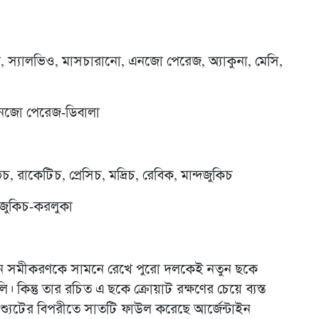
কো, স্যালভিও, মাসচারানো, এনজো পেরেজ, অ্যাকুনা, মেসি,
এনজো পেরেজ-ডিবালা
চ, রাকেটিচ, প্রেসিচ, মদ্রিচ, রেবিক, মান্দজুকিচ
্দজুকিচ-করলুকা
, এমন সমীকরণকে সামনে রেখে পুরো দলকেই নতুন ছকে
 কিন্তু তার রচিত এ ছকে ক্রোয়াট রক্ষণের চেয়ে ব্যস্ত
 শ্যুটের বিপরীতে সাতটি ফাউল করেছে আর্জেন্টাইন