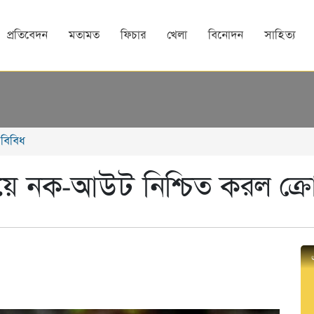
প্রতিবেদন
মতামত
ফিচার
খেলা
বিনোদন
সাহিত্য
বিবিধ
িয়ে নক-আউট নিশ্চিত করল ক্রো