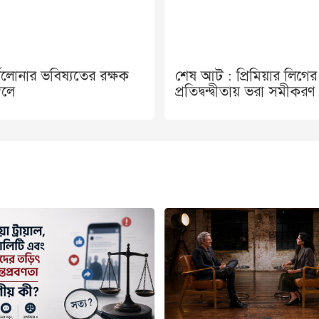
সেলোনার ভবিষ্যতের রক্ষক
শেষ আট : প্রিমিয়ার লিগের
বেলে
প্রতিদ্বন্দ্বীতায় ভরা সমীকরণ