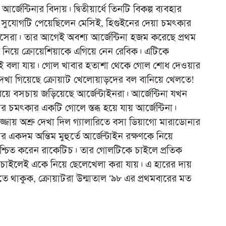
্টিনার বিদায়। দ্বিতীয়ার্ধে তিনটি বিকল্প ব্যবহার
ুযোগটি পেয়েছিলেন মেসিই, হিগুইনের দেয়া চমৎকার
ষসেরা। তার আগেই অবশ্য আর্জেন্টিনা হজম করেছে প্রথম
নিয়ে ক্রোয়েশিয়াকে এগিয়ে নেন রেবিক। এটিকে
ারই বলা যায়। গোল খাবার হতাশা থেকে গোল শোধ দেওয়ার
দেখা গিয়েছে ক্রোয়াট খেলোয়াড়দের বল বানিয়ে খেলতে!
 বসচায় জড়িয়েছে আর্জেন্টাইনরা। আর্জেন্টিনা যখন
র চমৎকার একটি গোলে স্তব্ধ হয়ে যায় আর্জেন্টিনা।
জ্জায় অশ্রু দেখা দিল গ্যালারিতে বসা ডিয়াগো মারাডোনার
একদম অন্তিম মুহুর্তে আর্জেন্টাইন রক্ষণকে নিয়ে
্চিত করেন রাকেটিচ। তার গোলটিকে চাইলে প্রতিক
ে চাইলেই একে নিয়ে ছেলেখেলা করা যায়। এ হারের দায়
ে থাকুক, ক্রোয়াটরা উন্মাতাল ‘৯৮ এর প্রথমবারের মত