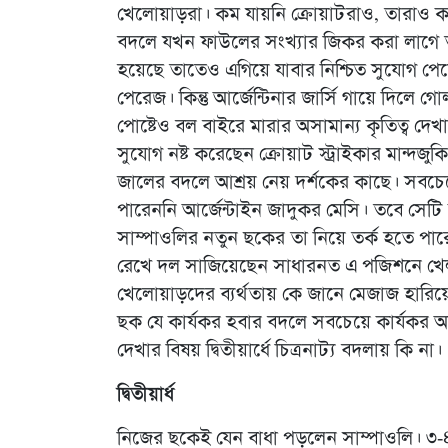
খেলোয়াড়রা। কম যায়নি ক্রোয়াটরাও, তারা
বদলে যখন ফাউলের সংখ্যার জিকর করা লাগে ত
হয়েছে তাতেও এগিয়ে যাবার নিশ্চিত সুযোগ প
পেরেজ। কিন্তু আর্জেন্টিনার জার্সি গায়ে দি
পোষ্টেও বল বাইরে মারার অসামান্য কৃতিত্ব দ
সুযোগ নষ্ট করেছেন ক্রোয়াট স্ট্রাইকার মান্
জালের বদলে আশ্রয় নেয় দর্শকের কাছে। সবচেয়
পারেননি আর্জেন্টাইন জাদুকর মেসি। তবে সেটি 
সাম্পাওলির নতুন ছকের তা নিয়ে তর্ক হতে পার
রেখে দল সাজিয়েছেন সাধারনত এ পজিশনে খেলত
খেলোয়াড়দের ব্যর্থতায় কে জানে মেজাজ হারিয
ছক যে কার্যকর হবার বদলে সবচেয়ে কার্যকর অস্
দেখার বিষয় দ্বিতীয়ার্ধে চিত্রনাট্য বদলায় কি না।
দ্বিতীয়ার্ধ
নিজের ছকেই যেন বাধা পড়লেন সাম্পাওলি। ৩