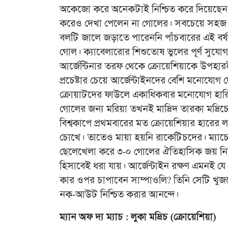
অকেজো করে অনেকটাই নিশ্চিত করে দিয়েছেন আর্জেন
করেও দেখা পেলেন না গোলের। সবচেয়ে সহজ স
বলটি জালে জড়াতে পারেননি পাঁচবারের এই বর্
গোল। ক্যাবেলারোর শিশুতোষ ভুলের পূর্ণ সুযোগ 
আর্জেন্টিনার তরফ থেকে ক্রোয়েশিয়াকে উপহ
প্রচেষ্টার চেয়ে আর্জেন্টাইনদের বেশি মনোযোগ 
ক্রোয়াটদের ফাউলে একাধিকবার মনোযোগ হারিয়ে
গোলের জন্য মরিয়া তখনই মাদ্রিদ তারকা মদ্রিচে
বিশ্বকাপে প্রথমবারের মত ক্রোয়েশিয়ার হারের ল
চোখে। তাতেও মায়া হয়নি রাকেটিচদের। ম্যাচের 
ছেলেখেলা করে ৩-০ গোলের ঐতিহাসিক জয় নিশ
হিসাবেই ধরা যায়। আর্জেন্টাইন রক্ষণ এমনই য
কার ওপর চাপাবেন সাম্পাওলি? তিনি সেটি খুজত
নক-আউট নিশ্চিত করার আনন্দে।
ম্যান অফ দ্য ম্যাচ : লুকা মদ্রিচ (ক্রোয়েশিয়া)