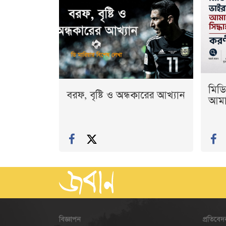
মিডি
বরফ, বৃষ্টি ও অন্ধকারের আখ্যান
আমাদ
বিজ্ঞাপন
প্রতিবেদ