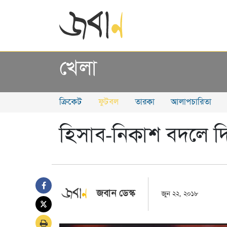
খেলা
ক্রিকেট
ফুটবল
তারকা
আলাপচারিতা
হিসাব-নিকাশ বদলে দ
জবান ডেস্ক
জুন ২২, ২০১৮