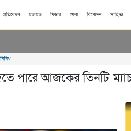
প্রতিবেদন
মতামত
ফিচার
খেলা
বিনোদন
সাহিত্য
বিবিধ
িতে পারে আজকের তিনটি ম্যা