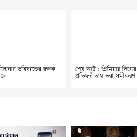
সেলোনার ভবিষ্যতের রক্ষক
শেষ আট : প্রিমিয়ার লিগের
বেলে
প্রতিদ্বন্দ্বীতায় ভরা সমীকরণ