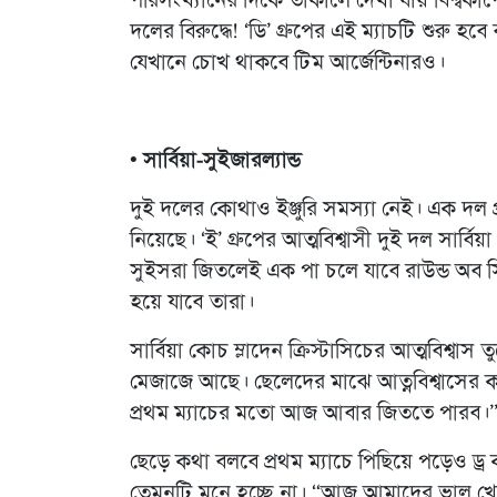
পরিসংখ্যানের দিকে তাকালে দেখা যায় বিশ্ব
দলের বিরুদ্ধে! ‘ডি’ গ্রুপের এই ম্যাচটি শুরু 
যেখানে চোখ থাকবে টিম আর্জেন্টিনারও।
• সার্বিয়া-সুইজারল্যান্ড
দুই দলের কোথাও ইঞ্জুরি সমস্যা নেই। এক দল প
নিয়েছে। ‘ই’ গ্রুপের আত্মবিশ্বাসী দুই দল সার্
সুইসরা জিতলেই এক পা চলে যাবে রাউন্ড অব সিক
হয়ে যাবে তারা।
সার্বিয়া কোচ ম্লাদেন ক্রিস্টাসিচের আত্মবিশ্বাস 
মেজাজে আছে। ছেলেদের মাঝে আত্নবিশ্বাসের কম
প্রথম ম্যাচের মতো আজ আবার জিততে পারব।
ছেড়ে কথা বলবে প্রথম ম্যাচে পিছিয়ে পড়েও ড্
তেমনটি মনে হচ্ছে না। “আজ আমাদের ভাল খেলতে