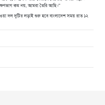
ের রক্ষণভাগ কম নয়, আমরা তৈরি আছি।”
া দল দুটির লড়াই শুরু হবে বাংলাদেশ সময় রাত ১২