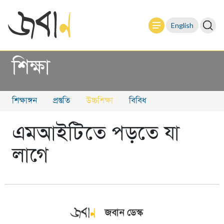
English
শিক্ষা
শিক্ষাঙ্গন
প্রস্তুতি
উচ্চশিক্ষা
বিবিধ
এমআইটিতে পড়তে যা
লাগে
জবান ডেস্ক