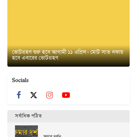
ভোটগ্রহণ শুরু হবে আগামী ১১ এপ্রিল। মোট সাত দফায়
হবে এবারের ভোটগ্রহণ
Socials
সর্বাধিক পঠিত
ক্ষমার দর্শন