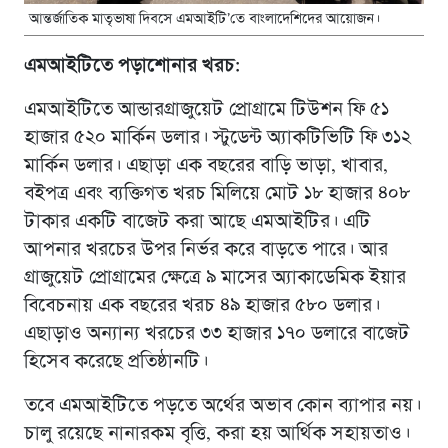
আন্তর্জাতিক মাতৃভাষা দিবসে এমআইটি’তে বাংলাদেশিদের আয়োজন।
এমআইটিতে পড়াশোনার খরচ:
এমআইটিতে আন্ডারগ্রাজুয়েট প্রোগ্রামে টিউশন ফি ৫১
হাজার ৫২০ মার্কিন ডলার। স্টুডেন্ট অ্যাকটিভিটি ফি ৩১২
মার্কিন ডলার। এছাড়া এক বছরের বাড়ি ভাড়া, খাবার,
বইপত্র এবং ব্যক্তিগত খরচ মিলিয়ে মোট ১৮ হাজার ৪০৮
টাকার একটি বাজেট করা আছে এমআইটির। এটি
আপনার খরচের উপর নির্ভর করে বাড়তে পারে। আর
গ্রাজুয়েট প্রোগ্রামের ক্ষেত্রে ৯ মাসের অ্যাকাডেমিক ইয়ার
বিবেচনায় এক বছরের খরচ ৪৯ হাজার ৫৮০ ডলার।
এছাড়াও অন্যান্য খরচের ৩৩ হাজার ১৭০ ডলারে বাজেট
হিসেব করেছে প্রতিষ্ঠানটি।
তবে এমআইটিতে পড়তে অর্থের অভাব কোন ব্যাপার নয়।
চালু রয়েছে নানারকম বৃত্তি, করা হয় আর্থিক সহায়তাও।