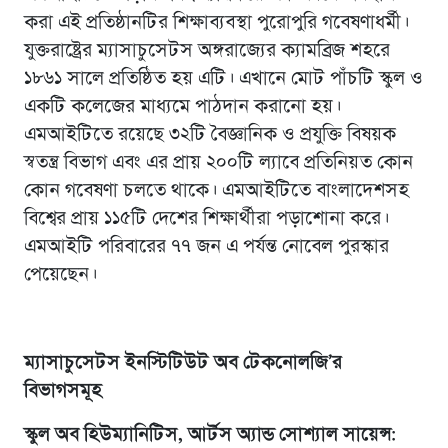
করা এই প্রতিষ্ঠানটির শিক্ষাব্যবস্থা পুরোপুরি গবেষণাধর্মী।
যুক্তরাষ্ট্রের ম্যাসাচুসেটস অঙ্গরাজ্যের ক্যামব্রিজ শহরে
১৮৬১ সালে প্রতিষ্ঠিত হয় এটি। এখানে মোট পাঁচটি স্কুল ও
একটি কলেজের মাধ্যমে পাঠদান করানো হয়।
এমআইটিতে রয়েছে ৩২টি বৈজ্ঞানিক ও প্রযুক্তি বিষয়ক
স্বতন্ত্র বিভাগ এবং এর প্রায় ২০০টি ল্যাবে প্রতিনিয়ত কোন
কোন গবেষণা চলতে থাকে। এমআইটিতে বাংলাদেশসহ
বিশ্বের প্রায় ১১৫টি দেশের শিক্ষার্থীরা পড়াশোনা করে।
এমআইটি পরিবারের ৭৭ জন এ পর্যন্ত নোবেল পুরস্কার
পেয়েছেন।
ম্যাসাচুসেটস ইনস্টিটিউট অব টেকনোলজি’র
বিভাগসমূহ
স্কুল অব হিউম্যানিটিস, আর্টস অ্যান্ড সোশ্যাল সায়েন্স: