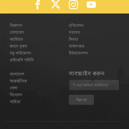
বিজ্ঞাপন
প্রতিবেদন
যোগাযোগ
মতামত
ক্যারিয়ার
ফিচার
জবান বুকস
সাক্ষাৎকার
যত্ন ফাউন্ডেশন
ইন্টারভেনশন
প্রাইভেসি পলিসি
সাবস্ক্রাইব করুন
বাংলাদেশ
আন্তর্জাতিক
খেলা
বিনোদন
সাহিত্য