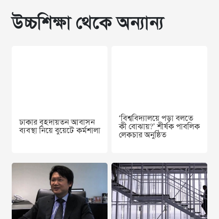
উচ্চশিক্ষা থেকে অন্যান্য
‘বিশ্ববিদ্যালয়ে পড়া বলতে
ঢাকার বৃহদায়তন আবাসন
কী বোঝায়?’ শীর্ষক পাবলিক
ব্যবস্থা নিয়ে বুয়েটে কর্মশালা
লেকচার অনুষ্ঠিত