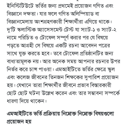
ইনিস্টিটিউটে ভর্তির জন্য প্রথমেই প্রয়োজন গণিত এবং
বিজ্ঞানে দক্ষতা। যার ফলে গণিত অলিম্পিয়াড বা
বিজ্ঞানমেলায় অংশগ্রহণকারী শিক্ষার্থীরা এগিয়ে থাকে।
দু’টি স্কলাস্টিক অ্যাসেসমেন্ট টেস্ট যা স্যাট-১ ও স্যাট-২
নামে পরিচিত ও টোফেল সম্পূর্ণ করার পর যে বিষয়ে
পড়তে আগ্রহী সে বিষয়ে একটি রচনা আবেদন পত্রের
সাথে যুক্ত করতে হবে। তবে টোফেল প্রতিষ্ঠানটির জন্য
বাধ্যতামূলক নয়। আর অনেক সময় আপনার রচনার উপর
নির্ভর করে চান্স পাওয়া। এমআইটিতে ভর্তির ক্ষেত্রে স্কুল
এবং কলেজ জীবনের তিনজন শিক্ষকের সুপারিশ প্রয়োজন
হয়। যেখানে তারা শিক্ষার্থীর জীবনে প্রভাব বিস্তারকারী
ছোট ছোট ঘটনা উল্লেখ করেন এবং তার সম্ভাবনা সম্পর্কে
ধারণা দিয়ে থাকেন।
এমআইটিতে ভর্তি প্রক্রিয়ায় নিম্নোক্ত নিম্নোক্ত বিষয়গুলো
প্রয়োজন হয়