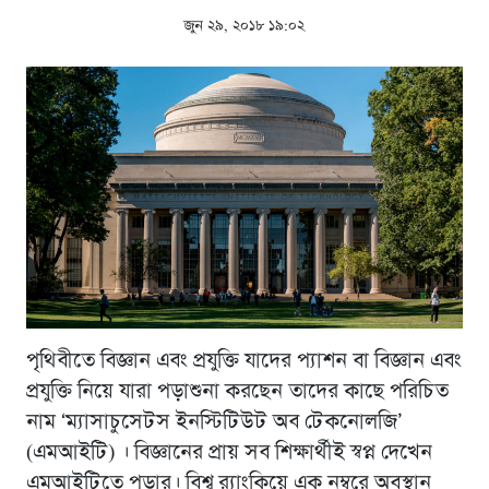
জুন ২৯, ২০১৮ ১৯:০২
পৃথিবীতে বিজ্ঞান এবং প্রযুক্তি যাদের প্যাশন বা বিজ্ঞান এবং
প্রযুক্তি নিয়ে যারা পড়াশুনা করছেন তাদের কাছে পরিচিত
নাম ‘ম্যাসাচুসেটস ইনস্টিটিউট অব টেকনোলজি’
(এমআইটি) । বিজ্ঞানের প্রায় সব শিক্ষার্থীই স্বপ্ন দেখেন
এমআইটিতে পড়ার। বিশ্ব র‌্যাংকিয়ে এক নম্বরে অবস্থান