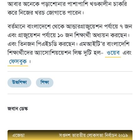
আবার অনেকে পড়াশোনার পাশাপাশি খণ্ডকালীন চাকরি
করে নিজের খরচ জোগাতে পারেন।
বর্তমানে বাংলাদেশে থেকে আন্ডারগ্রাজুয়েশন পর্যায়ে ৭ জন
এবং গ্রাজুয়েশন পর্যায়ে ১০ জন শিক্ষার্থী অধ্যয়ন করছেন।
এবং তিনজন পিএইচডি করছেন। এমআইটি’র বাংলাদেশি
শিক্ষার্থীদের অ্যাসোশিয়য়েশন লিঙ্ক দুটি হল–
ওয়েব
এবং
ফেসবুক
।
উচ্চশিক্ষা
শিক্ষা
জবান ডেস্ক
এজেন্ডা
সপ্তদশ ভারতীয় লোকসভা নির্বাচন ২০১৯