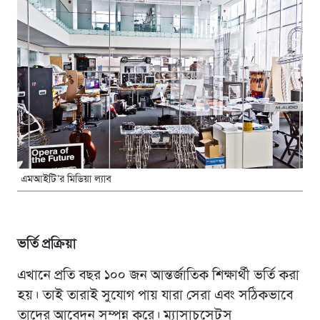
এমআইটি’র মিডিয়া ল্যাব
ভর্তি প্রক্রিয়া
এখানে প্রতি বছর ১০০ জন আন্তর্জাতিক শিক্ষার্থী ভর্তি করা
হয়। তাই তারাই সুযোগ পায় যারা সেরা এবং সঠিকভাবে
তাদের আবেদন সম্পন্ন করে। ম্যাসাচুসেটস