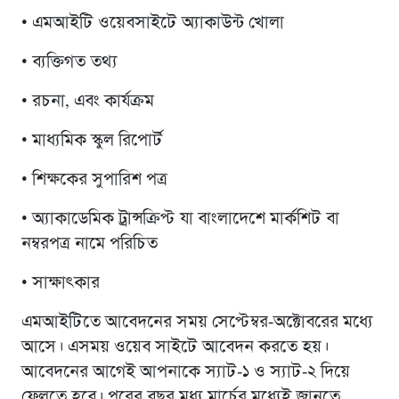
• এমআইটি ওয়েবসাইটে অ্যাকাউন্ট খোলা
• ব্যক্তিগত তথ্য
• রচনা, এবং কার্যক্রম
• মাধ্যমিক স্কুল রিপোর্ট
• শিক্ষকের সুপারিশ পত্র
• অ্যাকাডেমিক ট্রান্সক্রিপ্ট যা বাংলাদেশে মার্কশিট বা
নম্বরপত্র নামে পরিচিত
• সাক্ষাৎকার
এমআইটিতে আবেদনের সময় সেপ্টেম্বর-অক্টোবরের মধ্যে
আসে। এসময় ওয়েব সাইটে আবেদন করতে হয়।
আবেদনের আগেই আপনাকে স্যাট-১ ও স্যাট-২ দিয়ে
ফেলতে হবে। পরের বছর মধ্য মার্চের মধ্যেই জানতে