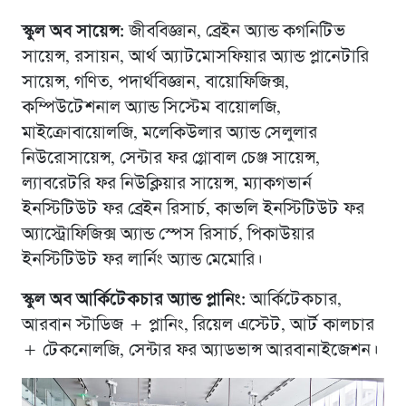
স্কুল অব সায়েন্স:
জীববিজ্ঞান, ব্রেইন অ্যান্ড কগনিটিভ
সায়েন্স, রসায়ন, আর্থ অ্যাটমোসফিয়ার অ্যান্ড প্লানেটারি
সায়েন্স, গণিত, পদার্থবিজ্ঞান, বায়োফিজিক্স,
কম্পিউটেশনাল অ্যান্ড সিস্টেম বায়োলজি,
মাইক্রোবায়োলজি, মলেকিউলার অ্যান্ড সেলুলার
নিউরোসায়েন্স, সেন্টার ফর গ্লোবাল চেঞ্জ সায়েন্স,
ল্যাবরেটরি ফর নিউক্লিয়ার সায়েন্স, ম্যাকগভার্ন
ইনস্টিটিউট ফর ব্রেইন রিসার্চ, কাভলি ইনস্টিটিউট ফর
অ্যাস্ট্রোফিজিক্স অ্যান্ড স্পেস রিসার্চ, পিকাউয়ার
ইনস্টিটিউট ফর লার্নিং অ্যান্ড মেমোরি।
স্কুল অব আর্কিটেকচার অ্যান্ড প্লানিং:
আর্কিটেকচার,
আরবান স্টাডিজ + প্লানিং, রিয়েল এস্টেট, আর্ট কালচার
+ টেকনোলজি, সেন্টার ফর অ্যাডভান্স আরবানাইজেশন।