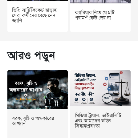
ডিগ্রি সার্টিফিকেট ছাড়াই
ক্যারিয়ার নিয়ে যে ৯টি
সেরা কর্মীদের বেছে নেন
পরামর্শ কেউ দেয় না
ড্যানি
আরও পড়ুন
মিডিয়া ট্রায়াল, ভাইরালিটি
বরফ, বৃষ্টি ও অন্ধকারের
এবং আমাদের তড়িৎ
আখ্যান
সিদ্ধান্তপ্রবণতা