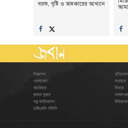
মিডি
বরফ, বৃষ্টি ও অন্ধকারের আখ্যান
আমাদ
বিজ্ঞাপন
প্রতিবেদ
যোগাযোগ
মতামত
ক্যারিয়ার
ফিচার
জবান বুকস
সাক্ষাৎক
যত্ন ফাউন্ডেশন
ইন্টারভ
প্রাইভেসি পলিসি