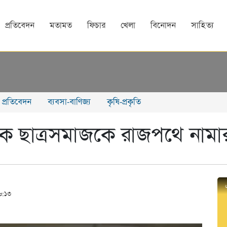
প্রতিবেদন
মতামত
ফিচার
খেলা
বিনোদন
সাহিত্য
্য প্রতিবেদন
ব্যবসা-বাণিজ্য
কৃষি-প্রকৃতি
ে ছাত্রসমাজকে রাজপথে নামা
৬:১৩