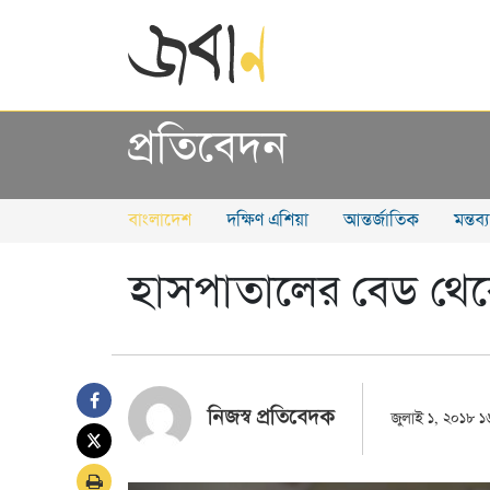
প্রতিবেদন
বাংলাদেশ
দক্ষিণ এশিয়া
আন্তর্জাতিক
মন্তব
হাসপাতালের বেড থেক
নিজস্ব প্রতিবেদক
জুলাই ১, ২০১৮ ১