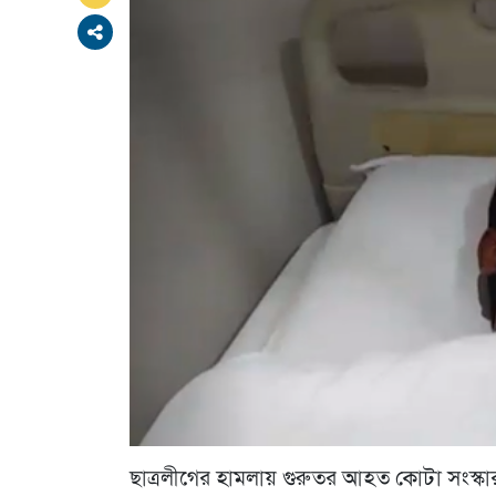
ছাত্রলীগের হামলায় গুরুতর আহত কোটা সংস্কা