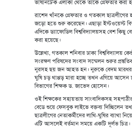
ভাষানটেক এলাকা থেকে তাকে গ্রেফতার করা 
রাশেদ খাঁনকে গ্রেফতার ও গতকাল ছাত্রলীগের হা
জড়ো হতে শুরু করেছেন। এছাড়া ইস্টওয়েস্ট বিশ্ব
এদিকে ড্যাফোডিল বিশ্ববিদ্যালয়সহ বেশ কিছু ব
করা হয়েছে।
উল্লেখ্য, গতকাল শনিবার ঢাকা বিশ্ববিদ্যালয় কেন্
সংরক্ষণ পরিষদের সংবাদ সম্মেলন শুরুর প্রস্তুত
নুরসহ ছয় জন আহত হন। নুরুকে বেদম মারধর ক
ঘুষি চড় থাপ্পড় মারা হচ্ছে তখন এগিয়ে আসেন ঢাকা ব
বিভাগের শিক্ষক ড. জাভেদ হোসেন।
ওই শিক্ষকের সহায়তায় সাংবাদিকসহ সহপাঠীর
বেডে শুয়ে ফেসবুক লাইভে বক্তব্য দিচ্ছিলেন 
ছাত্রলীগের নেতাকর্মীদের লাথি-ঘুষির ব্যাথা ন
এটি আসলেই বর্তমান সময়ে একটি দূর্লভ চিত্র।