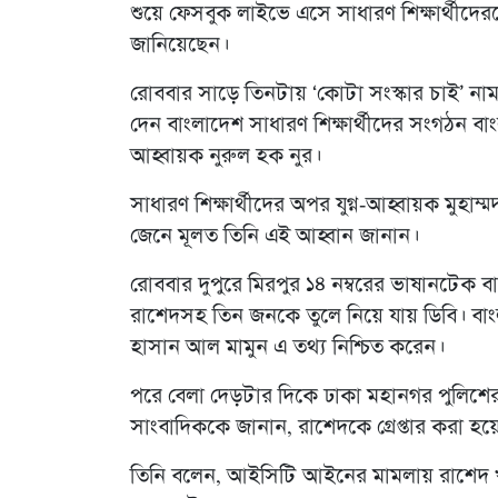
শুয়ে ফেসবুক লাইভে এসে সাধারণ শিক্ষার্থীদ
জানিয়েছেন।
রোববার সাড়ে তিনটায় ‘কোটা সংস্কার চাই’ নামক
দেন বাংলাদেশ সাধারণ শিক্ষার্থীদের সংগঠন বাং
আহ্বায়ক নুরুল হক নুর।
সাধারণ শিক্ষার্থীদের অপর যুগ্ন-আহ্বায়ক মুহাম
জেনে মূলত তিনি এই আহ্বান জানান।
রোববার দুপুরে মিরপুর ১৪ নম্বরের ভাষানটেক 
রাশেদসহ তিন জনকে তুলে নিয়ে যায় ডিবি। বাং
হাসান আল মামুন এ তথ্য নিশ্চিত করেন।
পরে বেলা দেড়টার দিকে ঢাকা মহানগর পুলিশের
সাংবাদিককে জানান, রাশেদকে গ্রেপ্তার করা হয়
তিনি বলেন, আইসিটি আইনের মামলায় রাশেদ খা