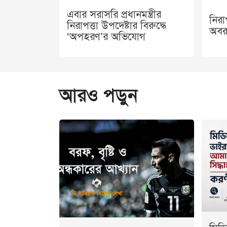
এবার সরাসরি প্রধানমন্ত্রীর
নির
নিরাপত্তা উপদেষ্টার বিরুদ্ধে
অবরু
‘অপহরণ’র অভিযোগ
আরও পড়ুন