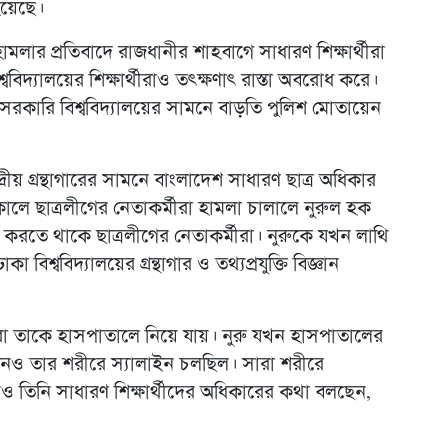
হয়েছে।
মলার প্রতিবাদে রাজধানীর শাহবাগে সাধারণ শিক্ষার্থীরা
বিদ্যালয়ের শিক্ষার্থীরাও তৎক্ষণাৎ রাস্তা অবরোধ করে।
েসরকারি বিশ্ববিদ্যালয়ের সামনে বাড়তি পুলিশ মোতায়েন
দ্রীয় গ্রন্থাগারের সামনে বাংলাদেশ সাধারণ ছাত্র অধিকার
িকালে ছাত্রলীগের নেতাকর্মীরা হামলা চালালে নুরুল হক
রতে থাকে ছাত্রলীগের নেতাকর্মীরা। নুরুকে যখন লাথি
িশ্ববিদ্যালয়ের গ্রন্থাগার ও তথ্যপ্রযুক্তি বিজ্ঞান
া তাকে হাসপাতালে নিয়ে যায়। নুরু যখন হাসপাতালের
তখনও তার শরীরে স্যালাইন চলছিল। সারা শরীরে
িয়েও তিনি সাধারণ শিক্ষার্থীদের অধিকারের কথা বলছেন,