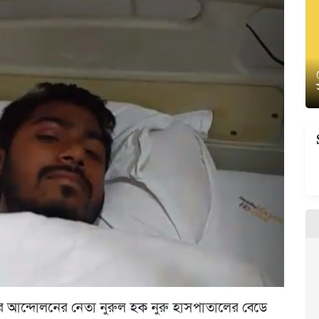
র আন্দোলনের নেতা নুরুল হক নুরু হাসপাতালের বেডে