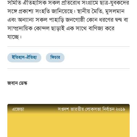
সমিতি ঐতিহাসিক সকল প্রতিরোধ সংগ্রামে ছাত্র-যুবকদের
সঙ্গে প্রকাশ্য সংহতি জানিয়েছে। স্থানীয় মৈতি, মুসলমান
এবং অন্যান্য সকল পাহাড়ি জনগোষ্ঠী কোন ধরণের দ্বন্দ্ব বা
সাম্প্রদায়িক কোন্দল ছাড়াই এক সাথে বাণিজ্য করে
যাচ্ছে।
ইতিহাস-ঐতিহ্য
ফিচার
জবান ডেস্ক
এজেন্ডা
সপ্তদশ ভারতীয় লোকসভা নির্বাচন ২০১৯