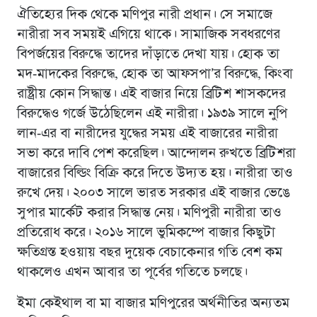
ঐতিহ্যের দিক থেকে মণিপুর নারী প্রধান। সে সমাজে
নারীরা সব সময়ই এগিয়ে থাকে। সামাজিক সবধরণের
বিপর্জয়ের বিরুদ্ধে তাদের দাঁড়াতে দেখা যায়। হোক তা
মদ-মাদকের বিরুদ্ধে, হোক তা আফসপা’র বিরুদ্ধে, কিংবা
রাষ্ট্রীয় কোন সিদ্ধান্ত। এই বাজার নিয়ে ব্রিটিশ শাসকদের
বিরুদ্ধেও গর্জে উঠেছিলেন এই নারীরা। ১৯৩৯ সালে নুপি
লান-এর বা নারীদের যুদ্ধের সময় এই বাজারের নারীরা
সভা করে দাবি পেশ করেছিল। আন্দোলন রুখতে ব্রিটিশরা
বাজারের বিল্ডিং বিক্রি করে দিতে উদ্যত হয়। নারীরা তাও
রুখে দেয়। ২০০৩ সালে ভারত সরকার এই বাজার ভেঙে
সুপার মার্কেট করার সিদ্ধান্ত নেয়। মণিপুরী নারীরা তাও
প্রতিরোধ করে। ২০১৬ সালে ভুমিকম্পে বাজার কিছুটা
ক্ষতিগ্রস্ত হওয়ায় বছর দুয়েক বেচাকেনার গতি বেশ কম
থাকলেও এখন আবার তা পূর্বের গতিতে চলছে।
ইমা কেইথাল বা মা বাজার মণিপুরের অর্থনীতির অন্যতম