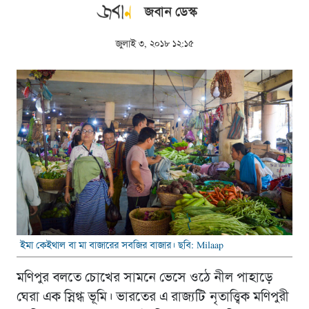
জবান ডেস্ক
জুলাই ৩, ২০১৮ ১২:১৫
ইমা কেইথাল বা মা বাজারের সবজির বাজার। ছবি: Milaap
মণিপুর বলতে চোখের সামনে ভেসে ওঠে নীল পাহাড়ে
ঘেরা এক স্নিগ্ধ ভূমি। ভারতের এ রাজ্যটি নৃতাত্ত্বিক মণিপুরী