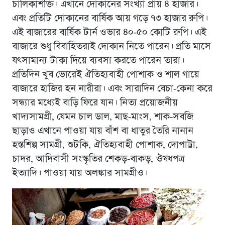
চালিকাশক্তি। এখানে দোকানের সংখ্যা প্রায় ৪ হাজার।
এবং প্রতিটি দোকানের বার্ষিক আয় গড়ে ৭৩ হাজার রুপি।
এই বাজারের বার্ষিক টার্ন ওভার ৪০-৫০ কোটি রুপি। এই
বাজারে শুধু বিবাহিতরাই দোকান নিতে পারেন। প্রতি মাসে
যৎসামান্য টাকা দিয়ে ব্যবসা করতে পারেন তারা।
প্রতিদিন খুব ভোরেই ঐতিহ্যবাহী পোশাক ও শাল গায়ে
বাজারে হাজির হন নারীরা। এবং সারাদিন বেচা-কেনা করে
সন্ধ্যার মধ্যেই বাড়ি ফিরে যান। নিত্য প্রয়োজনীয়
খাদ্যসামগ্রী, যেমন চাল ডাল, মাছ-মাংস, শাক-সবজি
ছাড়াও এখানে পাওয়া যায় বাঁশ বা ধাতুর তৈরি নানান
হস্তশিল্প সামগ্রী, শুটকি, ঐতিহ্যবাহী পোশাক, দোপাট্টা,
চাদর, আদিবাসী সংস্কৃতির শেকড়-বাকড়, ঔষধপত্র
ইত্যাদি। পাওয়া যায় অলঙ্কার সামগ্রীও।