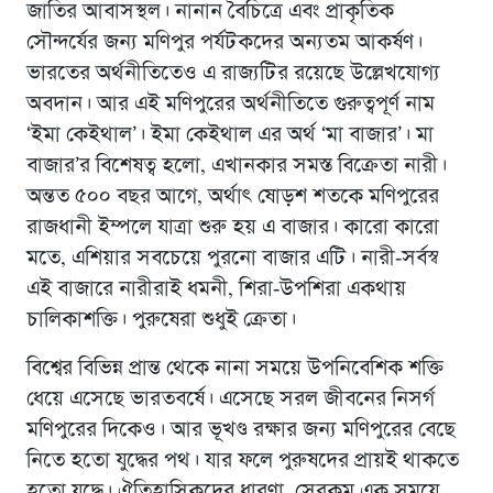
জাতির আবাসস্থল। নানান বৈচিত্রে এবং প্রাকৃতিক
সৌন্দর্যের জন্য মণিপুর পর্যটকদের অন্যতম আকর্ষণ।
ভারতের অর্থনীতিতেও এ রাজ্যটির রয়েছে উল্লেখযোগ্য
অবদান। আর এই মণিপুরের অর্থনীতিতে গুরুত্বপূর্ণ নাম
‘ইমা কেইথাল’। ইমা কেইথাল এর অর্থ ‘মা বাজার’। মা
বাজার’র বিশেষত্ব হলো, এখানকার সমস্ত বিক্রেতা নারী।
অন্তত ৫০০ বছর আগে, অর্থাৎ ষোড়শ শতকে মণিপুরের
রাজধানী ইম্পলে যাত্রা শুরু হয় এ বাজার। কারো কারো
মতে, এশিয়ার সবচেয়ে পুরনো বাজার এটি। নারী-সর্বস্ব
এই বাজারে নারীরাই ধমনী, শিরা-উপশিরা একথায়
চালিকাশক্তি। পুরুষেরা শুধুই ক্রেতা।
বিশ্বের বিভিন্ন প্রান্ত থেকে নানা সময়ে উপনিবেশিক শক্তি
ধেয়ে এসেছে ভারতবর্ষে। এসেছে সরল জীবনের নিসর্গ
মণিপুরের দিকেও। আর ভূখণ্ড রক্ষার জন্য মণিপুরের বেছে
নিতে হতো যুদ্ধের পথ। যার ফলে পুরুষদের প্রায়ই থাকতে
হতো যুদ্ধে। ঐতিহাসিকদের ধারণা, সেরকম এক সময়ে