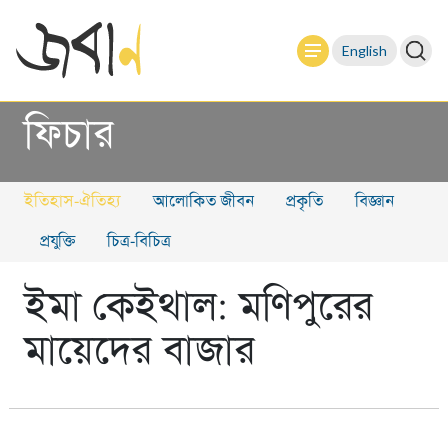
English
ফিচার
ইতিহাস-ঐতিহ্য
আলোকিত জীবন
প্রকৃতি
বিজ্ঞান
প্রযুক্তি
চিত্র-বিচিত্র
ইমা কেইথাল: মণিপুরের
মায়েদের বাজার