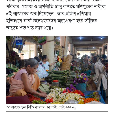
পরিবার, সমাজ ও অর্থনীতি চালু রাখতে মণিপুরের নারীরা
এই বাজারের জন্ম দিয়েছেন। আর দক্ষিণ এশিয়ার
ইতিহাসে নারী উদ্যোক্তাদের অনুপ্রেরণা হয়ে দাঁড়িয়ে
আছেন শত শত বছর ধরে।
মা বাজারে ফুল বিক্রি করছেন এক নারী। ছবি: Milaap