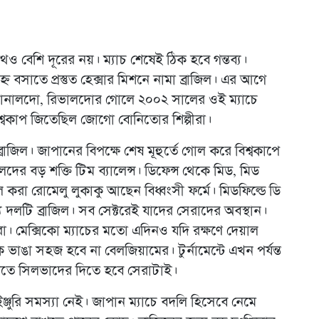
পথও বেশি দূরের নয়। ম্যাচ শেষেই ঠিক হবে গন্তব্য।
ন বসাতে প্রস্তুত হেক্সার মিশনে নামা ব্রাজিল। এর আগে
 রোনালদো, রিভালদোর গোলে ২০০২ সালের ওই ম্যাচে
্বকাপ জিতেছিল জোগো বোনিতোর শিল্পীরা।
্রাজিল। জাপানের বিপক্ষে শেষ মূহুর্তে গোল করে বিশ্বকাপে
 বড় শক্তি টিম ব্যালেন্স। ডিফেন্স থেকে মিড, মিড
া রোমেলু লুকাকু আছেন বিধ্বংসী ফর্মে। মিডফিল্ডে ডি
অন্য দলটি ব্রাজিল। সব সেক্টরেই যাদের সেরাদের অবস্থান।
রা। মেক্সিকো ম্যাচের মতো এদিনও যদি রক্ষণে দেয়াল
ভাঙা সহজ হবে না বেলজিয়ামের। টুর্নামেন্টে এখন পর্যন্ত
ুখতে সিলভাদের দিতে হবে সেরাটাই।
্জুরি সমস্যা নেই। জাপান ম্যাচে বদলি হিসেবে নেমে