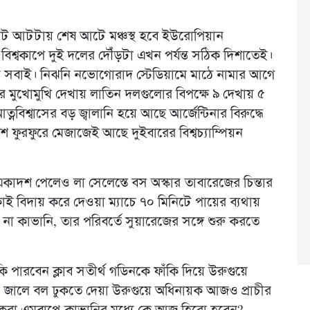
রাট আটটায় শেষ আটে মঞ্চস্থ হবে ইউরোপিয়ান
। বিশ্বকাপে দুই দলের দৌঁড়টা এখন পর্যন্ত সঠিক দিশাতেই।
 সবাই। নিঝনি নভোগোরাদ স্টেডিয়ামে মাঠে নামার আগে
পর মুখোমুখি দেখায় লাতিন দলগুলোর বিপক্ষে ৯ দেখায় ৫
্নবিশ্বাসের বড় জ্বালানি হয়ে আছে আর্জেন্টিনার বিরুদ্ধে
েশ ফুরফুরে মেজাজেই আছে দুইবারের বিশ্বচ্যাম্পিয়ন
কাদশ পেলেও লা সেলেস্তে বস অস্কার তাবারেজের চিন্তার
ই বিদায় করে দেওয়া ম্যাচে ৭০ মিনিটে পায়ের ব্যথায়
কাভানি, তার পরিবর্তে সুয়ারেজের সঙ্গে শুরু করতে
 পারবেন ক্লাব সতীর্থ গডিনকে ফাঁকি দিয়ে উরুগুয়ে
বার জালে বল ঢুকতে দেয়া উরুগুয়ে অধিনায়ক আজও প্রাচীর