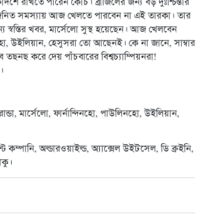
 রাখতে পারেন কোচ। ব্রাজিলের জন্য বড় দুঃশ্চিন্তার
র্ডজনিত সমস্যায় আজ খেলতে পারবেন না এই তারকা। তার
য স্বস্তির খবর, মার্সেলো সুস্থ হয়েছেন। আজ খেলবেন
হো, উইলিয়ান, হেসুসরা তো আছেনই। কে না জানে, সাম্বার
নছ করে দেয় পাঁচবারের বিশ্বচ্যাম্পিয়নরা!
।
ান্ডা, মার্সেলো, ফার্নান্দিনহো, পাউলিনহো, উইলিয়ান,
কম্পানি, অল্ডারওয়াইল্ড, অ্যাক্সেল উইটসেল, ডি ব্রুইনি,
াকু।