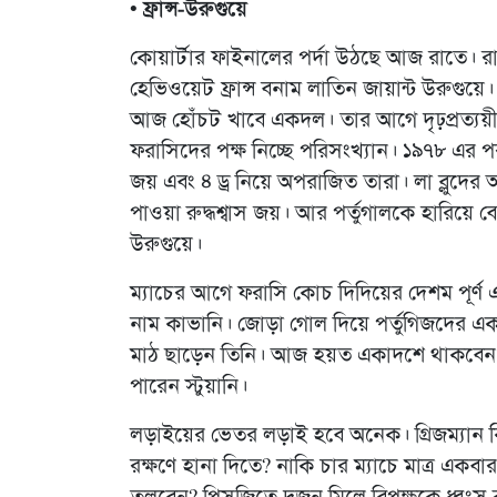
• ফ্রান্স-উরুগুয়ে
কোয়ার্টার ফাইনালের পর্দা উঠছে আজ রাতে। 
হেভিওয়েট ফ্রান্স বনাম লাতিন জায়ান্ট উরুগুয়ে
আজ হোঁচট খাবে একদল। তার আগে দৃঢ়প্রত্যয়ী
ফরাসিদের পক্ষ নিচ্ছে পরিসংখ্যান। ১৯৭৮ এর 
জয় এবং ৪ ড্র নিয়ে অপরাজিত তারা। লা ব্লুদের আত
পাওয়া রুদ্ধশ্বাস জয়। আর পর্তুগালকে হারিয়ে ব
উরুগুয়ে।
ম্যাচের আগে ফরাসি কোচ দিদিয়ের দেশম পূর্ণ এ
নাম কাভানি। জোড়া গোল দিয়ে পর্তুগিজদের একা
মাঠ ছাড়েন তিনি। আজ হয়ত একাদশে থাকবেন না 
পারেন স্টুয়ানি।
লড়াইয়ের ভেতর লড়াই হবে অনেক। গ্রিজম্যান কি
রক্ষণে হানা দিতে? নাকি চার ম্যাচে মাত্র এক