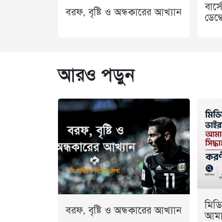
বার্
বরফ, বৃষ্টি ও অন্ধকারের আখ্যান
ডেম্
আরও পড়ুন
মিডি
বরফ, বৃষ্টি ও অন্ধকারের আখ্যান
আমাদ