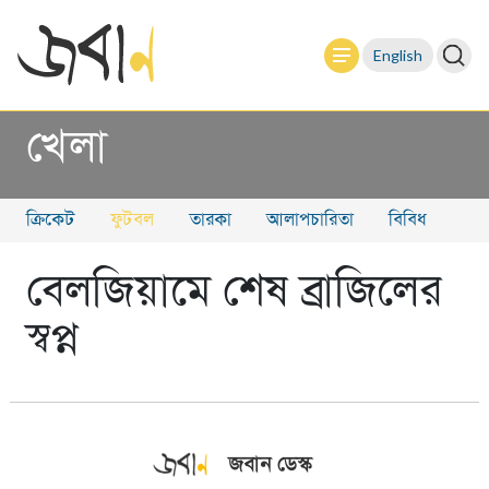
English
খেলা
ক্রিকেট
ফুটবল
তারকা
আলাপচারিতা
বিবিধ
বেলজিয়ামে শেষ ব্রাজিলের
স্বপ্ন
জবান ডেস্ক