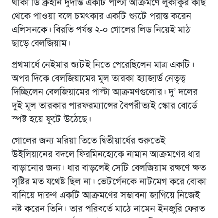
থাকা ডি ব্রুইনি দুর্দান্ত একটি পাল্টা আক্রমণে লুকাকুর কাছ
থেকে পাওয়া বলে চমৎকার একটি শ্যুটে পরাস্ত করেন
এলিসনকে। বিরতি পর্যন্ত ২-০ গোলের লিড নিয়েই মাঠ
ছাড়ে বেলজিয়াম।
প্রথমার্ধে নেইমার শ্যুটই নিতে পেরেছিলেন মাত্র একটি।
অপর দিকে বেলজিয়ামের মূল তারকা হ্যাজার্ড নেতৃত্ব
দিচ্ছিলেন বেলজিয়ামের পাল্টা আক্রমণগুলোর। দু’ দলের
দুই মূল তারকার পারফরম্যান্সের বৈপরীত্যই স্কোর বোর্ডে
স্পষ্ট হয়ে ফুটে উঠেছে।
গোলের জন্য মরিয়া তিতে দ্বিতীয়ার্ধের শুরুতেই
উইলিয়ানের বদলে ফিরমিনহোকে নামান আক্রমণের ধার
বাড়ানোর জন্য। ধার বাড়লেই সেটি বেলজিয়াম রক্ষণে ক্ষত
সৃষ্টির মত যথেষ্ট ছিল না। ভেটর্গেনকে নাটমেগ করে বোকা
বানিয়ে দারুণ একটি আক্রমণের সম্ভাবনা জাগিয়ে নিজেই
নষ্ট করেন তিনি। তার পরিবর্তে মাঠে নামেন ইনজুরি ফেরত