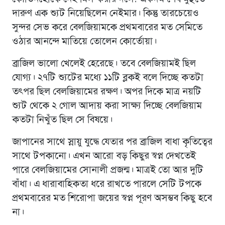
দারুণ এক শ্যুট নিয়েছিলেন নেইমার। কিন্তু তারচেয়েও
সুন্দর সেভ করে বেলজিয়ামকে প্রথমবারের মত সেমিতে
ওঠার আনন্দে মাতিয়ে তোলেন কোর্তোয়া।
ব্রাজিল ভালো খেলেই হেরেছে। তবে বেলজিয়ামই ছিল
যোগ্য। ২৭টি শ্যুটের মধ্যে ১১টি ব্লকই বলে দিচ্ছে কতটা
তৎপর ছিল বেলজিয়ামের রক্ষণ। অপর দিকে মাত্র নয়টি
শ্যুট থেকে ২ গোল আদায় করা সাক্ষ্য দিচ্ছে বেলজিয়াম
কতটা নিখুঁত ছিল সে বিষয়ে।
জাপানের সাথে স্নায়ু যুদ্ধে যেতার পর ব্রাজিল বাধা কৃতিত্বের
সাথে টপকানো। এখন আরো বড় কিছুর স্বপ্ন দেখতেই
পারে বেলজিয়ামের সোনালী প্রজন্ম। মাত্রই তো আর দুটি
বাঁধা। এ ধারাবাহিকতা ধরে রাখতে পারলে সেটি টপকে
প্রথমবারের মত শিরোপা জয়ের স্বপ্ন পূরণ অসম্ভব কিছু হবে
না।