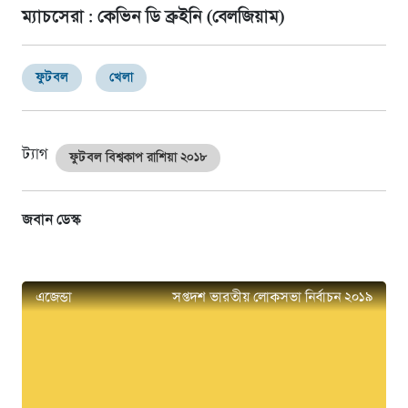
ম্যাচসেরা : কেভিন ডি ব্রুইনি (বেলজিয়াম)
ফুটবল
খেলা
ট্যাগ
ফুটবল বিশ্বকাপ রাশিয়া ২০১৮
জবান ডেস্ক
এজেন্ডা
সপ্তদশ ভারতীয় লোকসভা নির্বাচন ২০১৯