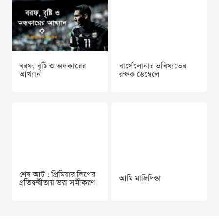
বরফ, বৃষ্টি ও অন্ধকারের
বার্সেলোনার ভবিষ্যতের
আখ্যান
রক্ষক ডেম্বেলে
শেষ আট : প্রিমিয়ার লিগের
আমি মাদ্রিদিস্তা
প্রতিদ্বন্দ্বীতায় ভরা সমীকরণ