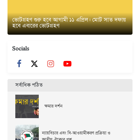
ভোটগ্রহণ শুরু হবে আগামী ১১ এপ্রিল। মোট সাত দফায়
হবে এবারের ভোটগ্রহণ
Socials
সর্বাধিক পঠিত
ক্ষমার দর্শন
ন্যায়বিচার এবং বি-আওয়ামীকরণ প্রক্রিয়া ও
জাতীয় ঐক্যের প্রশ্ন