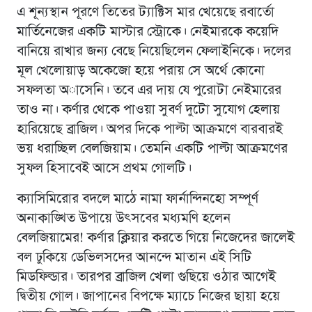
এ শূন্যস্থান পূরণে তিতের ট্যাক্টিস মার খেয়েছে রবার্তো
মার্তিনেজের একটি মাস্টার স্ট্রোকে। নেইমারকে কয়েদি
বানিয়ে রাখার জন্য বেছে নিয়েছিলেন ফেলাইনিকে। দলের
মূল খেলোয়াড় অকেজো হয়ে পরায় সে অর্থে কোনো
সফলতা অাসেনি। তবে এর দায় যে পুরোটা নেইমারের
তাও না। কর্ণার থেকে পাওয়া সুবর্ণ দুটো সুযোগ হেলায়
হারিয়েছে ব্রাজিল। অপর দিকে পাল্টা আক্রমণে বারবারই
ভয় ধরাচ্ছিল বেলজিয়াম। তেমনি একটি পাল্টা আক্রমণের
সুফল হিসাবেই আসে প্রথম গোলটি।
ক্যাসিমিরোর বদলে মাঠে নামা ফার্নান্দিনহো সম্পূর্ণ
অনাকাঙ্খিত উপায়ে উৎসবের মধ্যমণি হলেন
বেলজিয়ামের! কর্ণার ক্লিয়ার করতে গিয়ে নিজেদের জালেই
বল ঢুকিয়ে ডেভিলসদের আনন্দে মাতান এই সিটি
মিডফিল্ডার। তারপর ব্রাজিল খেলা গুছিয়ে ওঠার আগেই
দ্বিতীয় গোল। জাপানের বিপক্ষে ম্যাচে নিজের ছায়া হয়ে