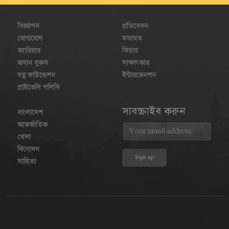
বিজ্ঞাপন
প্রতিবেদন
যোগাযোগ
মতামত
ক্যারিয়ার
ফিচার
জবান বুকস
সাক্ষাৎকার
যত্ন ফাউন্ডেশন
ইন্টারভেনশন
প্রাইভেসি পলিসি
সাবস্ক্রাইব করুন
বাংলাদেশ
আন্তর্জাতিক
খেলা
বিনোদন
সাহিত্য