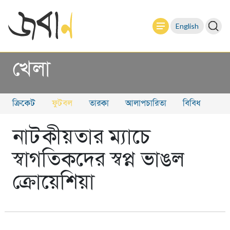
English
খেলা
ক্রিকেট
ফুটবল
তারকা
আলাপচারিতা
বিবিধ
নাটকীয়তার ম্যাচে
স্বাগতিকদের স্বপ্ন ভাঙল
ক্রোয়েশিয়া