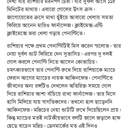
দেখা যায় রাশিয়ার মরনপণ চেষ্টা। যার সুফল আসে ১১৫
মিনিটের মাথায়। এবারো গোলের উৎস ক্রস।
জাগোয়েভের ক্রসে মাথা ছুঁইয়ে আবারো খেলায় সমতা
ফিরিয়ে আনেন মারিও ফার্নান্দেজ। ক্লাইমেক্স-এন্টি
ক্লাইমেক্সে ভরা খেলা গড়ায় পেনাল্টিতে।
রাশিয়ার পক্ষে প্রথম পেনাল্টিটিই মিস করেন স্মলোভ। তার
নেয়া দুর্বল শ্যুট ফিরিয়ে দেন সুভাসিচ। এরপর দু দলই
গোল করলে পেনাল্টি নিতে আসেন কোভাচিচ।
চমৎকারভাবে তার পেনাল্টি রুখে দিয়ে রাশিয়াকে ম্যাচে
ফেরান আগের ম্যাচের নায়ক আকিনফেভ। পেনাল্টিতে
জীবনের অন্য রঙ্গটিও দেখলেন অতিরিক্ত সময়ে গোল
দিয়ে রাশিয়ার আশা বাঁচিয়ে রাখা ফার্নান্দেজ। তার মিসে
হাসি মিলিয়ে যায় স্বাগতিকদের। তখনো হাল ছাড়েননি
আকিনফেভ। মদ্রিচের নেয়া শ্যুটটি রুখে দিয়েছিলেন প্রায়।
কিন্তু ম্যাচের মতই নাটকীয়ভাবে বলটি জালে জড়ালে হাফ
ছেড়ে বাচেন মদ্রিচ। ডেনমার্কের মত এই দিনও