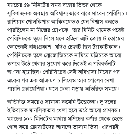
ম্যাচের ৫৯ মিনিটের সময় বক্সের ভিতর থেকে
সুবিধাজনক অবস্থায় অবিশ্বাস্যভাবে বারে মারেন পেরিসিচ।
রাশিয়ান গোলকিপার আকিনফেভও যেন বিশ্বাস করতে
পারছিলেন না নিজের চোখকে। তার মিনিট খানেক পরেই
পেরিসিচকে তুলে নিলে মনে হচ্ছিল এটি ক্রোয়াট কোচের
ক্ষোভেরই বহিঃপ্রকাশ। যদিও চেঞ্জটি ছিল ট্যাকটিকাল।
পেরিসিচকে তুলে ব্রোজোভিচকে নামিয়ে মদ্রিচকে আরো
ওপরে উঠে খেলার সুযোগ করে দিতেই এ পরিবর্তনটি
অানা হয়েছিল। পেরিসিচের সেই অবিশ্বাস্য মিসের পর
একের পর এক আক্রমণ চালিয়েও আর গোলের দেখা
পায়নি ক্রোয়েশিয়া। ফলে খেলা গড়ায় অতিরিক্ত সময়ে।
অতিরিক্ত সময়েও সামান্য কমেনি উত্তেজনা। দু দলের
ইতিবাচক মানসিকতায় খেলা হয়ে উঠে আরো প্রাণবন্ত।
ম্যাচের ১০০ মিনিটের মাথায় মদ্রিচের কর্ণার থেকে হেডে
গোল করে ক্রোয়াটদের আনন্দে ভাসান ভিদা। এরপরই