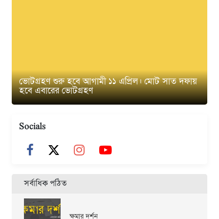
ভোটগ্রহণ শুরু হবে আগামী ১১ এপ্রিল। মোট সাত দফায়
হবে এবারের ভোটগ্রহণ
Socials
সর্বাধিক পঠিত
ক্ষমার দর্শন