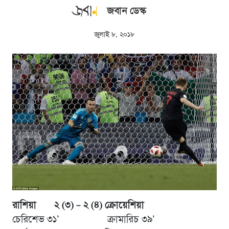
জবান ডেস্ক
জুলাই ৮, ২০১৮
রাশিয়া ২ (৩) – ২ (৪) ক্রোয়েশিয়া
চেরিশেভ ৩১’ ক্রামারিচ ৩৯’