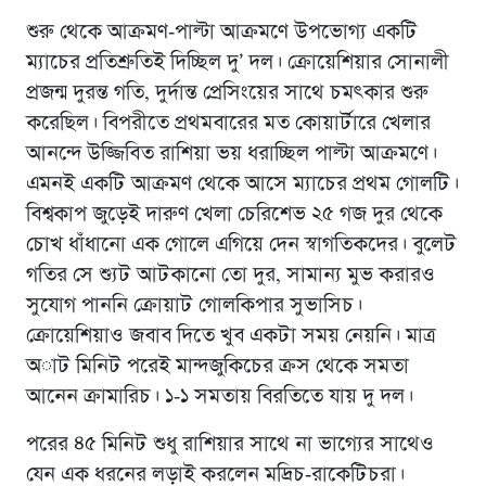
শুরু থেকে আক্রমণ-পাল্টা আক্রমণে উপভোগ্য একটি
ম্যাচের প্রতিশ্রুতিই দিচ্ছিল দু’ দল। ক্রোয়েশিয়ার সোনালী
প্রজন্ম দুরন্ত গতি, দুর্দান্ত প্রেসিংয়ের সাথে চমৎকার শুরু
করেছিল। বিপরীতে প্রথমবারের মত কোয়ার্টারে খেলার
আনন্দে উজ্জিবিত রাশিয়া ভয় ধরাচ্ছিল পাল্টা আক্রমণে।
এমনই একটি আক্রমণ থেকে আসে ম্যাচের প্রথম গোলটি।
বিশ্বকাপ জুড়েই দারুণ খেলা চেরিশেভ ২৫ গজ দুর থেকে
চোখ ধাঁধানো এক গোলে এগিয়ে দেন স্বাগতিকদের। বুলেট
গতির সে শ্যুট আটকানো তো দুর, সামান্য মুভ করারও
সুযোগ পাননি ক্রোয়াট গোলকিপার সুভাসিচ।
ক্রোয়েশিয়াও জবাব দিতে খুব একটা সময় নেয়নি। মাত্র
অাট মিনিট পরেই মান্দজুকিচের ক্রস থেকে সমতা
আনেন ক্রামারিচ। ১-১ সমতায় বিরতিতে যায় দু দল।
পরের ৪৫ মিনিট শুধু রাশিয়ার সাথে না ভাগ্যের সাথেও
যেন এক ধরনের লড়াই করলেন মদ্রিচ-রাকেটিচরা।