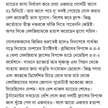
ম্যাচের ভাগ্য নির্ধারণ করে দেয়া একমাত্র গোলটি আসে
৫১ মিনিটে। তার আগে পরে দু’ দলই পেয়েছে গোল করার
বেশ কয়েকটি ভাল সুযোগ। বিশেষ করে ফ্রান্স। কিন্তু
কর্তোয়ার তীক্ষ্ণ নজরকে ফাঁকি দিতে পারেননি কেউই।
অপর দিকে বেলজিয়ামকে হতাশ করেছেন হুগো লরিস।
গোলরক্ষকদের জিকির শুরুতেই হলেও দিনশেষে পার্থক্য
গড়ে দিয়েছে দেশমের ট্যাক্টিসই। ব্রাজিলের বিপক্ষে ৪-৩-৩
এ খেলা বেলজিয়াম ফ্রান্সের বিপক্ষে মাঠে নেমেছিল ৩-৫-২
ফর্মেশনে। সামনে হ্যাজার্ড আর লুকাকু এবং পিছন থেকে
সাহায্য করার জন্য বাড়তি সংযোজন ডেম্বেলে। কিন্তু পগবা
এবং কন্তেকে ডিফেন্সিভ মিডে রেখে মাঝ মাঠ থেকে
বেলজিয়ামের বলের জোগান পুরোটাই অকেজো করে
দিয়েছিলেন দেশম। যার রেশ থাকল ম্যাচের শেষেও।
টুর্নামেন্টের সবচেয়ে বেশি গোল করা দলটি ফ্রান্সের বিপক্ষে
জাল খুঁজে পেল না একবারও। ফলে আরো একবার হতাশা