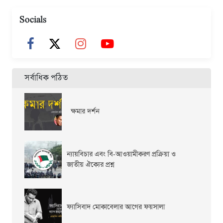
Socials
সর্বাধিক পঠিত
ক্ষমার দর্শন
ন্যায়বিচার এবং বি-আওয়ামীকরণ প্রক্রিয়া ও
জাতীয় ঐক্যের প্রশ্ন
ফ্যাসিবাদ মোকাবেলার আগের ফয়সালা