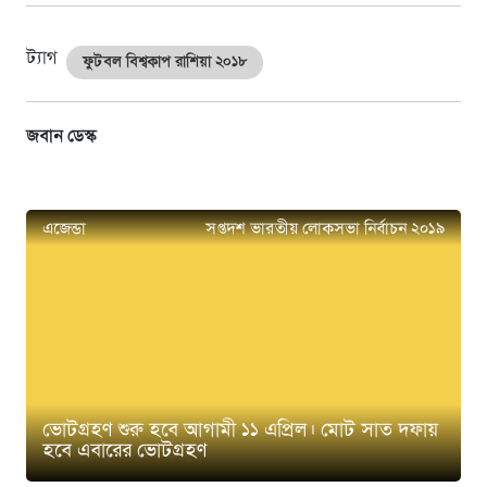
ট্যাগ
ফুটবল বিশ্বকাপ রাশিয়া ২০১৮
জবান ডেস্ক
এজেন্ডা
সপ্তদশ ভারতীয় লোকসভা নির্বাচন ২০১৯
ভোটগ্রহণ শুরু হবে আগামী ১১ এপ্রিল। মোট সাত দফায়
হবে এবারের ভোটগ্রহণ