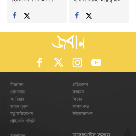
হিকেলের সাথে আলাপ
ই কথা বলছে: অড্রে ট্রুশকে
বিজ্ঞাপন
প্রতিবেদন
যোগাযোগ
মতামত
ক্যারিয়ার
ফিচার
জবান বুকস
সাক্ষাৎকার
যত্ন ফাউন্ডেশন
ইন্টারভেনশন
প্রাইভেসি পলিসি
সাবস্ক্রাইব করুন