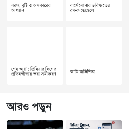
বরফ, বৃষ্টি ও অন্ধকারের
বার্সেলোনার ভবিষ্যতের
আখ্যান
রক্ষক ডেম্বেলে
শেষ আট : প্রিমিয়ার লিগের
আমি মাদ্রিদিস্তা
প্রতিদ্বন্দ্বীতায় ভরা সমীকরণ
আরও পড়ুন