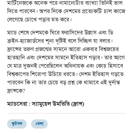
মার্টিনেজকে অনেক পরে নামানোটার ব্যাখ্যা তিনিই ভাল
দিতে পারবেন। অপর দিকে দেশমের প্রত্যেকটি চাল কাজে
লেগেছে চোখে পড়ার মত করে।
ম্যাচ শেষে দেশমকে ঘিরে ফরাসিদের উল্লাস এবং ডি
ব্রুইন-হ্যাজার্ডদের শূন্য দৃষ্টিই বলে দিচ্ছিল যা বলার।
ফ্রান্সের তরুণ প্রজন্মের সামনে আরো একবার বিশ্বজয়ের
হাতছানি এবং দেশমের সামনে ইতিহাস গড়ার। তার আগে
যে মাত্র দুজনই পেরেছিলেন অধিনায়ক এবং কোচ হিসাবে
বিশ্বকাপের শিরোপা উচিয়ে ধরতে। দেশম ইতিহাস গড়তে
পারবেন কি না তার চেয়ে বড় প্রশ্ন কে থামাবে এই দুর্দান্ত
ফ্রান্সকে?
ম্যাচসেরা : স্যামুয়েল উমতিতি (ফ্রান্স)
ফুটবল
খেলা