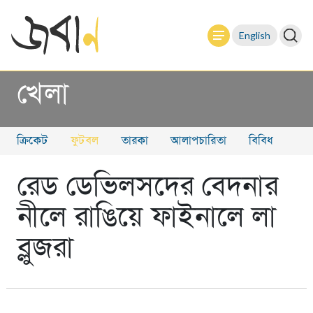
English
খেলা
ক্রিকেট
ফুটবল
তারকা
আলাপচারিতা
বিবিধ
রেড ডেভিলসদের বেদনার
নীলে রাঙিয়ে ফাইনালে লা
ব্লুজরা