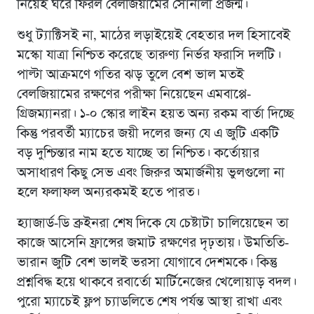
নিয়েই ঘরে ফিরল বেলজিয়ামের সোনালী প্রজন্ম।
শুধু ট্যাক্টিসই না, মাঠের লড়াইয়েই বেহতার দল হিসাবেই
মস্কো যাত্রা নিশ্চিত করেছে তারুণ্য নির্ভর ফরাসি দলটি।
পাল্টা আক্রমণে গতির ঝড় তুলে বেশ ভাল মতই
বেলজিয়ামের রক্ষণের পরীক্ষা নিয়েছেন এমবাপ্পে-
গ্রিজম্যানরা। ১-০ স্কোর লাইন হয়ত অন্য রকম বার্তা দিচ্ছে
কিন্তু পরবর্তী ম্যাচের জয়ী দলের জন্য যে এ জুটি একটি
বড় দুশ্চিন্তার নাম হতে যাচ্ছে তা নিশ্চিত। কর্তোয়ার
অসাধারণ কিছু সেভ এবং জিরুর অমার্জনীয় ভুলগুলো না
হলে ফলাফল অন্যরকমই হতে পারত।
হ্যাজার্ড-ডি ব্রুইনরা শেষ দিকে যে চেষ্টাটা চালিয়েছেন তা
কাজে আসেনি ফ্রান্সের জমাট রক্ষণের দৃঢ়তায়। উমতিতি-
ভারান জুটি বেশ ভালই ভরসা যোগাবে দেশমকে। কিন্তু
প্রশ্নবিদ্ধ হয়ে থাকবে রবার্তো মার্টিনেজের খেলোয়াড় বদল।
পুরো ম্যাচেই ফ্লপ চ্যাডলিতে শেষ পর্যন্ত আস্থা রাখা এবং