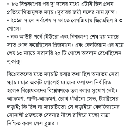
• ‘৮৬ বিশ্বকাপের পর দু’ দলের মধ্যে এটাই ছিল প্রথম
প্রতিযোগিতামূলক ম্যাচ। দুবারই জয়ী দলের নাম ফ্রান্স।
• ২০১৫ সালে সর্বশেষ সাক্ষাতে বেলজিয়াম জিতেছিল ৪-৩
গোলে।
• নক আউট পর্বে (ইউরো এবং বিশ্বকাপ) শেষ ছয় ম্যাচে
সাত গোল করেছিলেন গ্রিজম্যান। এবং বেলজিয়াম এর হয়ে
শেষ ১৩ ম্যাচে সরাসরি ২০ টি গোলে অবদান রেখেছিলেন
লুকাকু।
বিশ্লেষকদের মতে ম্যাচটি হবার কথা ছিল অন্যতম সেরা
ম্যাচ। মাত্র একটি গোলেই ম্যাচের ফলাফল নির্ধারিত
হলেও বিশ্লেষকদের বিশ্লেষণকে ভুল বলার সুযোগ নেই।
আক্রমণ, পাল্টা-আক্রমণ, চোখ ধাঁধাঁনো সেভ, ট্যাক্টিসের
লড়াই; কি ছিল না ম্যাচটিতে? সে লড়াইয়ে বেলজিয়ামের
সোনালী প্রজন্মকে বেদনার নীলে রাঙ্গিয়ে মস্কো যাত্রা
নিশ্চিত করল লেস ব্লুজরা।