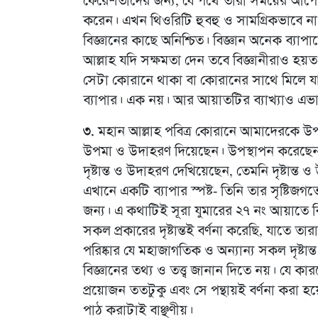
ফেরেশতাদের জন্য, যে পথে তারা সময়ের আপেক্
করেন। এখন থিওরিটি হুবহু ও সামগ্রিকভাবে না 
বিজ্ঞানের কাছে অনিশ্চিত। বিজ্ঞান অনেক ব্যাপার
আল্লাহ যদি সক্ষমতা দেন তবে বিজ্ঞানীরাও হ
সেটা কোরানে থাকা বা কোরানের সাথে মিলে যা
ব্যাপার। এক নয়। আর আয়াতটির ব্যাখ্যাও এভ
৩.
মহান আল্লাহ পবিত্র কোরানে আমাদেরকে উপদে
উপমা ও উদাহরণ দিয়েছেন। উপস্থাপন করেছেন ন
দৃষ্টান্ত ও উদাহরণ দেখিয়েছেন, তেমনি দৃষ্টান
এখানে একটি ব্যাপার স্পষ্ট- তিনি তার সৃষ্টিজগ
জন্য। এ কথাটিই সূরা যুমারের ২৭ নং আয়াতে 
সকল প্রকারের দৃষ্টান্তই বর্ণনা করেছি, যাতে 
পরিষ্কার যে মহাজাগতিক ও অন্যান্য সকল দৃষ্টা
বিজ্ঞানের তথ্য ও তত্ত্ব জানান দিতে নয়। যে
প্রয়োজন ততটুকু এবং সে পন্থায়ই বর্ণনা করা হয়ে
পাঠ করাটাই বাঞ্ছণীয়।