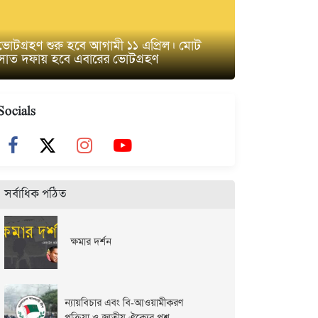
ভোটগ্রহণ শুরু হবে আগামী ১১ এপ্রিল। মোট
সাত দফায় হবে এবারের ভোটগ্রহণ
Socials
সর্বাধিক পঠিত
ক্ষমার দর্শন
ন্যায়বিচার এবং বি-আওয়ামীকরণ