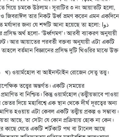
ে গিয়ে চমকে উঠলাম। সূরাটির ৩ নং আয়াতটি হলো,
গণ ও জিবরাঈল তার নিকট উর্ধ্ব ভ্রমণ করেন এমন একদিনে
মর্যাদার জন্য যে শব্দটি আনা হয়েছে তা হলো: ذوا
লিফট। আর আয়াতের পরবর্তী বক্তব্য অনুযায়ী এটা একটি
তাহলে বর্তমান বিজ্ঞানের প্রসিদ্ধ দুটি থিওরির মাঝে উক্ত
) খ) ওয়ার্মহোল বা আইনস্টাইন রোজেন সেতু তত্ত্ব।
েক্ষিক তত্ত্বের অন্তর্গত। একটি (সময়ের
মাণিত বা নিশ্চিত। কিন্তু ওয়ার্মহোল (তত্ত্বীয়ভাবে পাওয়া
ভেতর দিয়ে মহাবিশ্বে এক স্থান থেকে দীর্ঘ দূরত্বের অন্য
াণিত হওয়ায় এটা কেবল একটি তত্ত্বীয় প্রকল্প ও সম্ভাব্য।
শ্চয়তা আছে, তা সেটা যে কোন প্রক্রিয়ায় হোক না কেন।
হর কাছে যেতে একটি শর্টকাট পথ বা টানেল আছে