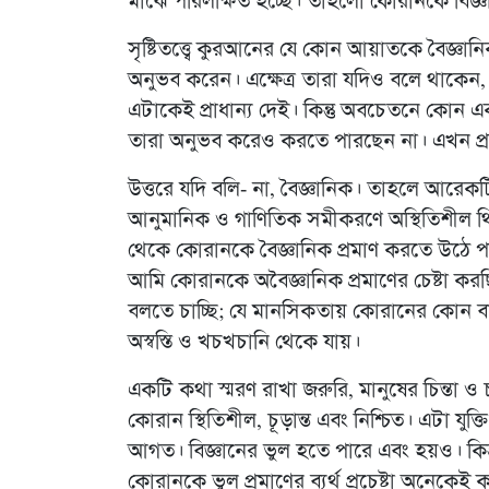
মাঝে পরিলক্ষিত হচ্ছে। তাহলো কোরানকে বিজ্ঞান
সৃষ্টিতত্ত্বে কুরআনের যে কোন আয়াতকে বৈজ্ঞানি
অনুভব করেন। এক্ষেত্র তারা যদিও বলে থাকে
এটাকেই প্রাধান্য দেই। কিন্তু অবচেতনে কোন একভ
তারা অনুভব করেও করতে পারছেন না। এখন প্রশ
উত্তরে যদি বলি- না, বৈজ্ঞানিক। তাহলে আরেকটি
আনুমানিক ও গাণিতিক সমীকরণে অস্থিতিশীল থিওরি
থেকে কোরানকে বৈজ্ঞানিক প্রমাণ করতে উঠে প
আমি কোরানকে অবৈজ্ঞানিক প্রমাণের চেষ্টা ক
বলতে চাচ্ছি; যে মানসিকতায় কোরানের কোন ব
অস্বস্তি ও খচখচানি থেকে যায়।
একটি কথা স্মরণ রাখা জরুরি, মানুষের চিন্তা ও চ
কোরান স্থিতিশীল, চূড়ান্ত এবং নিশ্চিত। এটা যু
আগত। বিজ্ঞানের ভুল হতে পারে এবং হয়ও। কিন
কোরানকে ভুল প্রমাণের ব্যর্থ প্রচেষ্টা অনেকেই