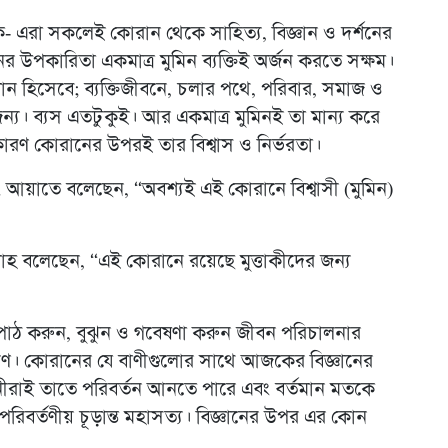
নিক- এরা সকলেই কোরান থেকে সাহিত্য, বিজ্ঞান ও দর্শনের
নের উপকারিতা একমাত্র মুমিন ব্যক্তিই অর্জন করতে সক্ষম।
ন হিসেবে; ব্যক্তিজীবনে, চলার পথে, পরিবার, সমাজ ও
র জন্য। ব্যস এতটুকুই। আর একমাত্র মুমিনই তা মান্য করে
কারণ কোরানের উপরই তার বিশ্বাস ও নির্ভরতা।
ং আয়াতে বলেছেন, “অবশ্যই এই কোরানে বিশ্বাসী (মুমিন)
লাহ বলেছেন, “এই কোরানে রয়েছে মুত্তাকীদের জন্য
াঠ করুন, বুঝুন ও গবেষণা করুন জীবন পরিচালনার
ারণ। কোরানের যে বাণীগুলোর সাথে আজকের বিজ্ঞানের
নীরাই তাতে পরিবর্তন আনতে পারে এবং বর্তমান মতকে
 অপরিবর্তণীয় চূড়ান্ত মহাসত্য। বিজ্ঞানের উপর এর কোন