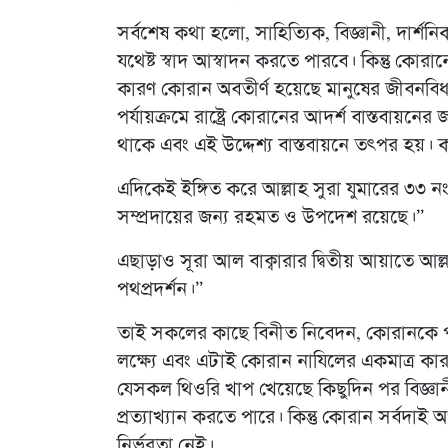
সর্বশেষ কথা হলো, সাহিত্যিক, বিজ্ঞানী, দার্শ
যথেষ্ট স্বাদ আস্বাদন করতে পারবে। কিন্তু কোরা
কারণ কোরান অবতীর্ণ হয়েছে মানুষের জীবনবিধা
পর্যায়ক্রমে রাষ্ট্রে কোরানের আদর্শ বাস্তবায়নে
থাকে এবং এই উদ্দেশ্য বাস্তবায়নে তৎপর হয়। 
এদিকেই ইঙ্গিত করে আল্লাহ সুরা যুমারের ৩৩ ন
সম্প্রদায়ের জন্য রহমত ও উপদেশ রয়েছে।”
এছাড়াও সূরা আল বাক্বারার দ্বিতীয় আয়াতে আল্
পথপ্রদর্শন।”
তাই সকলের কাছে বিনীত নিবেদন, কোরানকে প
লক্ষ্যে এবং এটাই কোরান নাযিলের একমাত্র ক
যেসকল থিওরি খাপ খেয়েছে কিছুদিন পর বিজ্ঞা
প্রত্যাখ্যান করতে পারে। কিন্তু কোরান সর্বদাই
নির্ভরতা নেই।