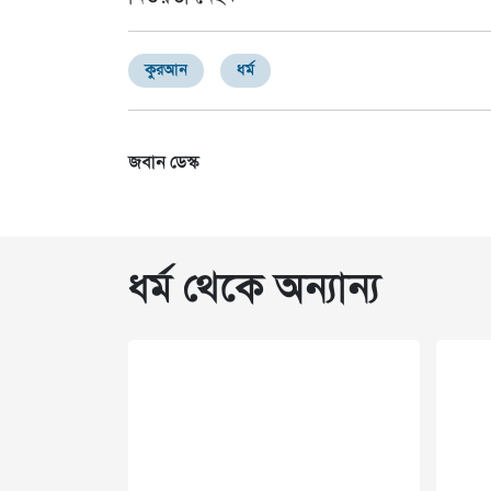
কুরআন
ধর্ম
জবান ডেস্ক
ধর্ম থেকে অন্যান্য