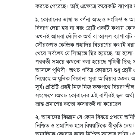
করতে পেরেছে। তাই এক্ষেত্রে কয়েকটি ব্যাপার
১.
কোরানের ভাষা ও বর্ণনা অত্যন্ত সংক্ষিপ্ত ও
বিবরণ দেয়া হয় না বরং ছোট্ট একটি কথায় কোন
তখনই আমরা মৌলিক অর্থ বা আসল ব্যাপারটি ব
সৌরজগত কেন্দ্রিক গ্রহাদির বিচরণের কথাই ধর
খেয়ে সর্বশেষ যে সিদ্ধান্তে স্থির হয়েছে, তা হলো
পরবর্তী সময়ে কখনো বলা হয়েছে পৃথিবী স্থির; স
আসলে পৃথিবী। অথচ পবিত্র কোরানে শুধু ছোট্
নিয়েছে আধুনিক বিজ্ঞান! সূরা আম্বিয়ার ৩৩নং আয়াতে আল্লাহ বলেন:
সূর্য) প্রতিটি গ্রহই নিজ নিজ কক্ষপথে বিচর
সংক্ষেপে।অথচ কোরানের এই বাণীরই ভুল অর্থা ক
ভ্রান্ত প্রমাণের কতো কসরতই না করেছেন।
২.
আমাদের বিজ্ঞান যে কোন বিষয়ে প্রথমে অনিশ্চিত
নিশ্চিত ও প্রমাণিত হলে বিষয়টিকে স্বীকৃতি দেয়।
অন্যদিকে কোরান হলো নিশ্চিত সত্যের বর্ণনা