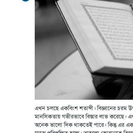
এখন চলছে একবিংশ শতাব্দী। বিজ্ঞানের চরম উৎকর্
মানসিকতায় গভীরভাবে বিস্তার লাভ করেছে। এখ
অনেক ভালো দিক থাকতেই পারে। কিন্তু এর একটি 