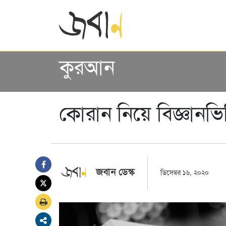
কুরআন
কোরান নিয়ে বিজ্ঞান
জবান ডেস্ক
ডিসেম্বর ১৬, ২০২০