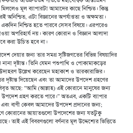
ষিকতায় অতিদ্রুততম গতিতে মহাবৈশ্বিক আন্তঃভ্রমণ
মিললেও মূল ব্যাপারটা আমাদের কাছে নিশ্চিত। কিন্তু
েই অনিশ্চিত, এটা বিজ্ঞানের অপর্যাপ্ততা ও অক্ষমতা।
য়ত একদিন নিশ্চিত হতে পারবে সেসব বিষয়ে। এরপরেও
ওয়া অপরিহার্য নয়। কারণ কোরান ও বিজ্ঞান আলাদা
াবে করা উচিত হবে না।
শ দেয়ার জন্য তার সমগ্র সৃষ্টিজগতের বিভিন্ন বিষয়াদির
ানা দৃষ্টান্ত। তিনি যেমন পশুপাখি ও পোকামাকড়ের
্ত ও উদাহরণ উল্লেখ করেছেন মহাকাশ ও তারকারাজির।
তের দৃষ্টান্ত দিয়েছেন এবং তা আমাদের উপদেশ গ্রহণের
বিবৃত আছে: “আমি (আল্লাহ) এই কোরানে মানুষের জন্য
তারা উপদেশ গ্রহণ করতে পারে।” অতএব, একটি ব্যাপার
ন্ত এবং বাণী কেবল আমাদের উপদেশ প্রদানের জন্য;
 কারণে কোরানের আয়াতগুলো উপদেশের জন্য যতটুকু
ছে। তাই এই বিবরণগুলো বর্ণনার মূল উদ্দেশ্যের ভিত্তিতে