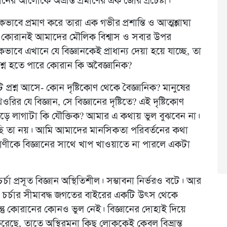
ের আলোকে অভ্রান্ত প্রমাণের এক জোর প্রচেষ্টা।
কভাবে প্রমাণ করে তারা এক গভীর প্রশান্তি ও আত্মশ্লাঘা
ন, কোরানই আমাদের মৌলিক বিশ্বাস ও সবার উপর
াবে এখানে যে বিজ্ঞানকেই প্রাধান্য দেয়া হয়ে যাচ্ছে, তা
্ন হতে পারে কোরান কি অবৈজ্ঞানিক?
 প্রশ্ন আসে- কোন দৃষ্টিকোণ থেকে বৈজ্ঞানিক? মানুষের
র যে বিজ্ঞান, সে বিজ্ঞানের দৃষ্টিতে? এই দৃষ্টিকোণ
ড়ে লাগাটা কি যৌক্তিক? আমার এ কথায় ভুল বুঝবেন না।
রছি তা নয়। আমি আমাদের মানসিকতা পরিবর্তনের কথা
াণীকে বিজ্ঞানের সাথে খাপ খাওয়াতে না পারলে একটা
র্চা প্রসূত বিজ্ঞান অস্থিতিশীল। সম্ভাবনা নির্ভরও বটে। আর
ক্তি চর্চার সীমাবদ্ধ জগতের বাইরের একটি উৎস থেকে
্তু কোরানের কোনও ভুল নেই। বিজ্ঞানের দোহাই দিয়ে
 করেছে, তাতে অস্থিরমনা কিছু লোককেই কেবল বিভ্রান্ত