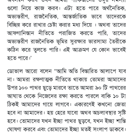
অবলম্বন করব তখন আমরা পাকিস্তানের ভঙ্গুর সমস্যা
গুলো নিয়ে কাজ করব। এটা হতে পারে অর্থনৈতিক,
অভ্যন্তরীণ, রাজনৈতিক, আন্তর্জাতিক ভাবে তাদেরকে
বিচ্ছিন্ন করে রাখার চেষ্টা করার মধ্য দিয়ে । অথবা তাদের
আফগানিস্তান নীতিতে পরাজিত করতে পারি, তাদের
অভ্যন্তরীণ রাজনৈতিক ভূমির সুরক্ষার ভারসাম্য তৈরীকে
কঠিন করে তুলতে পারি। এই আক্রমণ যে কোন ভাবেই
হতে পারে।’
ডোভাল আরো বলেন “আমি অতি বিস্তারিত আলাপে যাব
না। আমরা রক্ষণাত্মক নীতিতে থাকায় তোমরা আমাদের
উপর ১০০ পাথর ছুড়ে মারবে তাতে আমরা ৯০ টি পাথরের
আঘাত থেকে নিজেদের রক্ষা করতে পারলে বাকি ১০ টা
ঠিকই আমাদের গায়ে লাগবে। একারণেই কখনো জেতা
হবে না আমাদের। হয় হেরে যাবো অথব অচলাবস্থার সৃষ্টি
হবে। তোমাদের যখন ইচ্ছা পাথর ছুড়বে, যখন ইচ্ছা শান্তি
ঘোষণা করবে এবং তোমাদের ইচ্ছা মতই সংলাপ ডাকবে।