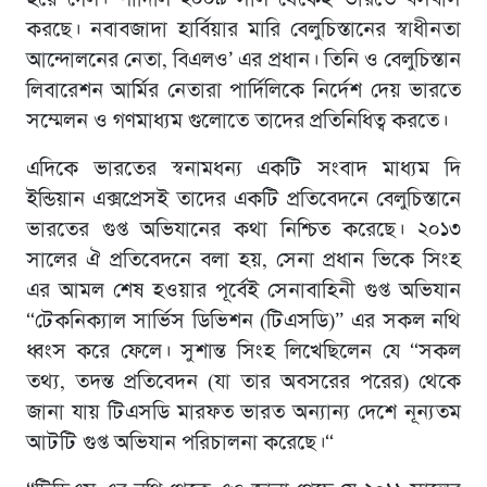
করছে। নবাবজাদা হার্বিয়ার মারি বেলুচিস্তানের স্বাধীনতা
আন্দোলনের নেতা, বিএলও’ এর প্রধান। তিনি ও বেলুচিস্তান
লিবারেশন আর্মির নেতারা পার্দিলিকে নির্দেশ দেয় ভারতে
সম্মেলন ও গণমাধ্যম গুলোতে তাদের প্রতিনিধিত্ব করতে।
এদিকে ভারতের স্বনামধন্য একটি সংবাদ মাধ্যম দি
ইন্ডিয়ান এক্সপ্রেসই তাদের একটি প্রতিবেদনে বেলুচিস্তানে
ভারতের গুপ্ত অভিযানের কথা নিশ্চিত করেছে। ২০১৩
সালের ঐ প্রতিবেদনে বলা হয়, সেনা প্রধান ভিকে সিংহ
এর আমল শেষ হওয়ার পূর্বেই সেনাবাহিনী গুপ্ত অভিযান
“টেকনিক্যাল সার্ভিস ডিভিশন (টিএসডি)” এর সকল নথি
ধ্বংস করে ফেলে। সুশান্ত সিংহ লিখেছিলেন যে “সকল
তথ্য, তদন্ত প্রতিবেদন (যা তার অবসরের পরের) থেকে
জানা যায় টিএসডি মারফত ভারত অন্যান্য দেশে নূন্যতম
আটটি গুপ্ত অভিযান পরিচালনা করেছে।“