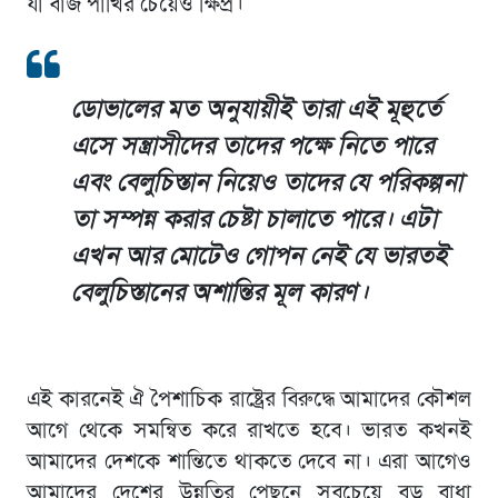
যা বাজ পাখির চেয়েও ক্ষিপ্র।
ডোভালের মত অনুযায়ীই তারা এই মূহুর্তে
এসে সন্ত্রাসীদের তাদের পক্ষে নিতে পারে
এবং বেলুচিস্তান নিয়েও তাদের যে পরিকল্পনা
তা সম্পন্ন করার চেষ্টা চালাতে পারে। এটা
এখন আর মোটেও গোপন নেই যে ভারতই
বেলুচিস্তানের অশান্তির মূল কারণ।
এই কারনেই ঐ পৈশাচিক রাষ্ট্রের বিরুদ্ধে আমাদের কৌশল
আগে থেকে সমন্বিত করে রাখতে হবে। ভারত কখনই
আমাদের দেশকে শান্তিতে থাকতে দেবে না। এরা আগেও
আমাদের দেশের উন্নতির পেছনে সবচেয়ে বড় বাধা