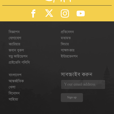
বিজ্ঞাপন
প্রতিবেদন
যোগাযোগ
মতামত
ক্যারিয়ার
ফিচার
জবান বুকস
সাক্ষাৎকার
যত্ন ফাউন্ডেশন
ইন্টারভেনশন
প্রাইভেসি পলিসি
সাবস্ক্রাইব করুন
বাংলাদেশ
আন্তর্জাতিক
খেলা
বিনোদন
সাহিত্য