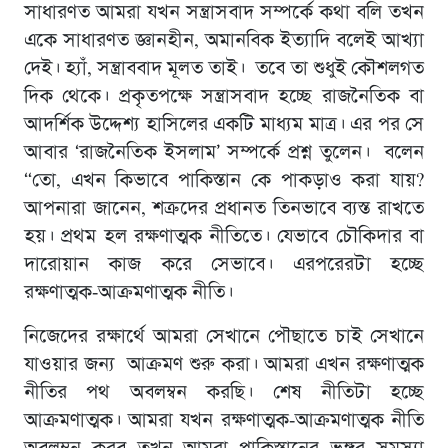
সাধারণত আমরা যখন সন্ত্রাসবাদ সম্পর্কে কথা বলি তখন
একে সাধারণত জ্ঞানহীন, অমানবিক ইত্যাদি বলেই আখ্যা
দেই। হ্যাঁ, সন্ত্রাববাদ মূলত তাই। তবে তা শুধুই কৌশলগত
দিক থেকে। প্রকৃতপক্ষে সন্ত্রাসবাদ হচ্ছে রাজনৈতিক বা
আদর্শিক উদ্দেশ্য হাসিলের একটি মাধ্যম মাত্র। এর পর সে
আবার ‘রাজনৈতিক ইসলাম’ সম্পর্কে প্রশ্ন তুলেন। বলেন
“তো, এখন কিভাবে পাকিস্তান কে পাকড়াও করা যায়?
আপনারা জানেন, শত্রুদের প্রধানত তিনভাবে ব্যস্ত রাখতে
হয়। প্রথম হল রক্ষণাত্মক নীতিতে। যেভাবে চৌকিদার বা
দারোয়ান কাজ করে সেভাবে। এরপরেরটা হচ্ছে
রক্ষণাত্মক-আক্রমণাত্মক নীতি।
নিজেদের রক্ষার্থে আমরা সেখানে পৌছাতে চাই সেখানে
যাওয়ার জন্য আক্রমণ শুরু করা। আমরা এখন রক্ষণাত্মক
নীতির পথ অবলম্বন করছি। শেষ নীতিটা হচ্ছে
আক্রমণাত্মক। আমরা যখন রক্ষণাত্মক-আক্রমণাত্মক নীতি