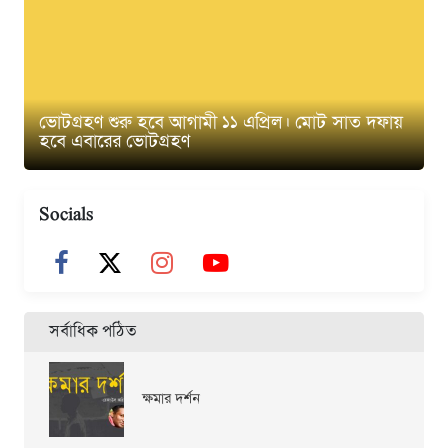
ভোটগ্রহণ শুরু হবে আগামী ১১ এপ্রিল। মোট সাত দফায়
হবে এবারের ভোটগ্রহণ
Socials
সর্বাধিক পঠিত
ক্ষমার দর্শন