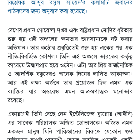
বিশ্লেষক আব্দুর রসুল সায়েদ’র কলামটি জবানের
পাঠকদের জন্য অনুবাদ করা হয়েছে।
দেশের প্রধান গোয়েন্দা দপ্তর এবং রাষ্ট্রপ্রধান মোদির ধৃষ্টতায়
শুরু হয় এই অঞ্চলের ক্ষমতার ভারসাম্যকে নষ্ট করার
অভিযান। তার কঠোর প্রবৃত্তিতেই শুরু হয় একের পর এক
নীতি-বিবর্জিত কৌশল। তিনি এই অঞ্চলে ভারতের কর্তৃত্ব
কায়েমে ‍উন্মাদপ্রায় হয়ে ওঠেন। এটা তার প্রিয় রাজনৈতিক
ও আদর্শিক বন্ধুদেরও অনেক দিনের লালিত আকাঙ্ক্ষা।
আর এই লক্ষ্য অর্জনে তার প্রয়োজন ছিল এমন এক
ব্যাক্তির যার অন্তরেও এমন আক্রমণাত্মক মনোভাব
রয়েছে।
একারণেই তিনি বেছে নেন ইন্টেলিজেন্স ব্যুরোর (আইবি)
এর সাবেক পরিচালক অজিত ডোভালকে। অজিত এমন
একজন মানুষ যিনি পাকিস্তানের বিরুদ্ধে যেকোন গুপ্ত