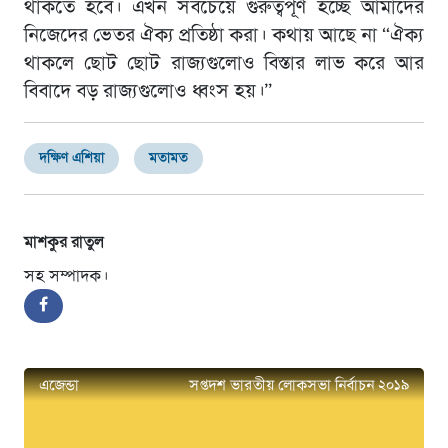
থাকতে হবে। এখন সবচেয়ে গুরুত্বপূর্ণ হচ্ছে আমাদের
নিজেদের ভেতর ঐক্য প্রতিষ্ঠা করা। কথায় আছে না “ঐক্য
থাকলে ছোট ছোট রাজ্যগুলোও বিস্তার লাভ করে আর
বিবাদে বড় রাজ্যগুলোও ধ্বংস হয়।”
দক্ষিণ এশিয়া
মতামত
মাশকুর রাতুল
সহ সম্পাদক।
এজেন্ডা
সপ্তদশ ভারতীয় লোকসভা নির্বাচন ২০১৯