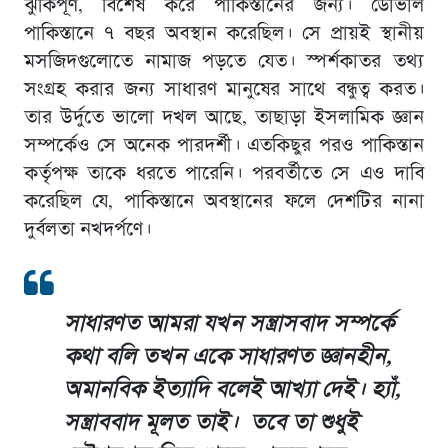
ঝুকিপূর্ণ, বিশেষ করে পাকিস্তানের জন্য। ডোভাল
পাকিস্তানে ৭ বছর অবস্থান করেছিল। সে প্রায়ই স্থানীয়
মসজিদগুলোতে নামাজ পড়তে যেত। স্পর্শকাতর তথ্য
সংগ্রহ করার জন্য সাধারণ মানুষের সাথে বন্ধুত্ব করত।
তার উর্দুতে ভালো দখল আছে, তাছাড়া ইসলামিক জ্ঞান
সম্পর্কেও সে অনেক পারদর্শী। এতকিছুর পরও পাকিস্তান
কর্তৃপক্ষ তাকে ধরতে পারেনি। পরবর্তীতে সে এও দাবি
করেছিল যে, পাকিস্তানে অবস্থানের ফলে দেশটির নানা
দুর্বলতা নখদর্পণে।
সাধারণত আমরা যখন সন্ত্রাসবাদ সম্পর্কে
কথা বলি তখন একে সাধারণত জ্ঞানহীন,
অমানবিক ইত্যাদি বলেই আখ্যা দেই। হ্যাঁ,
সন্ত্রাববাদ মূলত তাই। তবে তা শুধুই