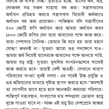
বিরুদ্ধে কি ব্যবস্থা নিচ্ছ। তৃতীয়টি হচ্ছে, তাদের অর্থ, অস্ত্র,
লোকবল সহ সকল সাহায্য বন্ধ করা। সন্ত্রাসবাদের
অর্থায়ন প্রতিহত করতে সন্ত্রাসবাদ বিরোধী কর্মকাণ্ডে
অর্থায়ন বন্ধ করা প্রয়োজন। পাকিস্তান যদি সন্ত্রাসীদের
৫০০ কোটি রুপি অর্থায়ন করে আমরা অর্থায়ন করব
১৮০০ কোটি রুপির যেন তারা আমাদের পক্ষে কাজ করে।
তারা পেশাদার সৈনিক। তোমার কি মনে হয় তারা মহান
যোদ্ধা? কখনই না। সুতরাং আরো গুপ্ত পদক্ষেপে যাও।
আমরা অর্থ দিয়েই তাদেরকে আমাদের পক্ষে আনতে পারি,
আমরা বড় রাষ্ট্র। সুতরাং মুসলিম সংগঠনগুলোর সাথেই
কাজ করতে হবে। তারাই বেশী আগ্রহী। সেখানে খারাপ
পরিবারের সংখ্যা খুবই নগণ্য। এর পরেই উচ্চ প্রযুক্তি ও
গুপ্ত অভিযানের মাধ্যমে দৃষ্টান্ত স্থাপন করতে হবে।“অবশ্যই
তা গোপনীয় ভাবে হতে হবে অনেকটা কমান্ডো পরিসরে।
শান্তিপূর্ণ সহাবস্থান, সংলাপের মত শব্দগুলো ডোভাল তত্ত্বে
খুজে পাওয়া যাবে না। বরঞ্চ এই তত্ত্ব উগ্র দেশপ্রেমে আচ্ছন্ন