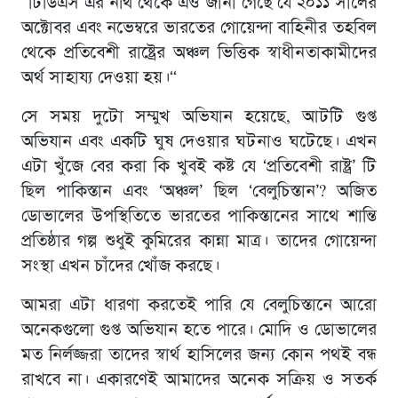
“টিডিএস এর নথি থেকে এও জানা গেছে যে ২০১১ সালের
অক্টোবর এবং নভেম্বরে ভারতের গোয়েন্দা বাহিনীর তহবিল
থেকে প্রতিবেশী রাষ্ট্রের অঞ্চল ভিত্তিক স্বাধীনতাকামীদের
অর্থ সাহায্য দেওয়া হয়।“
সে সময় দুটো সম্মুখ অভিযান হয়েছে, আটটি গুপ্ত
অভিযান এবং একটি ঘুষ দেওয়ার ঘটনাও ঘটেছে। এখন
এটা খুঁজে বের করা কি খুবই কষ্ট যে ‘প্রতিবেশী রাষ্ট্র’ টি
ছিল পাকিস্তান এবং ‘অঞ্চল’ ছিল ‘বেলুচিস্তান’? অজিত
ডোভালের উপস্থিতিতে ভারতের পাকিস্তানের সাথে শান্তি
প্রতিষ্ঠার গল্প শুধুই কুমিরের কান্না মাত্র। তাদের গোয়েন্দা
সংস্থা এখন চাঁদের খোঁজ করছে।
আমরা এটা ধারণা করতেই পারি যে বেলুচিস্তানে আরো
অনেকগুলো গুপ্ত অভিযান হতে পারে। মোদি ও ডোভালের
মত নির্লজ্জরা তাদের স্বার্থ হাসিলের জন্য কোন পথই বন্ধ
রাখবে না। একারণেই আমাদের অনেক সক্রিয় ও সতর্ক