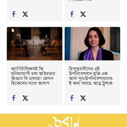
ক্যাপিটালিজমই কি
হিন্দুত্ববাদীদের এই
দুনিয়াব্যাপী চলা অস্থিরতার
উপনিবেশবাদ মুক্তি এক
আগুনে ঘি ঢালছে? জেসন
অর্থে পুনঃউপনিবেশায়নের-
হিকেলের সাথে আলাপ
ই কথা বলছে: অড্রে ট্রুশকে