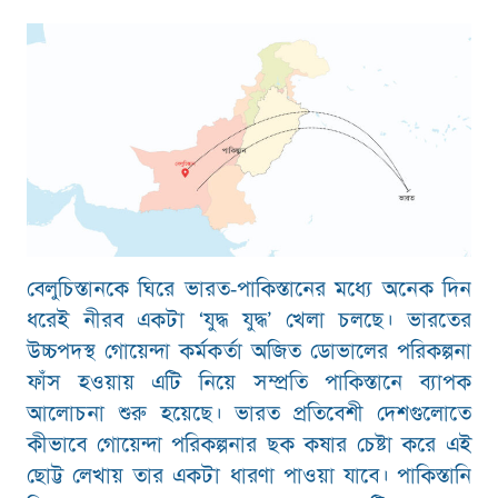
বেলুচিস্তানকে ঘিরে ভারত-পাকিস্তানের মধ্যে অনেক দিন
ধরেই নীরব একটা ‘যুদ্ধ যুদ্ধ’ খেলা চলছে। ভারতের
উচ্চপদস্থ গোয়েন্দা কর্মকর্তা অজিত ডোভালের পরিকল্পনা
ফাঁস হওয়ায় এটি নিয়ে সম্প্রতি পাকিস্তানে ব্যাপক
আলোচনা শুরু হয়েছে। ভারত প্রতিবেশী দেশগুলোতে
কীভাবে গোয়েন্দা পরিকল্পনার ছক কষার চেষ্টা করে এই
ছোট্ট লেখায় তার একটা ধারণা পাওয়া যাবে। পাকিস্তানি