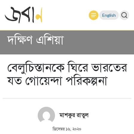
English
দক্ষিণ এশিয়া
বেলুচিস্তানকে ঘিরে ভারতের
যত গোয়েন্দা পরিকল্পনা
মাশকুর রাতুল
ডিসেম্বর ১৬, ২০২০