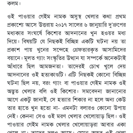
কলম।
ওই পাওয়ার গেইম নামক অসুস্থ খেলার কথা প্রথম
প্রকাশ্যে আসে উত্তরায় ২০১৭ সালের ৬ জানুয়ারি দু’গ্রুপের
মধ্যকার সংঘর্ষে কিশোর আদনানের খুন হওয়র মধ্য
দিয়ে। বিষয়টি যে নিছকই বিচ্ছিন্ন একটি ঘটনা নয় তা
প্রকাশ পায় খুনের সন্দেহে গ্রেফতারকৃত আসামিদের
বয়ানে। মূলত গ্যাং সংস্কৃতির উত্থান যা সম্পর্কে অনেকটাই
আঁধারে ছিল আমজনতা। তাদেরই চোখ খুলে দেয়
আদনানের ওই হত্যকাণ্ডটি। এটি নিছকই কোনো বিচ্ছিন্ন
ঘটনা ছিল নয়, বরং গ্যাং বা পাওয়ার গেইম নামক ওই
অদ্ভুত খেলার বলি ওই কিশোর। সমবেদনা জানানোর
আগে একটু জানাই, সে হত্যার শিকার না হলে অন্য কেউ
তার হাতে খুন হতো না- এমনটা বলারও কোনো উপায়
নেই। কেননা সেও ওই মরণ খেলার খেলোয়াড় ছিল। ওই
পাওয়ার গেইম নামক খেলার খেলোয়াড়রা আবার একা