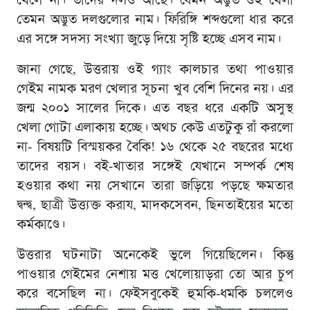
খেলে না। তাদের দলও আছে। যেমন অদ্ভুত ওই খেলা
তেমন অদ্ভুত দলগুলোর নাম। ফিরিঙ্গি শব্দগুলো ধার করে
এর সঙ্গে সদস্য সংখ্যা জুড়ে দিয়ে সৃষ্টি হচ্ছে এসব নাম।
জানা গেছে, উত্তরায় ওই গ্যাং কালচার তথা পাওয়ার
গেইম নামক মরণ খেলার সূচনা খুব বেশি দিনের নয়। এর
জন্ম ২০০১ সালের দিকে। এত বছর ধরে একটি অসুস্থ
খেলা গোটা এলাকায় হচ্ছে। অথচ কেউ এতটুকু রাঁ করলো
না- বিষয়টি বিস্ময়কর বৈকি! ১৬ থেকে ২৫ বছরের মধ্যে
তাদের বয়স। বই-খাতার সঙ্গেই যেখানে সম্পর্ক শেষ
হওয়ার কথা নয় সেখানে তারা জড়িয়ে পড়ছে ক্ষমতার
দ্বন্দ্ব, ছাত্রী উত্ত্যক্ত করায, মাদকসেবন, ছিনতাইয়ের মতো
কর্মকাণ্ডে।
উত্তরার ঘটনাটা অনেকেই ভুলে গিয়েছিলেন। কিন্তু
পাওয়ার গেইমের নেশায় মত্ত খেলোয়াড়রা তো আর চুপ
করে বসেছিল না। ফেইসবুকেই হুমকি-ধমকি চললেও