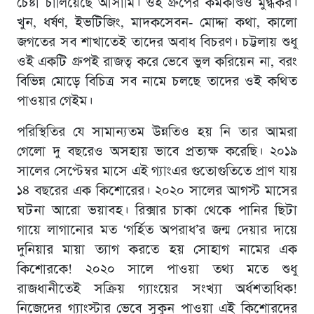
চেষ্টা চালিয়েছে আসামি। ওই গ্রুপের কর্মকাণ্ডও মুগ্ধকর।
খুন, ধর্ষণ, ইভটিজিং, মাদকসেবন- মোদ্দা কথা, কালো
জগতের সব শাখাতেই তাদের অবাধ বিচরণ। চট্টলায় শুধু
ওই একটি গ্রুপই রাজত্ব করে ভেবে ভুল করিয়েন না, বরং
বিভিন্ন মোড়ে বিচিত্র সব নামে চলছে তাদের ওই কথিত
পাওয়ার গেইম।
পরিস্থিতির যে সামান্যতম উন্নতিও হয় নি তার আমরা
গেলো দু বছরেও অসহায় ভাবে প্রত্যক্ষ করেছি। ২০১৯
সালের সেপ্টেম্বর মাসে এই গ্যাংএর গুতোগুতিতে প্রাণ যায়
১৪ বছরের এক কিশোরের। ২০২০ সালের আগস্ট মাসের
ঘটনা আরো ভয়াবহ। রিক্সার চাকা থেকে পানির ছিটা
গায়ে লাগানোর মত ‘গর্হিত অপরাধ’র জন্ম দেয়ার দায়ে
দুনিয়ার মায়া ত্যাগ করতে হয় সোহাগ নামের এক
কিশোরকে! ২০২০ সালে পাওয়া তথ্য মতে শুধু
রাজধানীতেই সক্রিয় গ্যাংয়ের সংখ্যা অর্ধশতাধিক!
নিজেদের গ্যাংস্টার ভেবে সুকুন পাওয়া এই কিশোরদের