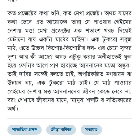
কত প্রজেক্টের কথা শুনি, কত মেগা প্রজেক্ট। অথচ যাদের
কথা ভেবে এত আয়োজন তারা যে পাওয়ার গেইমের
নেশায় মত্ত! মেগা প্রজেক্টের এক শতাংশ খরচ দিয়েই
মেটানো যায় একটা মাঠের চাহিদা। এক টুকরো সবুজ
মাঠ, এতে উচ্ছল কিশোর-কিশোরীর দল- এর চেয়ে সুন্দর
দৃশ্য আর কী আছে? অথচ এটুকু করার অনীহাতেই ফুল
হয়ে ফোটার আগে প্রাণ হারাচ্ছে আদনানের মতো অঙ্কুর।
তাই দাবির সঙ্গেই বলতে চাই, অপরিকল্পিত নগরায়ন বা
উন্নয়ন নয়, এক টুকরো মাঠ চাই। যে মাঠ পাওয়ার
গেইমের নেশায় মত্ত আদনানদের জীবন কেড়ে নেবে না,
বরং শেখাবে জীবনের মানে, ‘মানুষ’ শব্দটি র সত্যিকারের
অর্থ।
সাম্প্রতিক প্রসঙ্গ
ক্রীড়া বাণিজ্য
মতামত