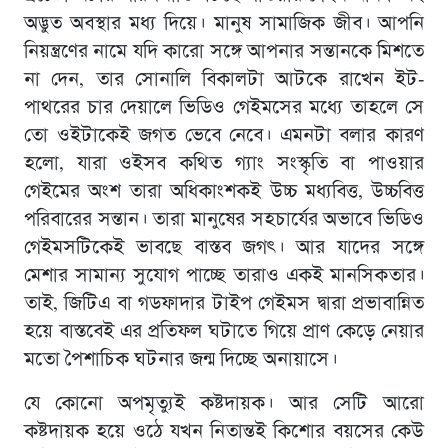
অদ্ভুত অবস্থার মধ্য দিয়ে। মানুষ সামাজিক জীব। আপনি
নিয়ন্ত্রণের নামে যদি কারো সঙ্গে আপনার সন্তানকে মিশতে
না দেন, তার সোনালি বিকালটা আটকে রাখেন ইট-
পাথরের চার দেয়ালে ভিডিও গেইমসের মধ্যে তাহলে সে
তো ওইটাকেই জগত ভেবে নেবে। এমনটা বলার কারণ
হলো, যারা ওইসব কথিত গ্যাং সংস্কৃতি বা পাওয়ার
গেইমের অংশ তারা অধিকাংশকই উচ্চ মধ্যবিত্ত, উচ্চবিত্ত
পরিবারের সন্তান। তারা মানুষের সহচার্যের অভাবে ভিডিও
গেইমসটিকেই ভাবছে বাস্তব জগৎ। আর যাদের সঙ্গে
মেশার সামান্য সুযোগ পাচ্ছে তারাও একই মানসিকতার।
তাই, জিটিএ বা গডফাদার টাইপ গেইমস দ্বারা প্রভাবান্নিত
হয়ে বাস্তবেই এর প্রতিফল ঘটাতে গিয়ে প্রাণ কেড়ে নেয়ার
মতাে পৈশাচিক ঘটনার জন্ম দিচ্ছে অনায়াসে।
যে কোনো অপমৃত্যুই কষ্টদায়ক। আর সেটি আরো
কষ্টদায়ক হয়ে ওঠে যখন নিতান্তই কিশোর বয়সের কেউ