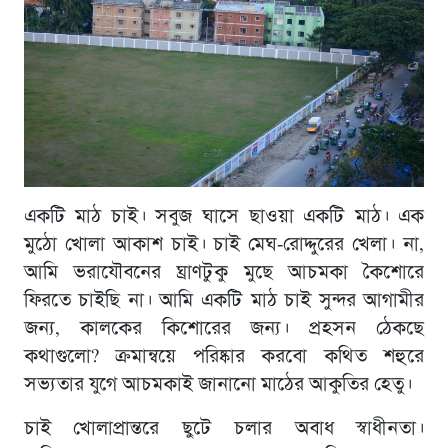
একটি মাঠ চাই। সবুজ ঘাসে ছাওয়া একটি মাঠ। এক
মুঠো খোলা আকাশ চাই। চাই মেঘ-রােদ্দুরের খেলা। না,
আমি ভরাযৌবনের ঘ্রাণটুকু মুছে আচমকা কৈশােরে
ফিরতে চাইছি না। আমি একটি মাঠ চাই সুন্দর আগামীর
জন্য, কালকের কিশোরের জন্য। প্রহসন ঠেকছে
কথাগুলো? ক্রমান্বয়ে পরিষ্কার করবো কথিত শহুরে
সভ্যতার যুগে আচমকাই জানানো মাঠের আকুতির হেতু।
চাই খোলাপ্রান্তরে ছুটে চলার অবাধ স্বাধীনতা।