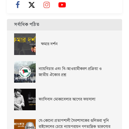
সর্বাধিক পঠিত
ক্ষমার দর্শন
ন্যায়বিচার এবং বি-আওয়ামীকরণ প্রক্রিয়া ও
জাতীয় ঐক্যের প্রশ্ন
ফ্যাসিবাদ মোকাবেলার আগের ফয়সালা
যে-কোনো প্রতাপশালী স্বৈরশাসকের গুলিভরা খুনি
রাইফেলের চেয়ে ন্যায়পরায়ন গণতান্ত্রিক তারুণ্যের