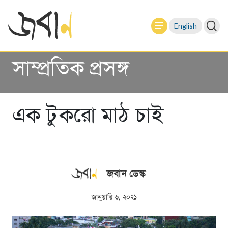
English
সাম্প্রতিক প্রসঙ্গ
এক টুকরো মাঠ চাই
জবান ডেস্ক
জানুয়ারি ৬, ২০২১