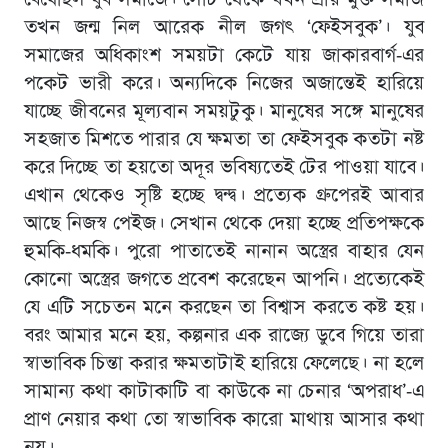
তখন জন্ম নিল আরেক নীল জগৎ ‘ফেইসবুক’। যুব
সমাজের অধিকাংশ সময়টা কেটে যায় জাকারবার্গ-এর
পকেট ভারী করে। অন্যদিকে নিজের অজান্তেই হারিয়ে
যাচ্ছে জীবনের মূল্যবান সময়টুকু। মানুষের সঙ্গে মানুষের
সহজাত মিশতে পারার যে ক্ষমতা তা ফেইসবুক কতটা নষ্ট
করে দিচ্ছে তা হয়তো অদূর ভবিষ্যতেই টের পাওয়া যাবে।
এখান থেকেও সৃষ্টি হচ্ছে দ্বন্দ্ব। প্রত্যেক গ্রুপেরই আবার
আছে নিজস্ব পেইজ। সেখান থেকে দেয়া হচ্ছে প্রতিপক্ষকে
হুমকি-ধমকি। পুরো পাতাতেই নানান অস্ত্রের বাহার যেন
কোনো অস্ত্রের জগতে প্রবেশ করেছেন আপনি। প্রত্যেকেই
যে এটি সচেতন মনে করছেন তা বিশ্বাস করতে কষ্ট হয়।
বরং আমার মনে হয়, কল্পনার এক রাজ্যে ডুবে গিয়ে তারা
স্বাভাবিক চিন্তা করার ক্ষমতাটাই হারিয়ে ফেলেছে। না হলে
সামান্য কথা কাটাকাটি বা কাউকে না চেনার ‘অপরাধ’-এ
প্রাণ নেয়ার কথা তো স্বাভাবিক কারো মাথায় আসার কথা
নয়।