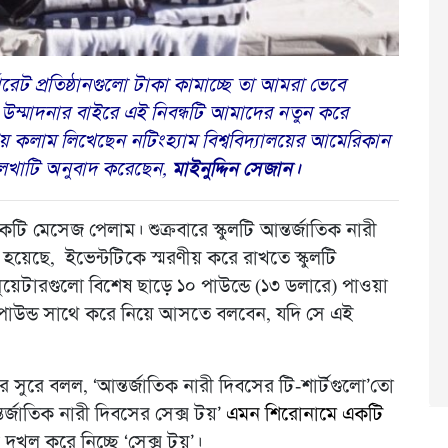
েট প্রতিষ্ঠানগুলো টাকা কামাচ্ছে তা আমরা ভেবে
ও উম্মাদনার বাইরে এই নিবন্ধটি আমাদের নতুন করে
য় কলাম লিখেছেন নটিংহ্যাম বিশ্ববিদ্যালয়ের আমেরিকান
 লেখাটি অনুবাদ করেছেন,
মাইনুদ্দিন সেজান।
 মেসেজ পেলাম। শুক্রবারে স্কুলটি আন্তর্জাতিক নারী
য়েছে, ইভেন্টটিকে স্মরণীয় করে রাখতে স্কুলটি
ুয়েটারগুলো বিশেষ ছাড়ে ১০ পাউন্ডে (১৩ ডলারে) পাওয়া
 পাউন্ড সাথে করে নিয়ে আসতে বলবেন, যদি সে এই
র সুরে বলল, ‘আন্তর্জাতিক নারী দিবসের টি-শার্টগুলো’তো
্তর্জাতিক নারী দিবসের সেক্স টয়’
এমন শিরোনামে একটি
দখল করে নিচ্ছে ‘সেক্স টয়’।