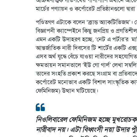
আক্রমণাত্মক গতিপথের পাশাপাশি এখানে আরেকট
মার্চের পণ্যায়ন ও কর্পোরেট প্রতিষ্ঠানগুলো দ্বারা এ
পণ্ডিতগণ এটাকে বলেন ‘ব্র্যান্ড অ্যাকটিভিজ
বিজ্ঞাপনী ক্যাম্পেইনে কিছু জনপ্রিয় ও প্রগতিশী
এমন একটি উদাহরণ হচ্ছে, ‘নেট এ পর্টার’র 
আন্তর্জাতিক নারী দিবসের টি শার্টের একটি এক্স
এসব অর্থ যুদ্ধে বেঁচে যাওয়া নারীদের সহযোগি
ক্ষমতায়ন সমানতালে ‘ইউ গো গার্ল’ লেখা সম্বলিত
তাদের সংহতি প্রকাশ করছে সংগ্রাম বা প্রতিবা
কর্পোরেট মনোভাব একটি বিশাল সাংস্কৃতিক কা
ফেমিনিজম) উত্থান ঘটিয়েছে।
নিওলিবারেল ফেমিনিজম হচ্ছে মুখরোচক
নারীবাদ নয়। এটা বিধ্বংসী নয়া উদার পু