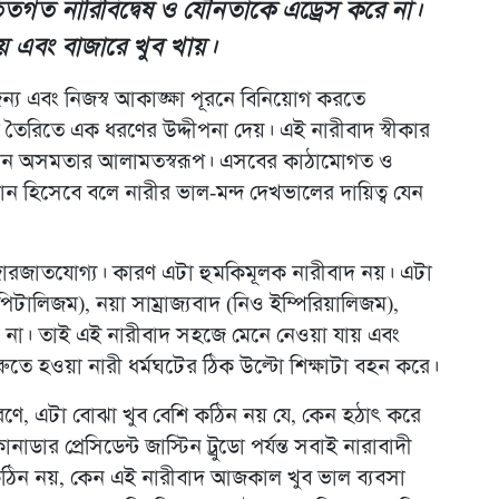
ধতিতগত নারিবিদ্বেষ ও যৌনতাকে এড্রেস করে না।
য় এবং বাজারে খুব খায়।
্য এবং নিজস্ব আকাঙ্ক্ষা পূরনে বিনিয়োগ করতে
 তৈরিতে এক ধরণের উদ্দীপনা দেয়। এই নারীবাদ স্বীকার
চলমান অসমতার আলামতস্বরূপ। এসবের কাঠামোগত ও
ধান হিসেবে বলে নারীর ভাল-মন্দ দেখভালের দায়িত্ব যেন
ারজাতযোগ্য। কারণ এটা হুমকিমূলক নারীবাদ নয়। এটা
পিটালিজম), নয়া সাম্রাজ্যবাদ (নিও ইম্পিরিয়ালিজম),
রে না। তাই এই নারীবাদ সহজে মেনে নেওয়া যায় এবং
ুরুতে হওয়া নারী ধর্মঘটের ঠিক উল্টো শিক্ষাটা বহন করে।
রণে, এটা বোঝা খুব বেশি কঠিন নয় যে, কেন হঠাৎ করে
র প্রেসিডেন্ট জাস্টিন ট্রুডো পর্যন্ত সবাই নারাবাদী
ঠিন নয়, কেন এই নারীবাদ আজকাল খুব ভাল ব্যবসা