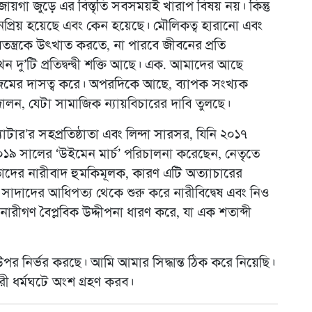
ায়গা জুড়ে এর বিস্তৃতি সবসময়ই খারাপ বিষয় নয়। কিন্তু
প্রিয় হয়েছে এবং কেন হয়েছে। মৌলিকত্ব হারানো এবং
ষতন্ত্রকে উৎখাত করতে, না পারবে জীবনের প্রতি
ু’টি প্রতিদ্বন্দ্বী শক্তি আছে। এক. আমাদের আছে
েলিজমের দাসত্ব করে। অপরদিকে আছে, ব্যাপক সংখ্যক
লন, যেটা সামাজিক ন্যায়বিচারের দাবি তুলছে।
স ম্যাটার’র সহপ্রতিষ্ঠাতা এবং লিন্দা সারসর, যিনি ২০১৭
০১৯ সালের ‘উইমেন মার্চ’ পরিচালনা করেছেন, নেতৃতে
তাদের নারীবাদ হুমকিমূলক, কারণ এটি অত্যাচারের
 সাদাদের আধিপত্য থেকে শুরু করে নারীবিদ্বেষ এবং নিও
ারীগণ বৈপ্লবিক উদ্দীপনা ধারণ করে, যা এক শতাব্দী
র নির্ভর করছে। আমি আমার সিদ্ধান্ত ঠিক করে নিয়েছি।
রী ধর্মঘটে অংশ গ্রহণ করব।