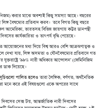
নিজম) করার মাঝে অবশ্যই কিছু সমস্যা আছে। বছরের
লিঙ্গ বৈষম্যের প্রতিবাদ করব। তবে বিগত কিছু বছরে
ষিণ আমেরিকা, ভারতসহ বিভিন্ন জায়গায় কট্টর ডানপন্থী
দিবসের কার্যকারিতা ও তাৎপর্য বৃদ্ধি পেয়েছে।
ঠিত আয়োজনের মধ্য দিয়ে বিশ্ব আরও বেশি আক্রমণাত্বক ও
রলে দেখা যায়, লিঙ্গ অসমতা ও যৌনবৈষম্যের প্রতিবাদে গত
র যুক্তরাষ্ট্রে ‘৯৯% নারী অধিকার আন্দোলন’ (ফেমিনিজিম
টের ডাক দিয়েছে।
মসূচিগুলো পালিত হলেও
তারা লৈঙ্গিক, বর্ণগত, অর্থনৈতিক
তারা মনে করে এই বিষয়গুলো একে অপরের সাথে
ী দিবসের সেক্স টয়, আন্তর্জাতিক নারী দিবসের