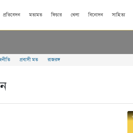
প্রতিবেদন
মতামত
ফিচার
খেলা
বিনোদন
সাহিত্য
াজনীতি
প্রবাসী মত
রাজরঙ্গ
য়ন