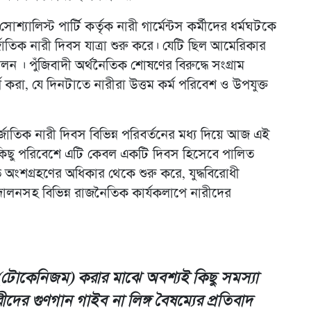
লিস্ট পার্টি কর্তৃক নারী গার্মেন্টস কর্মীদের ধর্মঘটকে
াতিক নারী দিবস যাত্রা শুরু করে। যেটি ছিল আমেরিকার
ন । পুঁজিবাদী অর্থনৈতিক শোষণের বিরুদ্ধে সংগ্রাম
করা, যে দিনটাতে নারীরা উত্তম কর্ম পরিবেশ ও উপযুক্ত
র্জাতিক নারী দিবস বিভিন্ন পরিবর্তনের মধ্য দিয়ে আজ এই
ু কিছু পরিবেশে এটি কেবল একটি দিবস হিসেবে পালিত
অংশগ্রহণের অধিকার থেকে শুরু করে, যুদ্ধবিরোধী
্দোলনসহ বিভিন্ন রাজনৈতিক কার্যকলাপে নারীদের
(টোকেনিজম) করার মাঝে অবশ্যই কিছু সমস্যা
র গুণগান গাইব না লিঙ্গ বৈষম্যের প্রতিবাদ