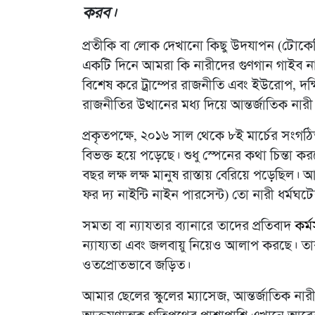
করব।
প্রতীকি বা লোক দেখানো কিছু উদযাপন (টোকে
একটি দিনে আমরা কি নারীদের গুণগান গাইব না 
বিশেষ করে ট্রাম্পের রাজনীতি এবং ইউরোপ, দক্
রাজনীতির উত্থানের মধ্য দিয়ে আন্তর্জাতিক নারী 
প্রকৃতপক্ষে, ২০১৬ সাল থেকে ৮ই মার্চের সংগ
বিভক্ত হয়ে পড়েছে। শুধু স্পেনের কথা চিন্তা ক
বছর লক্ষ লক্ষ মানুষ রাস্তায় বেরিয়ে পড়েছিল। আ
ফর দ্য নাইন্টি নাইন পারসেন্ট) তো নারী ধর্মঘ
সমতা বা ন্যাযতার ব্যানারে তাদের প্রতিবাদ
কর্
ন্যায্যতা এবং জলবায়ু নিয়েও আলাপ করছে। 
ওতপ্রোতভাবে জড়িত।
আমার ছেলের স্কুলের ম্যাসেজ, আন্তর্জাতিক নার