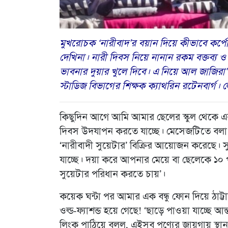
মুখরোচক ‘নারীবাদ’র বয়ান দিয়ে কীভাবে কর্পোর
দেখিনা। নারী দিবস নিয়ে নানান রকম বক্তব্য 
ভাবনার দুয়ার খুলে দিবে। এ নিয়ে আল জাজিরা’
স্টাডিজ বিভাগের শিক্ষক ক্যাথরিন রটেনবার্গ।
কিছুদিন আগে আমি আমার ছেলের স্কুল থেকে একটি
দিবস উদযাপন করতে যাচ্ছে। মেসেজটিতে বলা হ
‘নারীবাদী সুয়েটার’ বিক্রির আয়োজন করেছে। স
যাচ্ছে। দয়া করে আপনার মেয়ে বা ছেলেকে ১০
সুয়েটার পরিধান করতে চায়’।
কয়েক ঘন্টা পর আমার এক বন্ধু ফোন দিয়ে ঠাট্টা
ওল্ড-ফ্যাশন্ড হয়ে গেছে! ‘ছাড়ে পাওয়া যাচ্ছে আন
লিংক পাঠিয়ে বলল, এইসব পণ্যের জায়গায় স্থান 