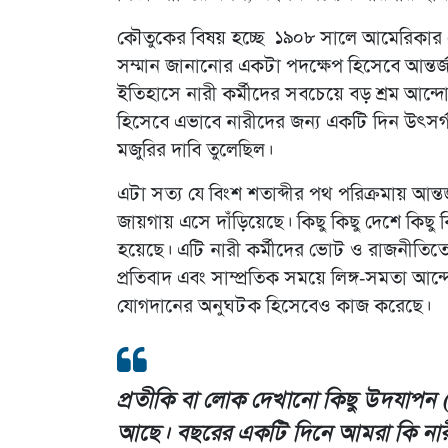
কৌতুকের বিষয় হচ্ছে ১৯০৮ সালে আমেরিকার সোশ্যা
সম্মান জানানোর একটা পদক্ষেপ হিসেবে আন্তর্জ
ইতিহাসে নারী কর্মীদের সবচেয়ে বড় শ্রম আন্দোল
হিসেবে এভাবে নারীদের জন্য একটি দিন উৎসর্গ 
মজুরির দাবি তুলেছিল।
এটা সত্য যে বিংশ শতাব্দীর পথ পরিক্রমায় আন্ত
জায়গায় এসে দাঁড়িয়েছে। কিছু কিছু দেশে কিছ
হয়েছে। এটি নারী কর্মীদের ভোট ও রাজনীতিতে 
প্রতিবাদ এবং সাম্প্রতিক সময়ে লিঙ্গ-সমতা আন
যোগদানের অনুঘটক হিসেবেও কাজ করেছে।
প্রতীকি বা লোক দেখানো কিছু উদযাপন 
আছে। বছরের একটি দিনে আমরা কি নারীদে