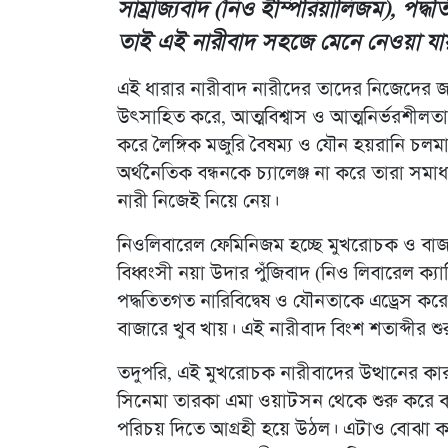
সাম্রাজ্যবাদ (নিও ইম্পিরিয়ালিজম), পদ্
তাই এই নারীবাদ সহজে মেনে নেওয়া যা
এই ধারার নারীবাদ নারীদের তাদের নিজেদের জন
উৎসাহিত করে, আত্মবিশ্বাস ও আত্মনির্ভরশীলতা
করে লৈঙ্গিক মজুরি বৈষম্য ও যৌন হয়রানি 
অর্থনৈতিক বন্ধনকে চ্যালেঞ্জ না করে তারা সমা
নারী নিজেই নিয়ে নেয়।
নিওলিবারেল ফেমিনিজম হচ্ছে মুখরোচক ও বাজ
বিধ্বংসী নয়া উদার পুঁজিবাদ (নিও লিবারেল ক্যা
পদ্ধতিতগত নারিবিদ্বেষ ও যৌনতাকে এড্রেস ক
বাজারে খুব খায়। এই নারীবাদ বিংশ শতাব্দীর শ
তদুপরি, এই মুখরোচক নারীবাদের উত্থানের কা
সিনেমা তারকা এমা ওয়াটসন থেকে শুরু করে কানাডা
পরিচয় দিতে আগ্রহী হয়ে উঠল। এটাও বোঝা ক