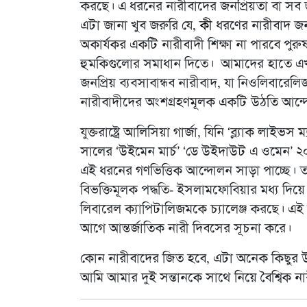
করছে। এ ধরনের নারীবাদের জনপ্রিয়তা বা সব জ
এটা জানা খুব জরুরি যে
, কী
ধরণের নারীবাদ জন
অকার্যকর একটি নারীবাদী শিক্ষা না পারবে পুরু
হুমকিগুলোর সমাধান দিতে। আমাদের হাতে এখন দ
জনপ্রিয় ব্যবসাবান্ধব নারীবাদ, যা নিওলিবার
নারীবাদীদের অংশগ্রহণমূলক একটি উঠতি আন্দো
যুক্তরাষ্ট্রে আলিসিয়া গার্জা, যিনি ‘ব্ল্যাক লাইভ
সালের ‘উইমেন মার্চ’ ‘ডে উইদাউট এ ওমেন’ ২
এই ধরনের গণভিত্তিক আন্দোলন সাড়া পাচ্ছে। 
বিভক্তিমূলক পদ্ধতি- ইসলামফোবিয়ার মধ্য দিয়ে
লিবারেল ক্যাপিটালিজমকে চ্যালেঞ্জ করছে। এই ন
আগে আন্তর্জাতিক নারী দিবসের সূচনা করে।
কোন নারীবাদের জিত হবে, এটা অনেক কিছুর উপ
আমি আমার দুই সন্তানকে সাথে নিয়ে বৈশ্বিক না