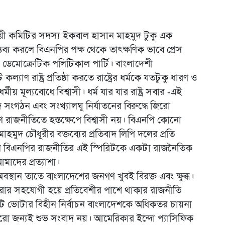
 স্থায়ী কমিটির সদস্য ইকবাল হাসান মাহমুদ টুকু এক
্তব্য করলে বিএনপির পক্ষ থেকে তাৎক্ষণিক ভাবে প্রেস
েমোক্রেটিক পলিটিকাল পার্টি। বাংলাদেশী
াণ রাষ্ট্র প্রতিষ্ঠা করতে রাষ্ট্রের ধর্মকে যতটুকু ধারণ ও
য় মূল্যবোধে বিশ্বাসী। ধর্ম যার যার রাষ্ট্র সবার -এই
দি সংগঠন এবং সংখ্যালঘু নির্যাতনের বিরুদ্ধে জিরো
ণ রাজনীতিতে হস্তক্ষেপে বিশ্বাসী নয়। বিএনপি কোনো
াহমুদ চৌধুরীর বক্তব্যের প্রতিবাদ লিপি দলের প্রতি
যেন বিএনপির রাজনীতির এই স্পিরিটকে একটা রাজনৈতিক
াদের প্রত্যাশা।
বস্থান তাতে বাংলাদেশের জনগণ খুবই বিরক্ত এবং ক্ষুব্ধ।
র সহযোগী হয়ে প্রতিবেশীর পাশে থাকার রাজনীতি
ি ভোটার বিহীন নির্বাচন বাংলাদেশকে অধিকতর চায়না
রো জন্যই শুভ সংবাদ নয়। আমেরিকার ইন্দো প্যাসিফিক