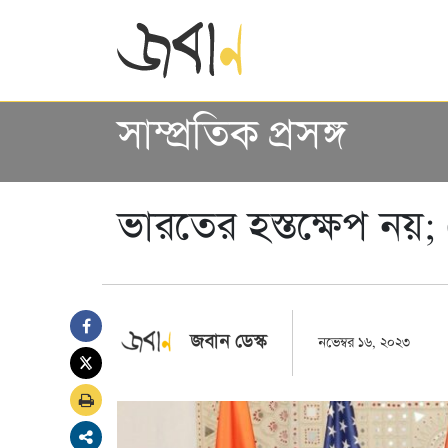
সাম্প্রতিক প্রসঙ্গ
ভারতের হস্তক্ষেপ ন
জবান ডেস্ক
নভেম্বর ১৬, ২০২৩