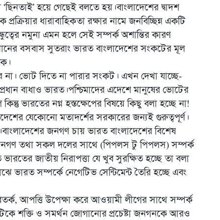
া ‘ছিনতাই’ হয়ে গেছেই বলতে হয়।বাংলাদেশের দ্বাদশ
 প্রক্রিয়ার ধারাবাহিকতা রক্ষার নামে জনবিচ্ছিন্ন একটি
ুত্বের নমুনা এমন হলে সেই সম্পর্ক অশান্তির কারণ
মানের বসবাস সুতরাং ভারত বাংলাদেশের সংকটের মূল
িক।
না। ভোট দিতে না পারার সংকট। এখন দেখা যাচ্ছে-
 প্রধান বাধাও ভারত।পশ্চিমাদের এদেশে মানুষের ভোটের
িন্তু ভারতের নগ্ন হস্তক্ষেপের বিষয়ে কিছু বলা হচ্ছে না!
াদেশের যেকোনো মতাদর্শের সরকারের জন্যই গুরুত্বপূর্ণ।
্ভব।বাংলাদেশের জনগণ চায় ভারত বাংলাদেশের বিশেষ
 জনগণ তথা সকল দলের সাথে (পিপলস টু পিপলস) সম্পর্ক
ারতের জাতীয় নিরাপত্তা যে খুব সুরক্ষিত হচ্ছে তা বলা
ে ভারত সম্পর্কে নেগেটিভ সেন্টিমেন্ট তৈরি হচ্ছে এবং
িতর্ক, আপত্তি উপেক্ষা করে আওয়ামী লীগের সাথে সম্পর্ক
ে শক্তি ও সমর্থন জোগানোর প্রচেষ্টা জনগনকে আরও