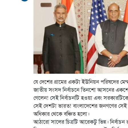
যে দেশের গ্রামের একটা ইউনিয়ন পরিষদের মেম্মার
জাতীয় সংসদ নির্বাচনে তিনশো আসনের একশো চুয়ান
গেলেন! সেই নির্বাচনটি হওয়া এবং সরকারটিকে 
সেই দেশটা ভারত! বাংলাদেশের জনগণের সেই 
অধিকার থেকে বঞ্চিত হলো।
আঠারো সালের চিত্রটি আরেকটু ভিন্ন। নির্বাচ