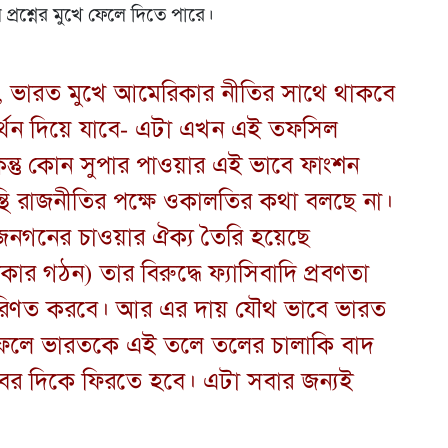
প্রশ্নের মুখে ফেলে দিতে পারে।
 ভারত মুখে আমেরিকার নীতির সাথে থাকবে
থন দিয়ে যাবে- এটা এখন এই তফসিল
িন্তু কোন সুপার পাওয়ার এই ভাবে ফাংশন
ি রাজনীতির পক্ষে ওকালতির কথা বলছে না।
 জনগনের চাওয়ার ঐক্য তৈরি হয়েছে
র গঠন) তার বিরুদ্ধে ফ্যাসিবাদি প্রবণতা
ে পরিণত করবে। আর এর দায় যৌথ ভাবে ভারত
 ফলে ভারতকে এই তলে তলের চালাকি বাদ
বের দিকে ফিরতে হবে। এটা সবার জন্যই