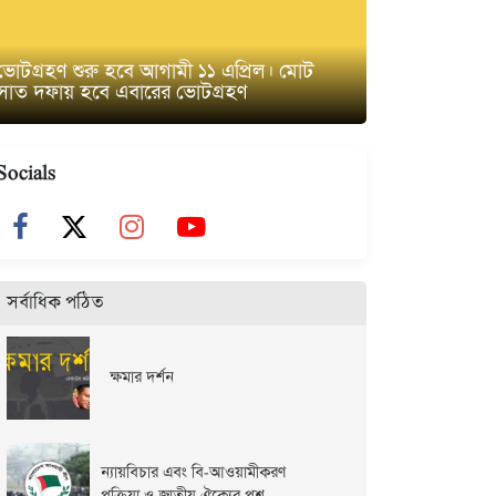
ভোটগ্রহণ শুরু হবে আগামী ১১ এপ্রিল। মোট
সাত দফায় হবে এবারের ভোটগ্রহণ
Socials
সর্বাধিক পঠিত
ক্ষমার দর্শন
ন্যায়বিচার এবং বি-আওয়ামীকরণ