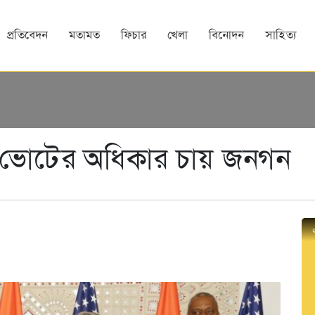
প্রতিবেদন
মতামত
ফিচার
খেলা
বিনোদন
সাহিত্য
য়; ভোটের অধিকার চায় জনগন