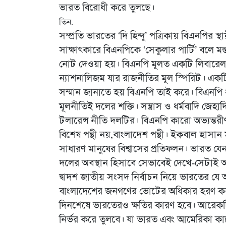
ভারত বিরোধী করে তুলছে।
তিন.
সম্প্রতি ভারতের ‘দি হিন্দু’ পত্রিকায় বিএনপির
সাক্ষাৎকারে বিএনপিকে ‘সেকুলার পার্টি’ বলে মন
নোট দেওয়া হয়। বিএনপি মূলত একটি লিবারেল ড
ন্যাশনালিজম যার রাজনীতির মূল স্পিরিট। একটি কল্য
সম্মান জানাতে হয় বিএনপি তাই করে। বিএনপি ধর্মী
মূলনীতিই দলের শক্তি। সন্ত্রাস ও ধর্মবাদি জেহা
টলারেন্স নীতি দলটির। বিএনপি কারো অভ্যন্তরী
বিশেষ পন্থী নয়,বাংলাদেশ পন্থী। ইকবাল হাসান ম
সাধারণ মানুষের বিশ্বাসের প্রতিফলন। ভারত 
দলের অবস্থান হিসাবে সেভাবেই দেখে-সেটাই আম
দ্বাদশ জাতীয় সংসদ নির্বাচন নিয়ে ভারতের যে অ
বাংলাদেশের জনগণের ভোটের অধিকার হরণ করা
দিনশেষে ভারতেরও ক্ষতির কারণ হবে। আরেকট
নির্ভর করে তুলবে। যা ভারত এবং আমেরিকা কা