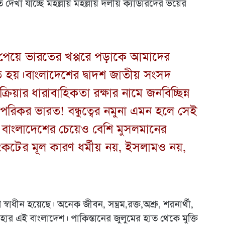
ে দেখা যাচ্ছে মহল্লায় মহল্লায় দলীয় ক্যাডারদের ভয়ের
তি পেয়ে ভারতের খপ্পরে পড়াকে আমাদের
ে হয়।বাংলাদেশের দ্বাদশ জাতীয় সংসদ
ক্রিয়ার ধারাবাহিকতা রক্ষার নামে জনবিচ্ছিন্ন
রিকর ভারত! বন্ধুত্বের নমুনা এমন হলে সেই
ে বাংলাদেশের চেয়েও বেশি মুসলমানের
কটের মূল কারণ ধর্মীয় নয়, ইসলামও নয়,
 স্বাধীন হয়েছে। অনেক জীবন, সম্ভ্রম,রক্ত,অশ্রু, শরনার্থী,
াহার এই বাংলাদেশ। পাকিস্তানের জুলুমের হাত থেকে মুক্তি