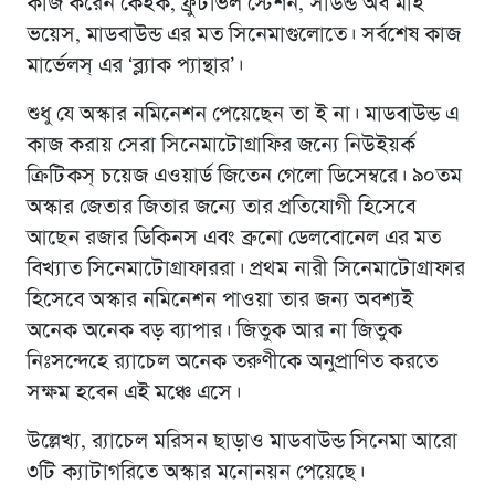
কাজ করেন কেইক, ফ্রুটভিল স্টেশন, সাউন্ড অব মাই
ভয়েস, মাডবাউন্ড এর মত সিনেমাগুলোতে। সর্বশেষ কাজ
মার্ভেলস্ এর ‘ব্ল্যাক প্যান্থার’।
শুধু যে অস্কার নমিনেশন পেয়েছেন তা ই না। মাডবাউন্ড এ
কাজ করায় সেরা সিনেমাটোগ্রাফির জন্যে নিউইয়র্ক
ক্রিটিকস্ চয়েজ এওয়ার্ড জিতেন গেলো ডিসেম্বরে। ৯০তম
অস্কার জেতার জিতার জন্যে তার প্রতিযোগী হিসেবে
আছেন রজার ডিকিনস এবং ব্রুনো ডেলবোনেল এর মত
বিখ্যাত সিনেমাটোগ্রাফাররা। প্রথম নারী সিনেমাটোগ্রাফার
হিসেবে অস্কার নমিনেশন পাওয়া তার জন্য অবশ্যই
অনেক অনেক বড় ব্যাপার। জিতুক আর না জিতুক
নিঃসন্দেহে র‍্যাচেল অনেক তরুণীকে অনুপ্রাণিত করতে
সক্ষম হবেন এই মঞ্চে এসে।
উল্লেখ্য, র‍্যাচেল মরিসন ছাড়াও মাডবাউন্ড সিনেমা আরো
৩টি ক্যাটাগরিতে অস্কার মনোনয়ন পেয়েছে।