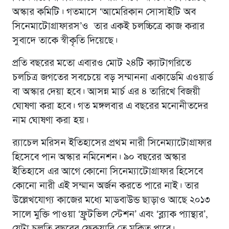
অস্কার কমিটি। গতমাসে ‘আমেরিকান সোসাইটি অব
সিনেমাটোগ্রাফারস’ও তার একই চলচ্চিত্রে কাজ করার
সুবাদে তাকে স্বীকৃতি দিয়েছে।
প্রতি বছরের মতো এবারও মোট ২৪টি ক্যাটাগরিতে
চলচিত্র জগতের সবচেয়ে বড় সম্মাননা একাডেমি এওয়ার্ড
বা অস্কার দেয়া হবে। আসন্ন মার্চ এর ৪ তারিখে বিজয়ী
ঘোষণা করা হবে। গত মঙ্গলবার এ বছরের মনোনীতদের
নাম ঘোষণা করা হয়।
র‍্যাচেল মরিসন ইতিহাসের প্রথম নারী সিনেম্যাটোগ্রাফার
হিসেবে পান অস্কার নমিনেশন। ৯০ বছরের অস্কার
ইতিহাসে এর আগে কোনো সিনেম্যাটোগ্রাফার হিসেবে
কোনো নারী এই সম্মান অর্জন করতে পারে নাই। তার
উল্লেখযোগ্য কাজের মধ্যে মাডবাউন্ড ছাড়াও আছে ২০১৩
সালে মুক্তি পাওয়া ‘ফ্রুটভিল স্টেশন’ এবং ‘ব্ল্যাক প্যান্থার’,
যেটা চলতি বছরের ফেব্রুয়ারি তে মুকিত পাবে।