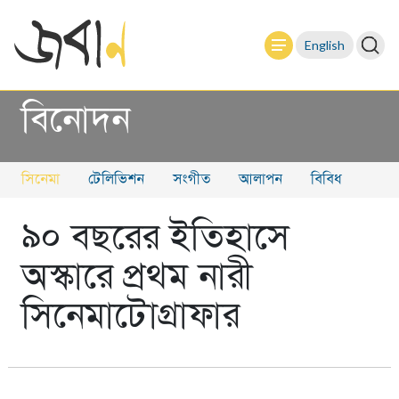
English
বিনোদন
সিনেমা
টেলিভিশন
সংগীত
আলাপন
বিবিধ
৯০ বছরের ইতিহাসে
অস্কারে প্রথম নারী
সিনেমাটোগ্রাফার