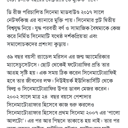
ডি রীজ পরিচালিত সিনেমা মাডবাউণ্ড ২০১৭ সালে
নেটফকিক্স এর ব্যানারে মুক্তি পায়। সিনেমার প্লট দ্বিতীয়
বিশ্বযুদ্ধ নিয়ে। যুদ্ধ পরবর্তী বর্ণ ও সামাজিক বৈষম্যকে কেন্দ্র
করে নির্মিত সিনেমাটি যথেষ্ঠ দর্শকপ্রিয়তা এবং
সমালোচকদের প্রশংসা কুড়ায়।
৩৯ বছর বয়সী র‍্যাচেল মরিসন এর জন্ম অ্যামেরিকার
ম্যাসেচুসেটসে। ছোট থেকেই ফটোগ্রাফির প্রতি তার
আগ্রহ সৃষ্টি হয়। এক সময় ঠিক করেন সিনেমাটোগ্রাফিই
হবে তার জীবনের লক্ষ। নিউইয়র্ক ইউনিভার্সিটি থেকে
ফিল্ম ও সিনেমাটোগ্রাফির উপর ডাবল মেজর করেন।
২০০২ সালে মাত্র ২৪ বছর বয়সে পেশাদার
সিনেমাটোগ্রাফার হিসেবে কাজ শুরু করলেও
সিনেমাটোগ্রাফার হিসেবে প্রথম সিনেমা ২০০৭ এর ‘পালো
আলটো’। এর পর আর পিছনে তাকাতে হয় নাই। তার পর