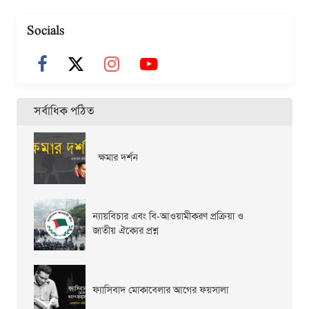
Socials
সর্বাধিক পঠিত
ক্ষমার দর্শন
ন্যায়বিচার এবং বি-আওয়ামীকরণ প্রক্রিয়া ও
জাতীয় ঐক্যের প্রশ্ন
ফ্যাসিবাদ মোকাবেলার আগের ফয়সালা