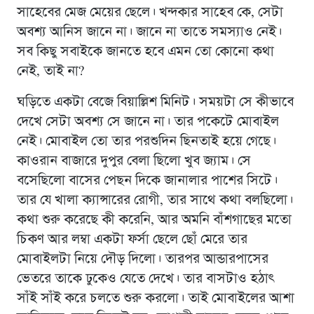
সাহেবের মেজ মেয়ের ছেলে। খন্দকার সাহেব কে, সেটা
অবশ্য আনিস জানে না। জানে না তাতে সমস্যাও নেই।
সব কিছু সবাইকে জানতে হবে এমন তো কোনো কথা
নেই, তাই না?
ঘড়িতে একটা বেজে বিয়াল্লিশ মিনিট। সময়টা সে কীভাবে
দেখে সেটা অবশ্য সে জানে না। তার পকেটে মোবাইল
নেই। মোবাইল তো তার পরশুদিন ছিনতাই হয়ে গেছে।
কাওরান বাজারে দুপুর বেলা ছিলো খুব জ্যাম। সে
বসেছিলো বাসের পেছন দিকে জানালার পাশের সিটে।
তার যে খালা ক্যান্সারের রোগী, তার সাথে কথা বলছিলো।
কথা শুরু করেছে কী করেনি, আর অমনি বাঁশগাছের মতো
চিকণ আর লম্বা একটা ফর্সা ছেলে ছোঁ মেরে তার
মোবাইলটা নিয়ে দৌড় দিলো। তারপর আন্ডারপাসের
ভেতরে তাকে ঢুকেও যেতে দেখে। তার বাসটাও হঠাৎ
সাঁই সাঁই করে চলতে শুরু করলো। তাই মোবাইলের আশা