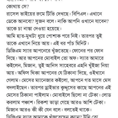
কোথায় সে?
রাসেল ভাইয়ের রুমে টিভি দেখছে। বিপিএল। এখানে
ডেকে আনবো? সুজন বলে। নাকি আপনি ওখানে যাবেন?
তাকে চা নাস্তা দেওয়া হয়েছে।
আমি হাত-মুখটা ধুয়ে পোশাক পরে নিই। তারপর তুই
তাকে এখানে নিয়ে আয়। এই ধর পাঁচ মিনিট।
ডিজিএম স্যার আপনেরে খুঁজতেছে। ফোনের পর ফোন
দিছে। আর আপনের মোবাইল তো অফ। স্যার আমারে
কইলেন, মিজান, তুই আনিস সাহেবরে এহনি খুঁইজা নিয়া
আয়। অফিস থিকা আপনের যে ঠিকানা দিছে, ওইখানে
গেলাম। মেসের ম্যানেজার কইলো, আপনে গত মাসে মেস
বদলাইছেন। তারপর ড্রাইভার কুদ্দুসের কাছে আপনের এই
মেসের ঠিকানা পাইলাম। মোবাইলে ছিলো না টেকা। লোড
করলাম পঞ্চাশ। রিকশা ভাড়া গেছে আরও আশি টেকা।
মিজান আরও কী কী যেন বলে। বলতেই থাকে।
ডিজিএম স্যার আমাকে খুঁজতেছেন ক্যান? উনি তো