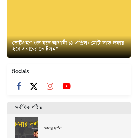
ভোটগ্রহণ শুরু হবে আগামী ১১ এপ্রিল। মোট সাত দফায়
হবে এবারের ভোটগ্রহণ
Socials
সর্বাধিক পঠিত
ক্ষমার দর্শন