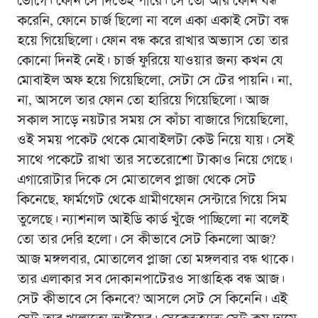
ভোগে। ফোন সে দিতেই পারে। সে তো আর ফোন বন্ধ
করেনি, ফোনে চার্জ ছিলো না বলে একা একাই সেটা বন্ধ
হয়ে গিয়েছিলো। ফোন বন্ধ করে রাখার অভ্যাস তো তার
কোনো দিনই নেই। চার্জ ফুরিয়ে যাওয়ার জন্য কখন যে
মোবাইল অফ হয়ে গিয়েছিলো, সেটা সে টের পায়নি। না,
না, আসলে তার ফোন তো হারিয়ে গিয়েছিলো। আজ
সকাল সাড়ে নয়টার সময় সে কাঁচা বাজারে গিয়েছিলো,
ওই সময় পকেট থেকে মোবাইলটা কেউ নিয়ে যায়। সেই
সাথে পকেটে রাখা তার সতেরোশো টাকাও নিয়ে গেছে।
এগারোটার দিকে সে মোতালেব প্লাজা থেকে সেট
কিনেছে, ফার্মগেট থেকে গ্রামীণফোন সেন্টারে গিয়ে সিম
তুলেছে। ন্যাশনাল আইডি কার্ড খুঁজে পাচ্ছিলো না বলেই
তো তার দেরি হলো। সে কীভাবে সেট কিনলো আজ?
আজ মঙ্গলবার, মোতালেব প্লাজা তো মঙ্গলবার বন্ধ থাকে।
তার এলাকার সব দোকানপাটেরও সাপ্তাহিক বন্ধ আজ।
সেট কীভাবে সে কিনবে? আসলে সেট সে কিনেনি। এই