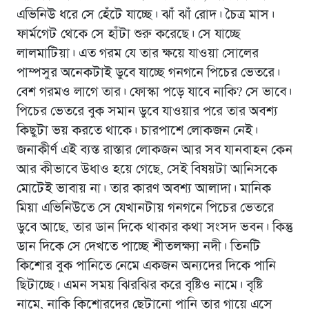
এভিনিউ ধরে সে হেঁটে যাচ্ছে। ঝাঁ ঝাঁ রোদ। চৈত্র মাস।
ফার্মগেট থেকে সে হাঁটা শুরু করেছে। সে যাচ্ছে
লালমাটিয়া। এত গরম যে তার ক্ষয়ে যাওয়া সোলের
পাম্পসুর অনেকটাই ডুবে যাচ্ছে গনগনে পিচের ভেতরে।
বেশ গরমও লাগে তার। ফোস্কা পড়ে যাবে নাকি? সে ভাবে।
পিচের ভেতরে বুক সমান ডুবে যাওয়ার পরে তার অবশ্য
কিছুটা ভয় করতে থাকে। চারপাশে লোকজন নেই।
জনাকীর্ণ এই ব্যস্ত রাস্তার লোকজন আর সব যানবাহন কেন
আর কীভাবে উধাও হয়ে গেছে, সেই বিষয়টা আনিসকে
মোটেই ভাবায় না। তার কারণ অবশ্য আলাদা। মানিক
মিয়া এভিনিউতে সে যেখানটায় গনগনে পিচের ভেতরে
ডুবে আছে, তার ডান দিকে থাকার কথা সংসদ ভবন। কিন্তু
ডান দিকে সে দেখতে পাচ্ছে শীতলক্ষ্যা নদী। তিনটি
কিশোর বুক পানিতে নেমে একজন অন্যদের দিকে পানি
ছিটাচ্ছে। এমন সময় ঝিরঝির করে বৃষ্টিও নামে। বৃষ্টি
নামে, নাকি কিশোরদের ছেটানো পানি তার গায়ে এসে