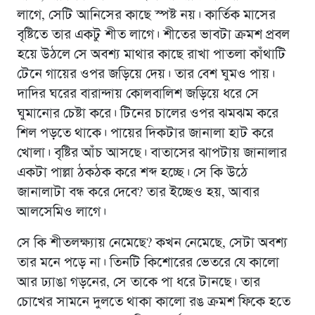
লাগে, সেটি আনিসের কাছে স্পষ্ট নয়। কার্তিক মাসের
বৃষ্টিতে তার একটু শীত লাগে। শীতের ভাবটা ক্রমশ প্রবল
হয়ে উঠলে সে অবশ্য মাথার কাছে রাখা পাতলা কাঁথাটি
টেনে গায়ের ওপর জড়িয়ে দেয়। তার বেশ ঘুমও পায়।
দাদির ঘরের বারান্দায় কোলবালিশ জড়িয়ে ধরে সে
ঘুমানোর চেষ্টা করে। টিনের চালের ওপর ঝমঝম করে
শিল পড়তে থাকে। পায়ের দিকটার জানালা হাট করে
খোলা। বৃষ্টির আঁচ আসছে। বাতাসের ঝাপটায় জানালার
একটা পাল্লা ঠকঠক করে শব্দ হচ্ছে। সে কি উঠে
জানালাটা বন্ধ করে দেবে? তার ইচ্ছেও হয়, আবার
আলসেমিও লাগে।
সে কি শীতলক্ষ্যায় নেমেছে? কখন নেমেছে, সেটা অবশ্য
তার মনে পড়ে না। তিনটি কিশোরের ভেতরে যে কালো
আর ঢ্যাঙা গড়নের, সে তাকে পা ধরে টানছে। তার
চোখের সামনে দুলতে থাকা কালো রঙ ক্রমশ ফিকে হতে