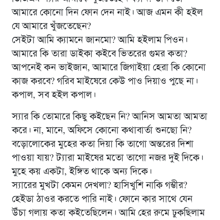
আমারে কোনো দিন ফোন দেন নাই। আজ এমন কী হইল
যে আমারে খুঁজতেছেন?
সেইটা আমি ক্যামনে জানমো? আমি হইলাম পিওন।
আমারে কি তারা ডাইকা কইবে ভিতরের গুমর কতা?
আপনেই কন ভাইজান, আমারে জিগাইয়া হেরা কি কোনো
কাজ করবে? গরিব মাইষেরে কেউ পাও দিয়াও পুছে না।
কপাল, সব হইল কপাল।
স্যার কি তোমারে কিছু কইছেন নি? আনিস আমতা আমতা
করে। না, মানে, অফিসে কোনো কথাবার্তা শুনছো নি?
বড়োলোকের মুহের কতা দিয়া কি তাগো অন্তরের দিশা
পাওয়া যায়? ট্যারা মাইষের মতো তাগো নজর দুই দিকে।
মুহে কয় একটা, ইঙ্গিত থাকে অন্য দিকে।
স্যারের মুখটা কেমন দেখলা? হাসিখুশি নাকি গম্ভীর?
হেইডা ঠাওর করতে পারি নাই। ফোনে কার সাথে যেন
উঁচা গলায় কতা কইতেছিলেন। আমি হের রুমে ঢুকছিলাম