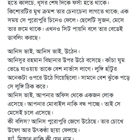
হতে কালচে, ধূসর শেষ দিকে ফর্সা হতে থাকে।
কিশোরটির মুখ ক্রমশ তার চেনাচেনা লাগতে থাকে; এক
সময় সে পুরোপুরি চিনেও ফেলে। ছেলেটি সুজন, মেসে
তার রুমে থাকে। এখনও সিট পায়নি বলে তার বেডেই
ডাবলিং করছে।
আনিস ভাই, আনিস ভাই, উঠেন।
আনিসুর রহমান বিছানার উপর উঠে বসেছে। কাঁচা ঘুম
ভেঙে যাওয়ায় তাকে বেশ নার্ভাস লাগে। লুঙ্গি হাঁটুর
অনেকটা ওপরে উঠে গিয়েছিলো। সামনে বেশ ঝুঁকে পড়ে
সে লুঙ্গি ঠিক করে।
আনিস ভাই, আপনার অফিস থেকে একজন লোক
এসেছে। আপনার মোবাইল নাকি বন্ধ পাচ্ছে। তাই সে
মেসেই চলে এসেছে।
কী বলিস? আনিস পুরোপুরি জেগে উঠেছে। তার চোখে
উদ্বেগ আর উৎকণ্ঠা ছায়া ফেলছে।
হ্যাঁ, মিজান নাকি কী যেন নাম।