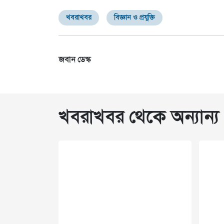
খবরাখবর
বিজ্ঞান ও প্রযুক্তি
জবান ডেস্ক
খবরাখবর থেকে অন্যান্য