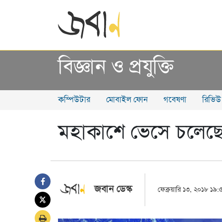
বিজ্ঞান ও প্রযুক্তি
কম্পিউটার
মোবাইল ফোন
গবেষণা
রিভিউ
মহাকাশে ভেসে চলেছে
জবান ডেস্ক
ফেব্রুয়ারি ১৩, ২০১৮ ১৯: