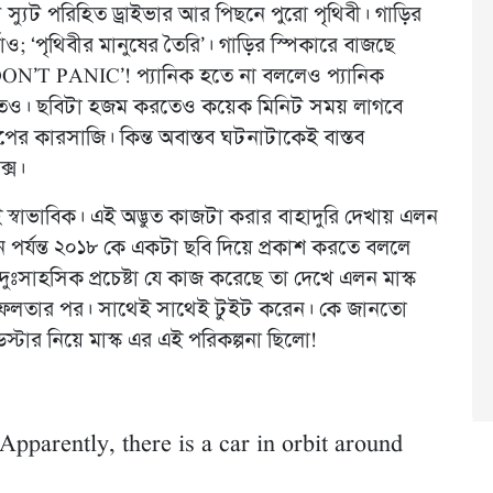
স্যুট পরিহিত ড্রাইভার আর পিছনে পুরো পৃথিবী। গাড়ির
াও; ‘পৃথিবীর মানুষের তৈরি’। গাড়ির স্পিকারে বাজছে
“DON’T PANIC’! প্যানিক হতে না বললেও প্যানিক
াবতেও। ছবিটা হজম করতেও কয়েক মিনিট সময় লাগবে
ারসাজি। কিন্ত অবাস্তব ঘটনাটাকেই বাস্তব
ক্স।
স্বাভাবিক। এই অদ্ভুত কাজটা করার বাহাদুরি দেখায় এলন
এখন পর্যন্ত ২০১৮ কে একটা ছবি দিয়ে প্রকাশ করতে বললে
সাহসিক প্রচেষ্টা যে কাজ করেছে তা দেখে এলন মাস্ক
সফলতার পর। সাথেই সাথেই টুইট করেন। কে জানতো
ডস্টার নিয়ে মাস্ক এর এই পরিকল্পনা ছিলো!
parently, there is a car in orbit around