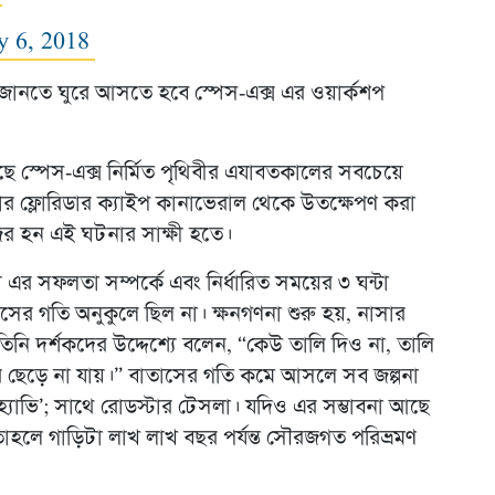
y 6, 2018
তা জানতে ঘুরে আসতে হবে স্পেস-এক্স এর ওয়ার্কশপ
স্পেস-এক্স নির্মিত পৃথিবীর এযাবতকালের সবচেয়ে
বার ফ্লোরিডার ক্যাইপ কানাভেরাল থেকে উতক্ষেপণ করা
র হন এই ঘটনার সাক্ষী হতে।
য় এর সফলতা সম্পর্কে এবং নির্ধারিত সময়ের ৩ ঘন্টা
ের গতি অনুকুলে ছিল না। ক্ষনগণনা শুরু হয়, নাসার
নি দর্শকদের উদ্দেশ্যে বলেন, “কেউ তালি দিও না, তালি
র ছেড়ে না যায়।” বাতাসের গতি কমে আসলে সব জল্পনা
হ্যাভি’; সাথে রোডস্টার টেসলা। যদিও এর সম্ভাবনা আছে
 তাহলে গাড়িটা লাখ লাখ বছর পর্যন্ত সৌরজগত পরিভ্রমণ