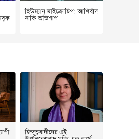
হিউম্যান মাইক্রোচিপ: আশির্বাদ
সবুক
নাকি অভিশাপ
যাপী
হিন্দুত্ববাদীদের এই