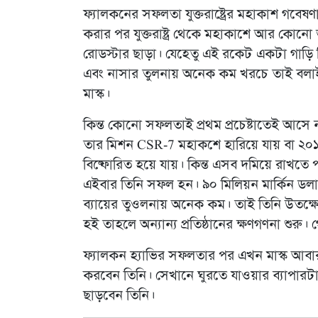
ফ্যালকনের সফলতা যুক্তরাষ্ট্রের মহাকাশ গবে
করার পর যুক্তরাষ্ট্র থেকে মহাকাশে আর কোনো ভ
রোডস্টার ছাড়া। যেহেতু এই রকেট একটা গাড়ি 
এবং নাসার তুলনায় অনেক কম খরচে তাই বলা
মাস্ক।
কিন্ত কোনো সফলতাই প্রথম প্রচেষ্টাতেই আসে 
তার মিশন CSR-7 মহাকশে হারিয়ে যায় বা ২
বিষ্ফোরিত হয়ে যায়। কিন্ত এসব দমিয়ে রাখতে 
এইবার তিনি সফল হন। ৯০ মিলিয়ন মার্কিন ডলা
ব্যায়ের তুওলনায় অনেক কম। তাই তিনি উতক্
হই তাহলে অন্যান্য প্রতিষ্ঠানের ক্ষণগণনা শুরু
ফ্যালকন হ্যাভির সফলতার পর এখন মাস্ক আবার 
করবেন তিনি। সেখানে ঘুরতে যাওয়ার ব্যাপারট
ছাড়বেন তিনি।