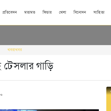
প্রতিবেদন
মতামত
ফিচার
খেলা
বিনোদন
সাহিত্য
খবরাখবর
 টেসলার গাড়ি
৫০