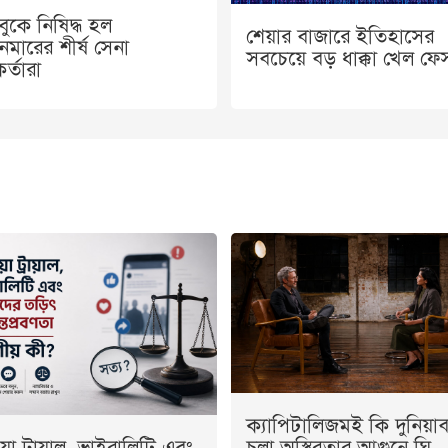
ুকে নিষিদ্ধ হল
শেয়ার বাজারে ইতিহাসের
নমারের শীর্ষ সেনা
সবচেয়ে বড় ধাক্কা খেল ফে
র্তারা
ক্যাপিটালিজমই কি দুনিয়াব্