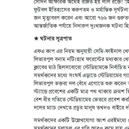
সেদিন আক্ষরিক অর্থেই রঞ্জিত হয় লাল রক্তে! ‘
ফুটবল ইতিহাসের করুণতম ও মর্মান্তিক দুর্ঘটনা।
জন মৃত্যুবরণ করেন এবং আরো ৭৬৬ জন গুরুতর 
আন্তর্জাতিক পর্যায়ে নিদারুণ দুঃখজনক ঘটনা হ
★ ঘটনার সূত্রপাত
এফএ কাপ এর নিয়ম অনুযায়ী সেমি-ফাইনাল খেলা
লিভারপুল বনাম নটিংহাম ফরেস্টের মধ্যকার 
ক্লাবের মাঠ হিলসবোরো স্টেডিয়ামকে নির্বাচিত
সমর্থকদের মধ্যে সংঘর্ষ এড়াতে স্টেডিয়ামের গ
লিভারপুল ভক্তরা দল বেঁধে এগোতে শুরু করেন তা
স্ট্যান্ডে প্রবেশের একটি মাত্র পথ থাকায় ক্র
বেশ ধীর গতিতে স্টেডিয়ামের ভেতরে প্রবেশ কর
দলের ম্যাচ দেখতে প্রচুর মানুষ তখনও বাইরে দা
সমর্থকদের একটি উল্লেখযোগ্য অংশ এরইমধ্যে সে
সমর্থকদের চলাচল এর গতি আরও কমে যায় এবং