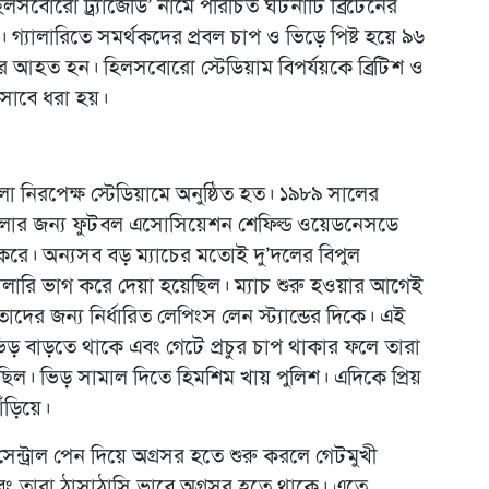
হিলসবোরো ট্র্যাজেডি’ নামে পরিচিত ঘটনাটি ব্রিটেনের
 গ্যালারিতে সমর্থকদের প্রবল চাপ ও ভিড়ে পিষ্ট হয়ে ৯৬
আহত হন। হিলসবোরো স্টেডিয়াম বিপর্যয়কে ব্রিটিশ ও
িসাবে ধরা হয়।
 নিরপেক্ষ স্টেডিয়ামে অনুষ্ঠিত হত। ১৯৮৯ সালের
খেলার জন্য ফুটবল এসোসিয়েশন শেফিল্ড ওয়েডনেসডে
 করে। অন্যসব বড় ম্যাচের মতোই দু’দলের বিপুল
্যালারি ভাগ করে দেয়া হয়েছিল। ম্যাচ শুরু হওয়ার আগেই
দের জন্য নির্ধারিত লেপিংস লেন স্ট্যান্ডের দিকে। এই
মশ ভিড় বাড়তে থাকে এবং গেটে প্রচুর চাপ থাকার ফলে তারা
ছিল। ভিড় সামাল দিতে হিমশিম খায় পুলিশ। এদিকে প্রিয়
ঁড়িয়ে।
ন্ট্রাল পেন দিয়ে অগ্রসর হতে শুরু করলে গেটমুখী
 তারা ঠাসাঠাসি ভাবে অগ্রসর হতে থাকে। এতে