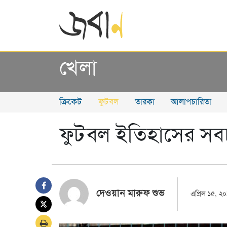
খেলা
ক্রিকেট
ফুটবল
তারকা
আলাপচারিতা
ফুটবল ইতিহাসের সবচা
দেওয়ান মারুফ শুভ
এপ্রিল ১৫, ২