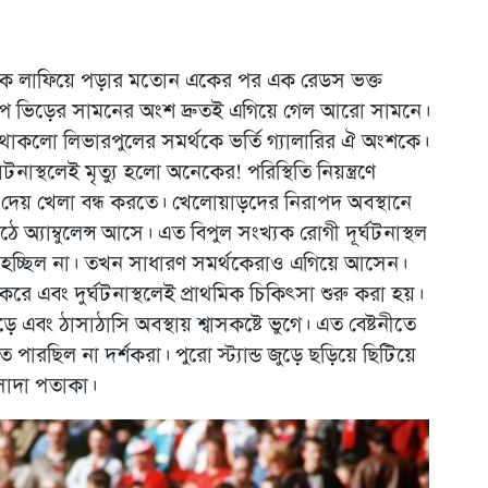
থেকে লাফিয়ে পড়ার মতোন একের পর এক রেডস ভক্ত
পে ভিড়ের সামনের অংশ দ্রুতই এগিয়ে গেল আরো সামনে।
 থাকলো লিভারপুলের সমর্থকে ভর্তি গ্যালারির ঐ অংশকে।
থলেই মৃত্যু হলো অনেকের! পরিস্থিতি নিয়ন্ত্রণে
 দেয় খেলা বন্ধ করতে। খেলোয়াড়দের নিরাপদ অবস্থানে
্যাম্বুলেন্স আসে। এত বিপুল সংখ্যক রোগী দূর্ঘটনাস্থল
ব হচ্ছিল না। তখন সাধারণ সমর্থকেরাও এগিয়ে আসেন।
র করে এবং দুর্ঘটনাস্থলেই প্রাথমিক চিকিৎসা শুরু করা হয়।
বং ঠাসাঠাসি অবস্থায় শ্বাসকষ্টে ভুগে। এত বেষ্টনীতে
পারছিল না দর্শকরা। পুরো স্ট্যান্ড জুড়ে ছড়িয়ে ছিটিয়ে
-সাদা পতাকা।