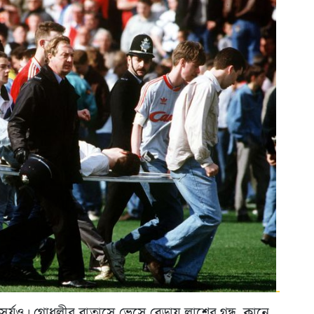
সূর্যও। গোধূলীর বাতাসে ভেসে বেড়ায় লাশের গন্ধ, কানে