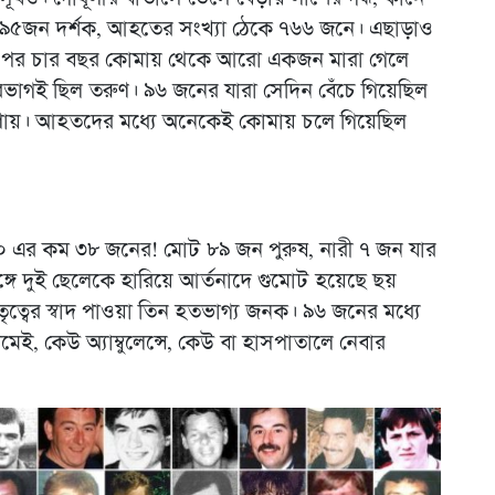
রায় ৯৫জন দর্শক, আহতের সংখ্যা ঠেকে ৭৬৬ জনে। এছাড়াও
নার পর চার বছর কোমায় থেকে আরো একজন মারা গেলে
শিরভাগই ছিল তরুণ। ৯৬ জনের যারা সেদিন বেঁচে গিয়েছিল
ত্রণায়। আহতদের মধ্যে অনেকেই কোমায় চলে গিয়েছিল
০ এর কম ৩৮ জনের! মোট ৮৯ জন পুরুষ, নারী ৭ জন যার
ঙ্গে দুই ছেলেকে হারিয়ে আর্তনাদে গুমোট হয়েছে ছয়
িতৃত্বের স্বাদ পাওয়া তিন হতভাগ্য জনক। ৯৬ জনের মধ্যে
েই, কেউ অ্যাম্বুলেন্সে, কেউ বা হাসপাতালে নেবার