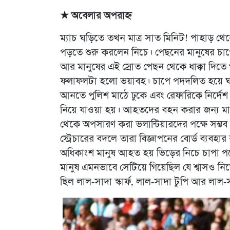
★ অবেলার অপরাহ্ন
ম্যাচ ঘড়িতে তখন মাত্র সাত মিনিট! পাহাড় 
পড়তে শুরু করলেন নিচে। পেছনের মানুষের চা
আর মানুষের এই স্রোত পেছন থেকে ধাক্কা দিতে
ফলাফলটা হলো ভয়াবহ। চাপে পদদলিত হয়ে ঘটনাস্
আনতে পুলিশ মাঠে ঢুকে এবং রেফারিকে নির্দেশ
নিয়ে যাওয়া হয়। আহতদের বহন করার জন্য মাঠে অ
থেকে অপসারণ করা ভলান্টিয়ারদের পক্ষে সম্ভ
স্ট্রেচারের বদলে তারা বিজ্ঞাপনের বোর্ড ব্যবহা
অধিকাংশ মানুষ আহত হয় ভিড়ের নিচে চাপা পড়ে এ
মানুষ এমনভাবে সেটিয়ে গিয়েছিল যে শ্বাসও নিতে 
ছিল লাল-সাদা স্কার্ফ, লাল-সাদা টুপি আর লাল