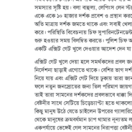
সমস্যার সৃষ্টি হয়। বলা বাহুল্য, লেপিংস লেন স্ট্
একে একে ১০ হাজার দর্শক প্রবেশ ও প্রস্থান কর
অতি মাত্রায় দর্শক জমতে থাকে এবং সবাই খেলা 
করে। পরিস্থিতি বিবেচনায় চিফ সুপারিনটেনডেন্
শুরু হওয়ার সময় বিলম্বিত করতে। পুলিশ চিফ
একটি এক্সিট গেট খুলে দেওয়ার আদেশ দেন যা স্ট
এক্সিট গেট খুলে দেয়া হলে সমর্থকদের প্রবল 
নির্দেশনা ছাড়াই এগোতে থাকে। বেশির ভাগ দর্শকই
নিয়ে যায় এবং এক্সিট গেট দিয়ে ঢুকায় তারা জান
ফলে নতুন জনস্রোতের জন্য তিল পরিমাণ জায়গ
তাই তারা সামনের দর্শকদের প্রবলভাবে ধাক্কা
বেষ্টনীর সাথে সেটিয়ে চিড়েচ্যাপ্টা হতে থাকলো
কিছু মানুষ উঠে যেতে চাইলেন উপরের গ্যালারিত
থেকে মানুষের ক্রমবর্ধমান চাপ থামার নূন্যতম ল
একপর্যায়ে ভেঙ্গেই গেল সামনের নিরাপত্তা বেষ্টনী