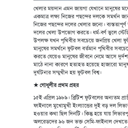
খেলার ময়দান এমন জায়গা যেখানে মানুষের মধ
একমাত্র লক্ষ্য নিজের পছন্দের দলকে সমর্থন 
নিজের পছন্দের দলের খেলার জন্যে। ব্যস্ততাপূ
দলের খেলা উপভোগ করতে। ধর্ম-বর্ণ ভুলে স্ট
উপলক্ষ যখন পৃথিবীর সবচেয়ে জনপ্রিয় খেলা 
মানুষের সমর্থনে ফুটবল বর্তমান পৃথিবীর সবচেয়
করতে যেয়েও মানুষের জীবনে নেমে আসে দুর্দশা
মাঠে নানা কারণে হতাহত হয়েছে হাজারো মানু
দুর্ঘটনার সম্মুখীন হয় ফুটবল বিশ্ব।
★ গোধূলীর প্রথম প্রহর
১৫ই এপ্রিল ১৯৮৯। ব্রিটিশ ফুটবলের অন্যতম প্
ফাইনালে মুখোমুখী ইংল্যান্ডের দুই বড় দল লি
হওয়ার কথা ছিল দিনটি। কিন্তু হয়ে যায় লিভারপ
অলরেডদের ৯৬ জন ভক্ত সেমি-ফাইনাল দেখতে এ