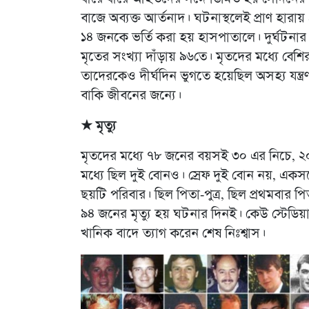
বাজে অব্যক্ত আর্তনাদ। ঘটনাস্থলেই প্রাণ হা
১৪ জনকে ভর্তি করা হয় হাসপাতালে। দুর্ঘট
মৃতের সংখ্যা দাঁড়ায় ৯৬তে। মৃতদের মধ্যে বে
তাদেরকেও দীর্ঘদিন ভুগতে হয়েছিল অসহ্য যন্
বাকি জীবনের জন্যে।
★ মৃত্যু
মৃতদের মধ্যে ৭৮ জনের বয়সই ৩০ এর নিচে, ২
মধ্যে ছিল দুই বোনও। স্রেফ দুই বোন নয়, একস
ছয়টি পরিবার। ছিল পিতা-পুত্র, ছিল প্রথমবার প
৯৪ জনের মৃত্যু হয় ঘটনার দিনই। কেউ স্টেডিয়াম
খানিক বাদে ত্যাগ করেন শেষ নিঃশ্বাস।