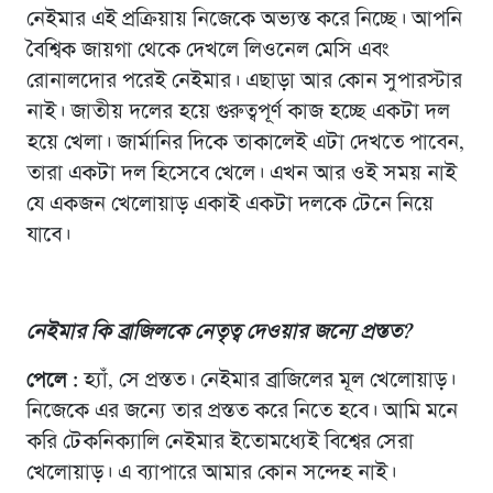
নেইমার এই প্রক্রিয়ায় নিজেকে অভ্যস্ত করে নিচ্ছে। আপনি
বৈশ্বিক জায়গা থেকে দেখলে লিওনেল মেসি এবং
রোনালদোর পরেই নেইমার। এছাড়া আর কোন সুপারস্টার
নাই। জাতীয় দলের হয়ে গুরুত্বপূর্ণ কাজ হচ্ছে একটা দল
হয়ে খেলা। জার্মানির দিকে তাকালেই এটা দেখতে পাবেন,
তারা একটা দল হিসেবে খেলে। এখন আর ওই সময় নাই
যে একজন খেলোয়াড় একাই একটা দলকে টেনে নিয়ে
যাবে।
নেইমার কি ব্রাজিলকে নেতৃত্ব দেওয়ার জন্যে প্রস্তত
?
পেলে :
হ্যাঁ, সে প্রস্তত। নেইমার ব্রাজিলের মূল খেলোয়াড়।
নিজেকে এর জন্যে তার প্রস্তত করে নিতে হবে। আমি মনে
করি টেকনিক্যালি নেইমার ইতোমধ্যেই বিশ্বের সেরা
খেলোয়াড়। এ ব্যাপারে আমার কোন সন্দেহ নাই।