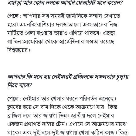
এছাড়া আর কোন দলকে আপনি ফেভারিট মনে করেন
?
পেলে :
আপনার সব সময়ই জার্মানিকে সম্মান দেখাতে
হবে। এমনকি রাশিয়ার দলও ভালো এবং তাদের নিজ
মাটিতে খেলা হওয়ায় তারাও এগিয়ে থাকবে। এছড়া
লাতিন আমেরিকা থেকে আর্জেন্টিনার ক্ষমতা রয়েছে
বিশ্বজয়ের।
আপনার কি মনে হয় নেইমারই ব্রাজিলকে সফলতার চূড়ায়
নিয়ে যাবে
?
পেলে :
নেইমার তার খেলার ধরনে পরিবর্তন এনেছে।
ক্লাবের হয়ে সে বাম দিকে থেকে আক্রমণে যায়। কিন্ত
ব্রাজিল দলে তার জায়গা ভিন্ন। জাতীয় দলে নেইমার
একজন প্রথাগত নাম্বার টেন। এখানে সে আক্রমণের মাঝে
থাকে। এবং দুই দলে দুই জায়গায় খেলা কঠিন কাজ। কিন্ত