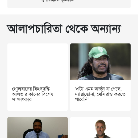
সুপরিকল্পিত কুচক্রান্ত
আলাপচারিতা থেকে অন্যান্য
গোলবারের কিংবদন্তি
‘এটা এমন অর্জন যা পেলে,
অলিভার কানের বিশেষ
ম্যারাডোনা, মেসিরাও করতে
সাক্ষাৎকার
পারেনি’