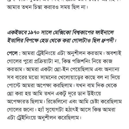
আমার তখন চিন্তা করারও সময় ছিল না।
একইভবে ১৯৭০ সালে মেক্সিকো বিশ্বকাপের ফাইনালে
ইতালির বিপক্ষে হেড থেকে করা গোলটাও ছিল ধ্রুপদী।
পেলে :
আমরা ট্রেইনিংয়ে এটা অনুশীলন করতাম। অবশ্যই
গোলের পুরো প্রক্রিয়াটা না, কিন্ত পজিশনিং নিয়ে কাজ
করতাম। আমরা একটা থ্রো-ইন পেয়েছিলাম এবং অন্যান্য
সব বারের মতো সামনের খেলোয়াড়ের কাছে বল না দিয়ে
পোস্টে আমরা অপেক্ষা করছিলাম। যখন বাম দিক থেকে
থ্রো করা হয় আমি তখন একটু দূরে ডান উইংয়ে
অপেক্ষারত ছিলাম। রিভেলিনো এবং আমি চেষ্টা করেছিলাম
গোলের জন্যে। হ্যাঁ সুযোগটা হঠাৎই আসে কিন্ত আমরা
এটা ট্রেইনিংয়ে অনুশীলন করেছিলাম।