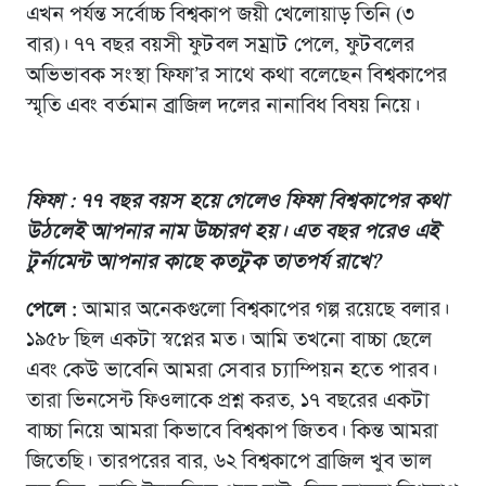
এখন পর্যন্ত সর্বোচ্চ বিশ্বকাপ জয়ী খেলোয়াড় তিনি (৩
বার)। ৭৭ বছর বয়সী ফুটবল সম্রাট পেলে, ফুটবলের
অভিভাবক সংস্থা ফিফা’র সাথে কথা বলেছেন বিশ্বকাপের
স্মৃতি এবং বর্তমান ব্রাজিল দলের নানাবিধ বিষয় নিয়ে।
ফিফা : ৭৭ বছর বয়স হয়ে গেলেও ফিফা বিশ্বকাপের কথা
উঠলেই আপনার নাম উচ্চারণ হয়। এত বছর পরেও এই
টুর্নামেন্ট আপনার কাছে কতটুক তাতপর্য রাখে
?
পেলে :
আমার অনেকগুলো বিশ্বকাপের গল্প রয়েছে বলার।
১৯৫৮ ছিল একটা স্বপ্নের মত। আমি তখনো বাচ্চা ছেলে
এবং কেউ ভাবেনি আমরা সেবার চ্যাম্পিয়ন হতে পারব।
তারা ভিনসেন্ট ফিওলাকে প্রশ্ন করত, ১৭ বছরের একটা
বাচ্চা নিয়ে আমরা কিভাবে বিশ্বকাপ জিতব। কিন্ত আমরা
জিতেছি। তারপরের বার, ৬২ বিশ্বকাপে ব্রাজিল খুব ভাল