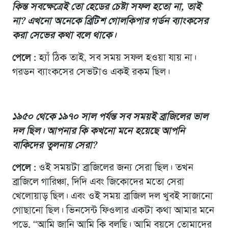
কিন্ত সবক্ষেত্রেই তো হেডের চেষ্টা সফল হতো না, তাই
না
? এখনো অনেকে ব্রিটিশ গোলকিপার গর্ডন ব্যাংকসের
করা সেভের কথা বলে থাকে।
পেলে :
হ্যাঁ ঠিক তাই, সব সময় সফল হওয়া যায় না।
গরডন ব্যাংকসের সেভটাও একই রকম ছিল।
১৯৫০ থেকে ১৯৭০ সাল পর্যন্ত সব সময়ই ব্রাজিলের ভাল
দল ছিল। আপনার কি কখনো মনে হয়েছে আপনি
বাকিদের তুলনায় সেরা
?
পেলে :
ওই সময়টা ব্রাজিলের জন্য সেরা ছিল। তখন
ব্রাজিলে গারিঞ্চা, দিদি এবং জিকোদের মতো সেরা
খেলোয়াড় ছিল। এবং ওই সময় ব্রাজিল দল খুবই সাজানো
গোছানো ছিল। ভিনসেন্ট ফিওলার একটা কথা আমার মনে
পড়ে, “আমি জানি আমি কি বলছি। আমি বয়সে তোমাদের