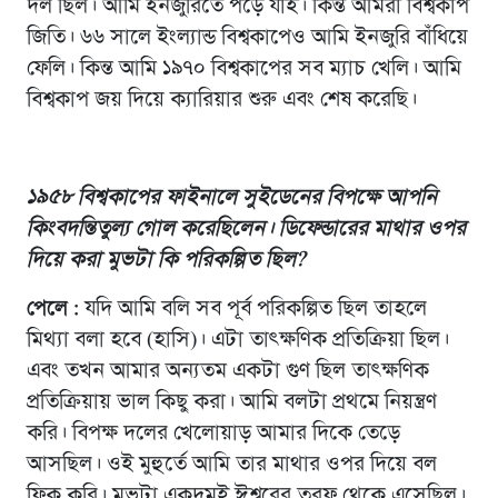
দল ছিল। আমি ইনজুরিতে পড়ে যাই। কিন্ত আমরা বিশ্বকাপ
জিতি। ৬৬ সালে ইংল্যান্ড বিশ্বকাপেও আমি ইনজুরি বাঁধিয়ে
ফেলি। কিন্ত আমি ১৯৭০ বিশ্বকাপের সব ম্যাচ খেলি। আমি
বিশ্বকাপ জয় দিয়ে ক্যারিয়ার শুরু এবং শেষ করেছি।
১৯৫৮ বিশ্বকাপের ফাইনালে সুইডেনের বিপক্ষে আপনি
কিংবদন্তিতুল্য গোল করেছিলেন। ডিফেন্ডারের মাথার ওপর
দিয়ে করা মুভটা কি পরিকল্পিত ছিল
?
পেলে :
যদি আমি বলি সব পূর্ব পরিকল্পিত ছিল তাহলে
মিথ্যা বলা হবে (হাসি)। এটা তাৎক্ষণিক প্রতিক্রিয়া ছিল।
এবং তখন আমার অন্যতম একটা গুণ ছিল তাৎক্ষণিক
প্রতিক্রিয়ায় ভাল কিছু করা। আমি বলটা প্রথমে নিয়ন্ত্রণ
করি। বিপক্ষ দলের খেলোয়াড় আমার দিকে তেড়ে
আসছিল। ওই মুহুর্তে আমি তার মাথার ওপর দিয়ে বল
ফ্লিক করি। মুভটা একদমই ঈশ্বরের তরফ থেকে এসেছিল।