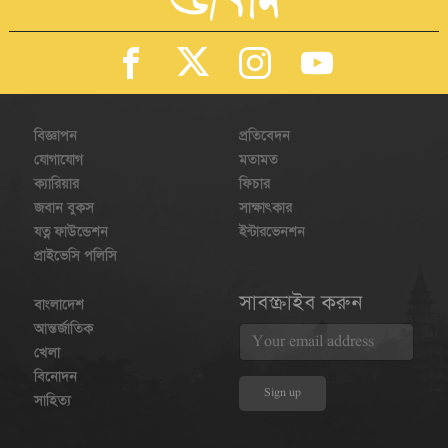
বিজ্ঞাপন
প্রতিবেদন
যোগাযোগ
মতামত
ক্যারিয়ার
ফিচার
জবান বুকস
সাক্ষাৎকার
যত্ন ফাউন্ডেশন
ইন্টারভেনশন
প্রাইভেসি পলিসি
সাবস্ক্রাইব করুন
বাংলাদেশ
আন্তর্জাতিক
খেলা
বিনোদন
সাহিত্য