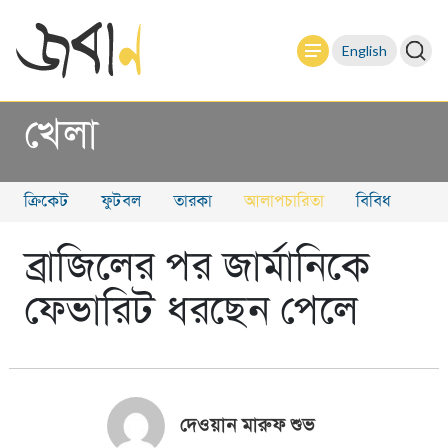
English
খেলা
ক্রিকেট
ফুটবল
তারকা
আলাপচারিতা
বিবিধ
ব্রাজিলের পর জার্মানিকে
ফেভারিট ধরছেন পেলে
দেওয়ান মারুফ শুভ