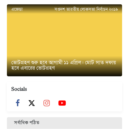
এজেন্ডা
সপ্তদশ ভারতীয় লোকসভা নির্বাচন ২০১৯
ভোটগ্রহণ শুরু হবে আগামী ১১ এপ্রিল। মোট সাত দফায়
হবে এবারের ভোটগ্রহণ
Socials
সর্বাধিক পঠিত