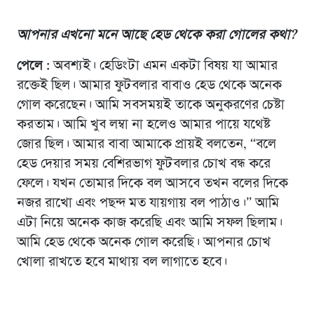
আপনার এখনো মনে আছে হেড থেকে করা গোলের কথা
?
পেলে :
অবশ্যই। হেডিংটা এমন একটা বিষয় যা আমার
রক্তেই ছিল। আমার ফুটবলার বাবাও হেড থেকে অনেক
গোল করেছেন। আমি সবসময়ই তাকে অনুকরণের চেষ্টা
করতাম। আমি খুব লম্বা না হলেও আমার পায়ে যথেষ্ট
জোর ছিল। আমার বাবা আমাকে প্রায়ই বলতেন, “বলে
হেড দেয়ার সময় বেশিরভাগ ফুটবলার চোখ বন্ধ করে
ফেলে। যখন তোমার দিকে বল আসবে তখন বলের দিকে
নজর রাখো এবং পছন্দ মত যায়গায় বল পাঠাও।” আমি
এটা নিয়ে অনেক কাজ করেছি এবং আমি সফল ছিলাম।
আমি হেড থেকে অনেক গোল করেছি। আপনার চোখ
খোলা রাখতে হবে মাথায় বল লাগাতে হবে।