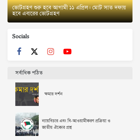
ভোটগ্রহণ শুরু হবে আগামী ১১ এপ্রিল। মোট সাত দফায়
হবে এবারের ভোটগ্রহণ
Socials
সর্বাধিক পঠিত
ক্ষমার দর্শন
ন্যায়বিচার এবং বি-আওয়ামীকরণ প্রক্রিয়া ও
জাতীয় ঐক্যের প্রশ্ন