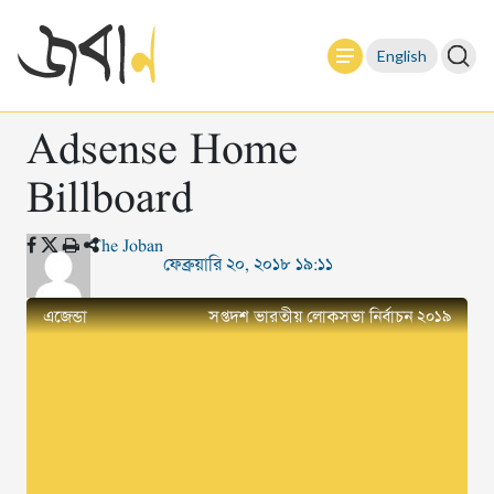
English
Adsense Home
Billboard
The Joban
ফেব্রুয়ারি ২০, ২০১৮ ১৯:১১
এজেন্ডা
সপ্তদশ ভারতীয় লোকসভা নির্বাচন ২০১৯